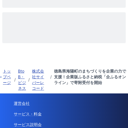
トッ
Bto
株式会
徳島県海陽町のまちづくりを企業の力で
プペ
B・
社サイ
/
支援！企業版ふるさと納税「企ふるオン
/
/
ージ
ビジ
バーレ
ライン」で寄附受付を開始
ネス
コード
運営会社
サービス・料金
サービス説明会