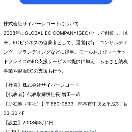
株式会社サイバーレコードについて
2008年にGLOBAL EC COMPANY(GEC)として創業し、以
来、ECビジネスの啓蒙者として、運営代行、コンサルティ
ング、ブランディングなどに従事。モールおよびマーケッ
トプレイスのEC支援サービスの提供に加え、ふるさと納税
事業や越境ECの支援も行う｡
【社名】株式会社サイバーレコード
【代表者】代表取締役社長 増田一哉
【所在地（本社）】〒860-0833 熊本市中央区平成3丁目
23-30 4F
【設立】2008年8月1日
【URL】
https://www.cyber-records.co.jp/