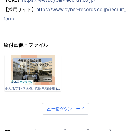
【採用サイト】
https://www.cyber-records.co.jp/recruit_
form
添付画像・ファイル
企ふるプレス画像_徳島県海陽町.jpg
一括ダウンロード