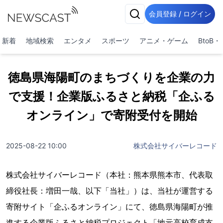
会員登録 / ログイン
新着
地域検索
エンタメ
スポーツ
アニメ・ゲーム
BtoB
徳島県海陽町のまちづくりを企業の力
で支援！企業版ふるさと納税「企ふる
オンライン」で寄附受付を開始
2025-08-22 10:00
株式会社サイバーレコード
株式会社サイバーレコード（本社：熊本県熊本市、代表取
締役社長：増田一哉、以下「当社」）は、当社が運営する
寄附サイト「企ふるオンライン」にて、徳島県海陽町が推
進する企業版ふるさと納税プロジェクト「地元高校育成支