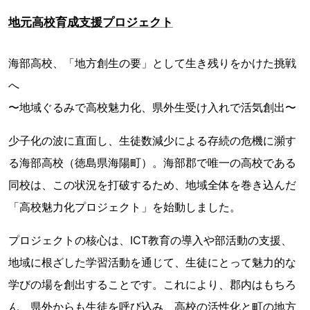
地元高校育成支援プロジェクト
海部高校、「地方創生の要」として生き残りをかけた挑戦
へ
〜地域ぐるみで高校魅力化、県外生受け入れで活気創出〜
少子化の波に直面し、生徒数減少による存続の危機に瀕す
る海部高校（徳島県海陽町）。海部郡で唯一の高校である
同校は、この状況を打破するため、地域全体を巻き込んだ
「高校魅力化プロジェクト」を始動しました。
プロジェクトの核心は、ICT教育の導入や部活動の支援、
地域に根ざした学習活動を通じて、生徒にとって魅力的な
学びの場を創出することです。これにより、郡内はもちろ
ん、県外からも生徒を呼び込み、高校の活性化と町の地方