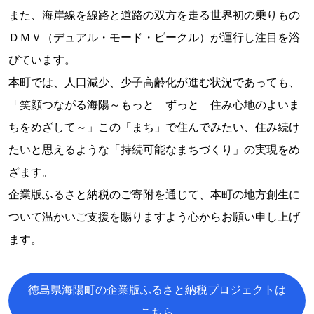
また、海岸線を線路と道路の双方を走る世界初の乗りもの
ＤＭＶ（デュアル・モード・ビークル）が運行し注目を浴
びています。
本町では、人口減少、少子高齢化が進む状況であっても、
「笑顔つながる海陽～もっと ずっと 住み心地のよいま
ちをめざして～」この「まち」で住んでみたい、住み続け
たいと思えるような「持続可能なまちづくり」の実現をめ
ざます。
企業版ふるさと納税のご寄附を通じて、本町の地方創生に
ついて温かいご支援を賜りますよう心からお願い申し上げ
ます。
徳島県海陽町の企業版ふるさと納税プロジェクトは
こちら