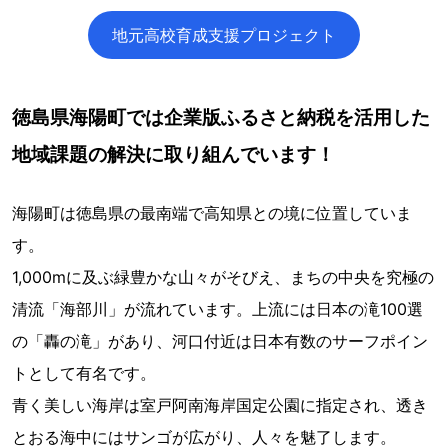
地元高校育成支援プロジェクト
徳島県海陽町では企業版ふるさと納税を活用した
地域課題の解決に取り組んでいます！
海陽町は徳島県の最南端で高知県との境に位置していま
す。
1,000ⅿに及ぶ緑豊かな山々がそびえ、まちの中央を究極の
清流「海部川」が流れています。上流には日本の滝100選
の「轟の滝」があり、河口付近は日本有数のサーフポイン
トとして有名です。
青く美しい海岸は室戸阿南海岸国定公園に指定され、透き
とおる海中にはサンゴが広がり、人々を魅了します。