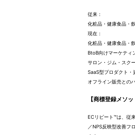
従来：
化粧品・健康食品・
現在：
化粧品・健康食品・
BtoB向けマーケテ
サロン・ジム・スク
SaaS型プロダクト
オフライン販売とのハ
【商標登録メソッ
ECリピート™は、従
／NPS反映型改善フ