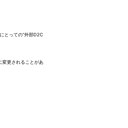
とっての“外部D2C
に変更されることがあ