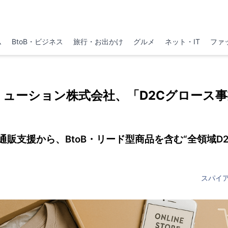
ム
BtoB・ビジネス
旅行・お出かけ
グルメ
ネット・IT
ファ
ューション株式会社、「D2Cグロース
通販支援から、BtoB・リード型商品を含む“全領域D2
スパイ