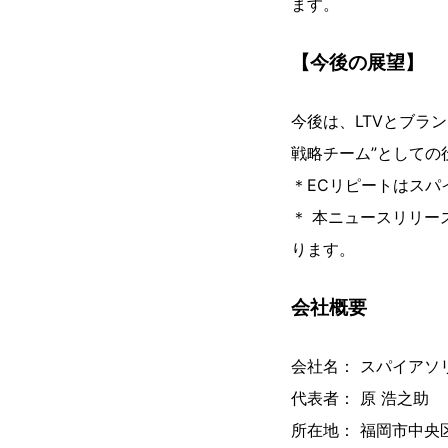
ます。
【今後の展望】
今後は、LTVとブラ
戦略チーム”としての
＊ECリピートはスパ
＊ 本ニュースリリ
ります。
会社概要
会社名： スパイアソ
代表者： 原 浩之助
所在地： 福岡市中央区