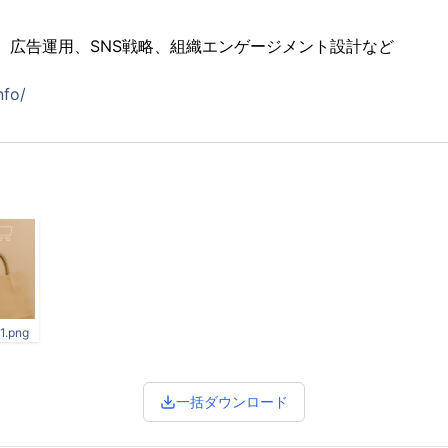
援、広告運用、SNS戦略、組織エンゲージメント設計など
nfo/
1.png
一括ダウンロード