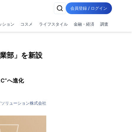
会員登録 / ログイン
ッション
コスメ
ライフスタイル
金融・経済
調査
事業部」を新設
C”へ進化
アソリューション株式会社