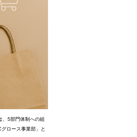
は、5部門体制への組
Cグロース事業部」と