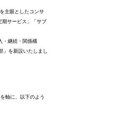
化を主眼としたコンサ
定期サービス」「サブ
入・継続・関係構
部」を新設いたしまし
」を軸に、以下のよう