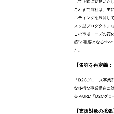
して正式に始動いた
これまで当社は、主に
ルティングを展開して
スク型プロダクト」
この市場ニーズの変
築”が重要となるすべ
た。
【名称を再定義：
「D2Cグロース事業
な多様な事業構造に
参考URL:「D2Cグ
【支援対象の拡張