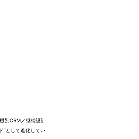
機別CRM／継続設計
ッド”として進化してい