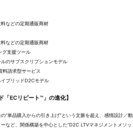
飲料などの定期通販商材
飲料などの定期通販商材
ィング支援ツール
ールのサブスクリプションモデル
・資料請求型サービス
イブリッドD2Cモデル
ド「ECリピート™」の進化】
来の“単品購入からの引き上げ”という文脈を超え、感情設計／動
ローなど、関係構築を中心とした“D2C LTVマネジメントメソ