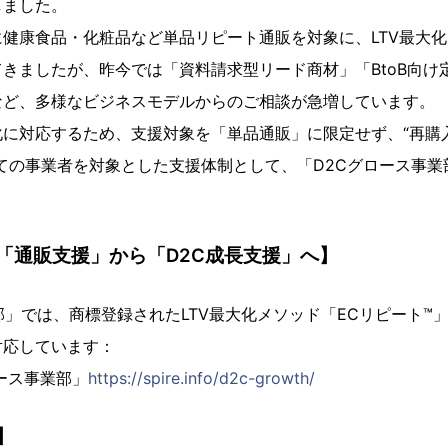
しました。
健康食品・化粧品など単品リピート通販を対象に、LTV最大
きましたが、昨今では「資料請求型リード商材」「BtoB向け
など、多様なビジネスモデルからのご相談が急増しています。
化に対応するため、支援対象を「単品通販」に限定せず、“再購
ての事業者を対象とした支援体制として、「D2Cグロース事業
「通販支援」から「D2C成長支援」へ】
部」では、商標登録されたLTV最大化メソッド「ECリピート™
対応しています：
ロース事業部」
https://spire.info/d2c-growth/
】