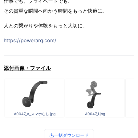
仕事でも、プライベートでも、
その貴重な瞬間へ向かう時間をもっと快適に。
人との繋がりや体験をもっと大切に。
https://powerarq.com/
添付画像・ファイル
A0047_A_スマホなし.jpg
A0047_I.jpg
一括ダウンロード