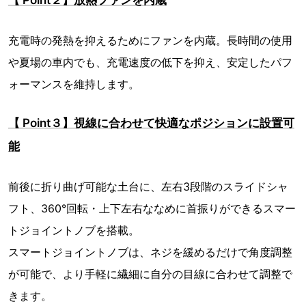
【 Point２】放熱ファンを内蔵
充電時の発熱を抑えるためにファンを内蔵。長時間の使用
や夏場の車内でも、充電速度の低下を抑え、安定したパフ
ォーマンスを維持します。
【 Point３】視線に合わせて快適なポジションに設置可
能
前後に折り曲げ可能な土台に、左右3段階のスライドシャ
フト、360°回転・上下左右ななめに首振りができるスマー
トジョイントノブを搭載。
スマートジョイントノブは、ネジを緩めるだけで角度調整
が可能で、より手軽に繊細に自分の目線に合わせて調整で
きます。