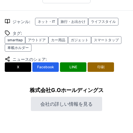
ジャンル
:
ネット・IT
旅行・お出かけ
ライフスタイル
タグ
:
smarttap
アウトドア
カー用品
ガジェット
スマートタップ
車載ホルダー
ニュースのシェア
:
X
Facebook
LINE
印刷
株式会社G.Oホールディングス
会社の詳しい情報を見る