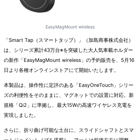
EasyMagMount wireless
「Smart Tap（スマートタップ）」（加島商事株式会社）
は、シリーズ累計43万台※を突破した大人気車載ホルダー
の新作「EasyMagMount wireless」の予約販売を、5月16
日より各種オンラインストアにて開始いたします。
本製品は、操作性に定評のある「EasyOneTouch」シリー
ズの利便性をそのままに、マグネットでの設置に対応。新
規格「Qi2」に準拠し、最大15Wの高速ワイヤレス充電を
実現しました。
さらに、折り曲げ可能な土台に、スライドシャフトとスマ