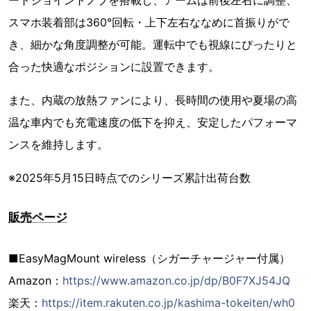
ートジョイントノブを搭載し、アームは前後左右に調整、
スマホ装着部は360°回転・上下左右ななめに首振りがで
き、細かな角度調整が可能。運転中でも視線にぴったりと
合った快適なポジションに設置できます。
また、内蔵の放熱ファンにより、長時間の使用や夏場の高
温な車内でも充電速度の低下を抑え、安定したパフォーマ
ンスを維持します。
※2025年5月15日時点でのシリーズ累計出荷台数
販売ページ
■EasyMagMount wireless（シガーチャージャー付属）
Amazon：
https://www.amazon.co.jp/dp/B0F7XJ54JQ
楽天：
https://item.rakuten.co.jp/kashima-tokeiten/wh0