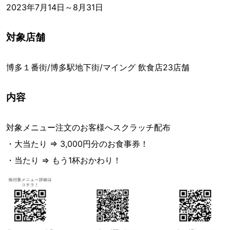
2023年7月14日～8月31日
対象店舗
博多１番街/博多駅地下街/マイング 飲食店23店舗
内容
対象メニュー注文のお客様へスクラッチ配布
・大当たり ⇒ 3,000円分のお食事券！
・当たり ⇒ もう1杯おかわり！