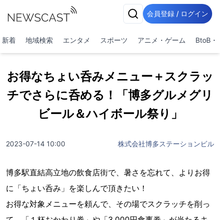
会員登録 / ログイン
新着
地域検索
エンタメ
スポーツ
アニメ・ゲーム
BtoB
お得なちょい呑みメニュー＋スクラッ
チでさらに呑める！「博多グルメグリ
ビール＆ハイボール祭り」
2023-07-14 10:00
株式会社博多ステーションビル
博多駅直結高立地の飲食店街で、暑さを忘れて、よりお得
に「ちょい呑み」を楽しんで頂きたい！
お得な対象メニューを頼んで、その場でスクラッチを削っ
て、「１杯おかわり券」や「3,000円食事券」が当たるキ