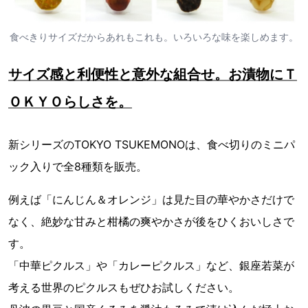
食べきりサイズだからあれもこれも。いろいろな味を楽しめます。
サイズ感と利便性と意外な組合せ。お漬物にＴ
ＯＫＹＯらしさを。
新シリーズのTOKYO TSUKEMONOは、食べ切りのミニパ
ック入りで全8種類を販売。
例えば「にんじん＆オレンジ」は見た目の華やかさだけで
なく、絶妙な甘みと柑橘の爽やかさが後をひくおいしさで
す。
「中華ピクルス」や「カレーピクルス」など、銀座若菜が
考える世界のピクルスもぜひお試しください。