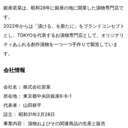
銀座若菜は、昭和28年に銀座の地に開業した漬物専門店で
す。
2022年からは「漬ける、を新たに」をブランドコンセプト
とし、TOKYOを代表するお漬物専門店として、オリジナリ
ティあふれる創作漬物を一つ一つ手作りで製造していま
す。
会社情報
会社名： 株式会社若菜
所在地： 東京都中央区銀座6-6-1
代表者： 山田耕平
設立： 昭和31年2月28日
事業内容： 漬物およびその関連商品の生産と販売