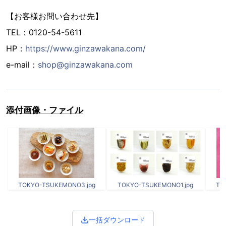
【お客様お問い合わせ先】
TEL：0120-54-5611
HP：
https://www.ginzawakana.com/
e-mail：
shop@ginzawakana.com
添付画像・ファイル
TOKYO-TSUKEMONO3.jpg
TOKYO-TSUKEMONO1.jpg
TO
一括ダウンロード