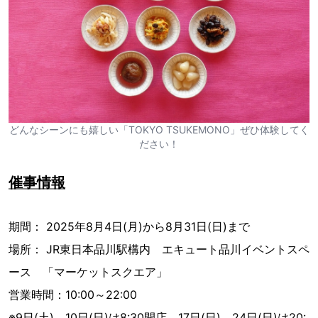
どんなシーンにも嬉しい「TOKYO TSUKEMONO」ぜひ体験してく
ださい！
催事情報
期間： 2025年8月4日(月)から8月31日(日)まで
場所： JR東日本品川駅構内 エキュート品川イベントスペ
ース 「マーケットスクエア」
営業時間：10:00～22:00
※9日(土)、10日(日)は8:30開店、17日(日)、24日(日)は20: