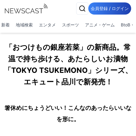
会員登録 / ログイン
新着
地域検索
エンタメ
スポーツ
アニメ・ゲーム
BtoB
「おつけもの銀座若菜」の新商品。常
温で持ち歩ける、あたらしいお漬物
「TOKYO TSUKEMONO」シリーズ、
エキュート品川で新発売！
箸休めにちょうどいい！こんなのあったらいいな
を形に。