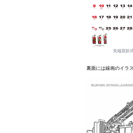
先端屈折
裏面には線画のイラ