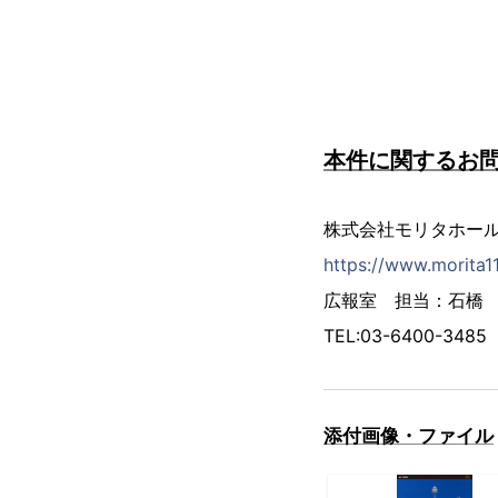
本件に関するお
株式会社モリタホー
https://www.morita1
広報室 担当：石橋
TEL:03-6400-3485
添付画像・ファイル