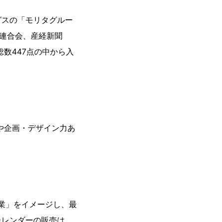
グスの「モリタグルー
業連合会、産経新聞
数447点の中から入
や企画・デザイン力あ
業」をイメージし、最
カレンダーの販売は、