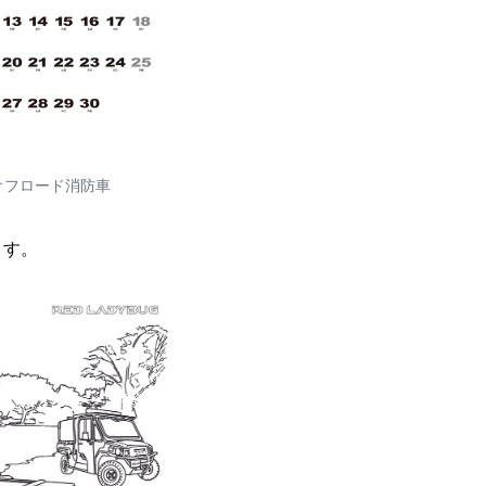
型オフロード消防車
ます。