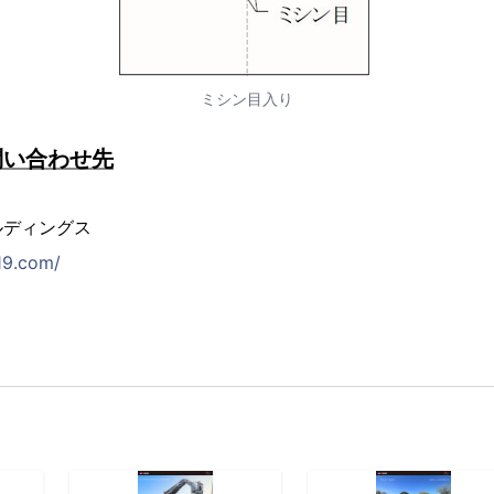
ミシン目入り
問い合わせ先
ルディングス
19.com/