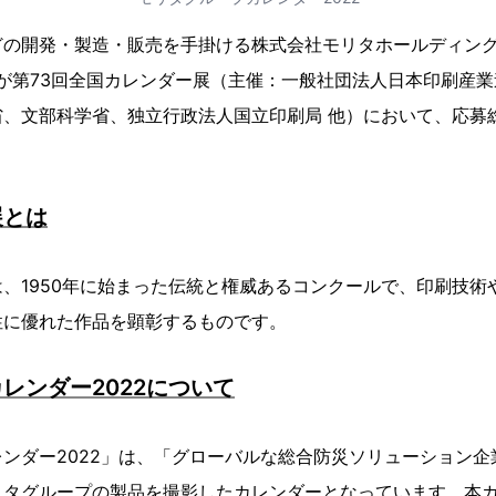
どの開発・製造・販売を手掛ける株式会社モリタホールディン
」が第73回全国カレンダー展（主催：一般社団法人日本印刷産
、文部科学省、独立行政法人国立印刷局 他）において、応募総
展とは
、1950年に始まった伝統と権威あるコンクールで、印刷技術
性に優れた作品を顕彰するものです。
レンダー2022について
ンダー2022」は、「グローバルな総合防災ソリューション企
リタグループの製品を撮影したカレンダーとなっています。本