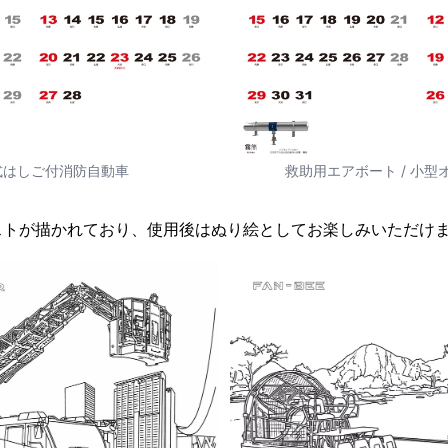
式はしご付消防自動車
救助用エアボート / 小
ストが描かれており、使用後はぬり絵としてお楽しみいただけ