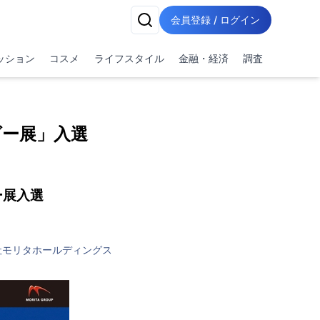
会員登録 / ログイン
ッション
コスメ
ライフスタイル
金融・経済
調査
ダー展」入選
ー展入選
社モリタホールディングス