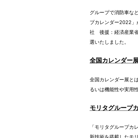
グループで消防車な
プカレンダー2022
社 後援：経済産業省
選いたしました。
全国カレンダー
全国カレンダー展とは
るいは機能性や実用
モリタグループカ
「モリタグループカレ
新技術を搭載したモ