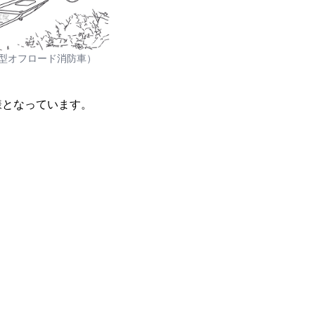
小型オフロード消防車）
様となっています。