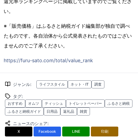
還元率ランキングページに掲載していますのでご覧くださ
い。
※「販売価格」はふるさと納税ガイド編集部が独自で調べ
たものです。各自治体から公式発表されたものではござい
ませんのでご了承ください。
https://furu-sato.com/total/value_rank
ジャンル
:
ライフスタイル
ネット・IT
調査
タグ
:
おすすめ
オムツ
ティッシュ
トイレットペーパー
ふるさと納税
ふるさと納税ガイド
日用品
返礼品
雑貨
ニュースのシェア
:
X
Facebook
LINE
印刷