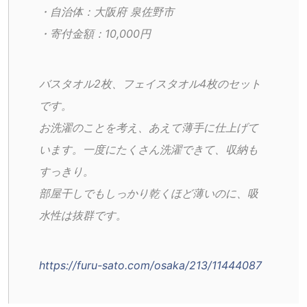
・自治体：大阪府 泉佐野市
・寄付金額：10,000円
バスタオル2枚、フェイスタオル4枚のセット
です。
お洗濯のことを考え、あえて薄手に仕上げて
います。一度にたくさん洗濯できて、収納も
すっきり。
部屋干しでもしっかり乾くほど薄いのに、吸
水性は抜群です。
https://furu-sato.com/osaka/213/11444087