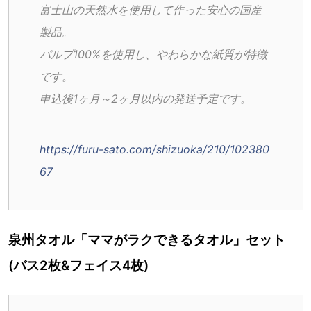
富士山の天然水を使用して作った安心の国産
製品。
パルプ100%を使用し、やわらかな紙質が特徴
です。
申込後1ヶ月～2ヶ月以内の発送予定です。
https://furu-sato.com/shizuoka/210/102380
67
泉州タオル「ママがラクできるタオル」セット
(バス2枚&フェイス4枚)