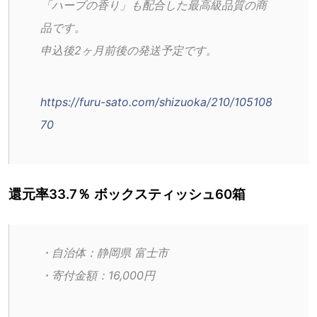
「ハーブの香り」も配合した最高級品質の商
品です。
申込後2ヶ月前後の発送予定です。
https://furu-sato.com/shizuoka/210/105108
70
還元率33.7％ ボックスティッシュ60箱
・自治体：静岡県 富士市
・寄付金額：16,000円