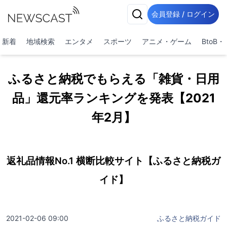
会員登録 / ログイン
新着
地域検索
エンタメ
スポーツ
アニメ・ゲーム
BtoB
ふるさと納税でもらえる「雑貨・日用
品」還元率ランキングを発表【2021
年2月】
返礼品情報No.1 横断比較サイト【ふるさと納税ガ
イド】
2021-02-06 09:00
ふるさと納税ガイド