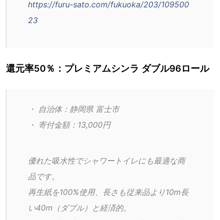
https://furu-sato.com/fukuoka/203/109500
23
還元率50％：プレミアムシンラ ダブル96ロール
・ 自治体：静岡県 富士市
・ 寄付金額：13,000円
優れた吸水性でシャワートイレにも最適な商
品です。
再生紙を100%使用、長さも従来品より10m長
い40m（ダブル）と経済的。