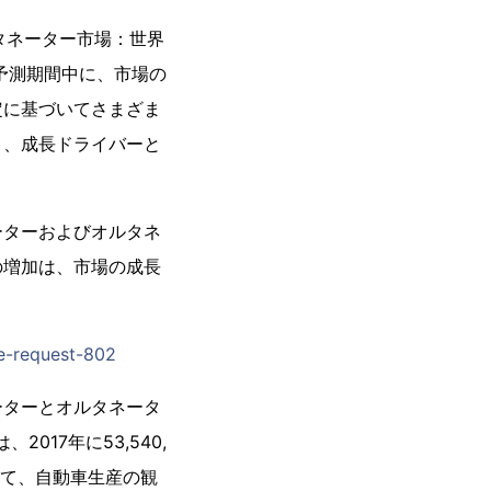
びオルタネーター市場：世界
、予測期間中に、市場の
定に基づいてさまざま
ト、成長ドライバーと
ーターおよびオルタネ
の増加は、市場の成長
le-request-802
ーターとオルタネータ
17年に53,540,
して、自動車生産の観