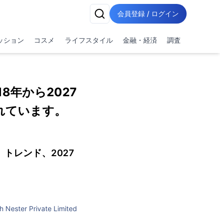
会員登録 / ログイン
ッション
コスメ
ライフスタイル
金融・経済
調査
年から2027
されています。
トレンド、2027
h Nester Private Limited