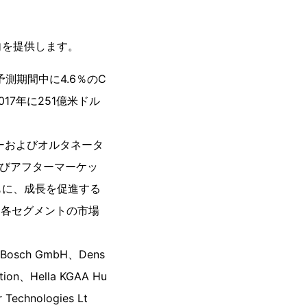
向を提供します。
予測期間中に4.6％のC
7年に251億米ドル
ーおよびオルタネータ
よびアフターマーケッ
もに、成長を促進する
、各セグメントの市場
ch GmbH、Dens
ation、Hella KGAA Hu
 Technologies Lt