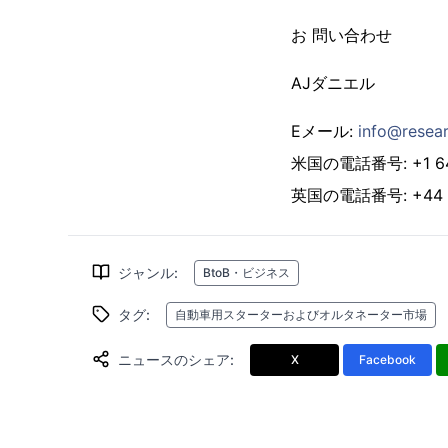
お 問い合わせ
AJダニエル
Eメール:
info@resear
米国の電話番号: +1 646
英国の電話番号: +44 2
ジャンル
:
BtoB・ビジネス
タグ
:
自動車用スターターおよびオルタネーター市場
ニュースのシェア
:
X
Facebook