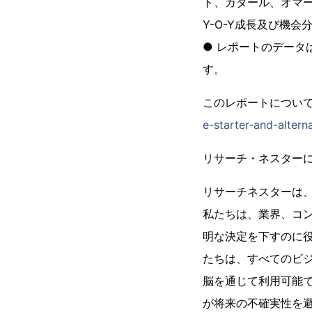
ト、カタール、オマ
Y-O-Y成長及び機会
● レポートのデー
す。
このレポートについ
e-starter-and-alter
リサーチ・ネスター
リサーチネスターは
私たちは、業界、コ
明な決定を下すのに
たちは、すべてのビ
脳を通じて利用可能
が将来の不確実性を