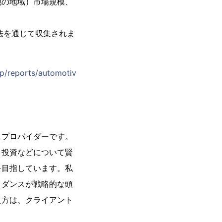
他の地域）市場規模、
法を通じて収集されま
jp/reports/automotiv
スプロバイダーです。
、投資などについて賢
を目指しています。私
イダンスが戦略的な頭
え方は、クライアント