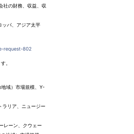
ルは、会社の財務、収益、収
ロッパ、アジア太平
le-request-802
ます。
の地域）市場規模、Y-
ストラリア、ニュージー
バーレーン、クウェー