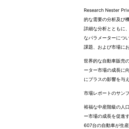
Research Nest
的な需要の分析及び機
詳細な分析とともに
なパラメーターにつ
課題、および市場に
世界的な自動車販売
ーター市場の成長に
にプラスの影響を与
市場レポートのサン
裕福な中産階級の人
ー市場の成長を促進する
607台の自動車が生