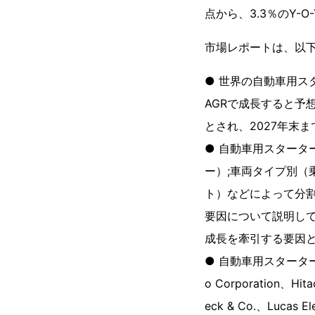
点から、3.3％のY-
市場レポートは、以
● 世界の自動車用スタ
AGRで成長すると予
とされ、2027年末
● 自動車用スター
ー）;車両タイプ別（
ト）などによって分
要因について説明して
成長を牽引する要因
● 自動車用スターター
o Corporation、Hita
eck & Co.、Lucas Ele