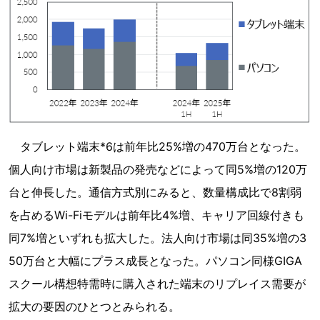
タブレット端末*6は前年比25%増の470万台となった。
個人向け市場は新製品の発売などによって同5%増の120万
台と伸長した。通信方式別にみると、数量構成比で8割弱
を占めるWi-Fiモデルは前年比4%増、キャリア回線付きも
同7%増といずれも拡大した。法人向け市場は同35%増の3
50万台と大幅にプラス成長となった。パソコン同様GIGA
スクール構想特需時に購入された端末のリプレイス需要が
拡大の要因のひとつとみられる。