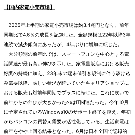
【国内家電小売市場】
2025年上半期の家電小売市場は約3.4兆円となり、前年
同期比で4.6％の成長を記録した。金額規模は22年以降3年
連続で減少傾向にあったが、4年ぶりに増加に転じた。
大分類別の前年比では、スマートフォンを中心とする電
話関連が最も高い伸びを示した。家電量販店における販売
好調の持続に加え、23年末の端末値引き規制に伴う駆け込
み需要以降、厳しい状況が続いていたキャリアショップに
おける販売も対前年同期でプラスに転じた。これに次いで
前年からの伸びが大きかったのはIT関連だった。今年10月
に予定されているWindows10のサポート終了を控え、年初
からパソコンの買替え需要が活性化している。生活家電は
前年をやや上回る結果となった。6月は日本全国で記録的