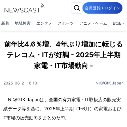
会員登録 / ログイン
新着
地域検索
エンタメ
スポーツ
アニメ・ゲーム
BtoB
前年比4.6％増、4年ぶり増加に転じる
テレコム・ITが好調 - 2025年上半期
家電・IT市場動向 -
2025-08-21 16:10
NIQ/GfK Japan
NIQ/GfK Japanは、全国の有力家電・IT取扱店の販売実
績データ等を基に、2025年上半期（1-6月）の家電およびI
T市場の販売動向をまとめた*1。