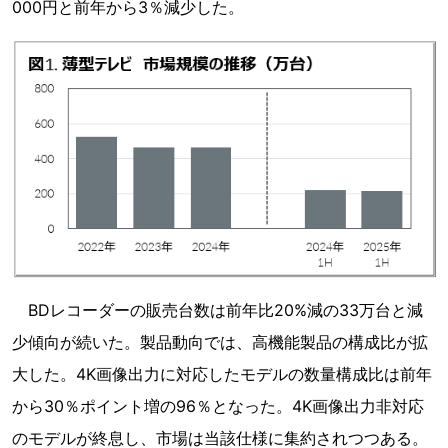
000円と前年から3％減少した。
BDレコーダーの販売台数は前年比20%減の33万台と減
少傾向が続いた。製品動向では、高機能製品の構成比が拡
大した。4K画像出力に対応したモデルの数量構成比は前年
から30％ポイント増の96％となった。4K画像出力非対応
のモデルが終息し、市場は当該仕様に集約されつつある。