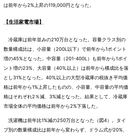
は前年から2%上昇の119,000円となった。
【生活家電市場】
冷蔵庫は前年並みの210万台となった。容量クラス別の
数量構成比は、小容量（200L以下）で前年から1ポイント
増の45%となった。中容量（201-400L）も前年から1ポイ
ント増の23%、大容量（401L以上）は前年から構成比を落
とし31%となった。401L以上の大型冷蔵庫の税抜き平均価
格は前年から1%上昇したものの、小容量、中容量の平均価
格はそれぞれ2％減、3%減となった。結果として、冷蔵庫
市場全体の平均価格は前年から2%下落した。
洗濯機は前年比1%減の250万台となった（図4）。タイ
プ別の数量構成比は前年から変わらず、ドラム式が20%、