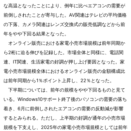
な高温となったことにより、例年に比べエアコンの需要が
前倒しされたことが寄与した。AV関連はテレビの平均価格
の下落、カメラ関連はレンズ交換式の販売低調などから前
年をやや下回る結果となった。
オンライン販売における家電小売市場規模は前年同期か
ら2桁に迫る伸びを記録した。市場全体と同様に、電話関
連、IT関連、生活家電の好調が押し上げ要因となった。家
電小売市場規模全体におけるオンライン販売の金額構成比
は前年同期から1％ポイント上昇し、22％となった。
下半期については、前年の規模をやや下回るものと見て
いる。Windows10サポート終了後のパソコンの需要の落ち
着き、6月に前倒しされたエアコンの需要の反動減が影響
するとみられる。ただし、上半期の好調が通年の小売市場
規模を下支えし、2025年の家電小売市場規模としては前年