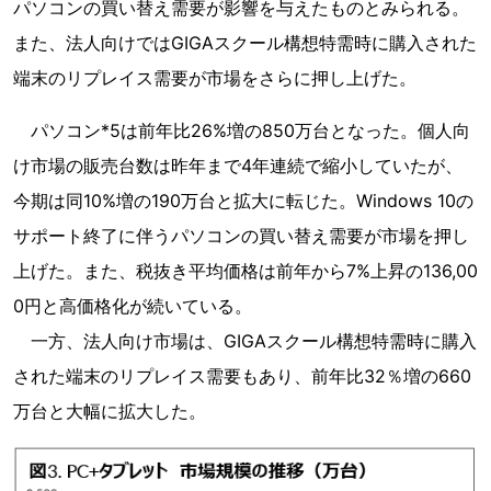
パソコンの買い替え需要が影響を与えたものとみられる。
また、法人向けではGIGAスクール構想特需時に購入された
端末のリプレイス需要が市場をさらに押し上げた。
パソコン*5は前年比26%増の850万台となった。個人向
け市場の販売台数は昨年まで4年連続で縮小していたが、
今期は同10%増の190万台と拡大に転じた。Windows 10の
サポート終了に伴うパソコンの買い替え需要が市場を押し
上げた。また、税抜き平均価格は前年から7%上昇の136,00
0円と高価格化が続いている。
一方、法人向け市場は、GIGAスクール構想特需時に購入
された端末のリプレイス需要もあり、前年比32％増の660
万台と大幅に拡大した。