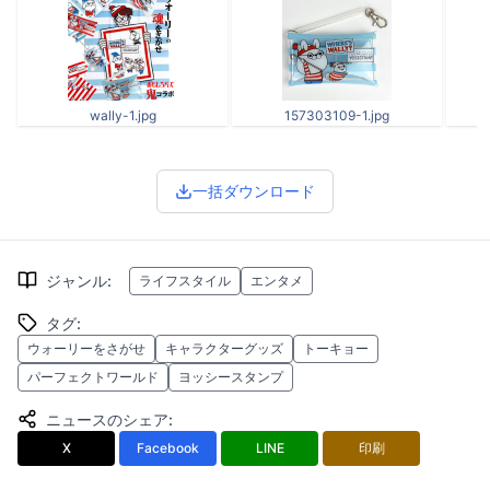
wally-1.jpg
157303109-1.jpg
一括ダウンロード
ジャンル
:
ライフスタイル
エンタメ
タグ
:
ウォーリーをさがせ
キャラクターグッズ
トーキョー
パーフェクトワールド
ヨッシースタンプ
ニュースのシェア
:
X
Facebook
LINE
印刷