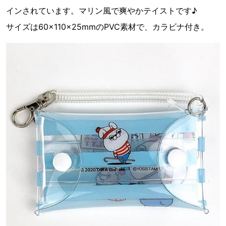
インされています。マリン風で爽やかテイストです♪
サイズは60×110×25mmのPVC素材で、カラビナ付き。