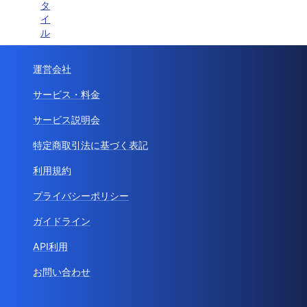
タ
イ
ル
運営会社
サービス・料金
サービス説明会
特定商取引法に基づく表記
利用規約
プライバシーポリシー
ガイドライン
API利用
お問い合わせ