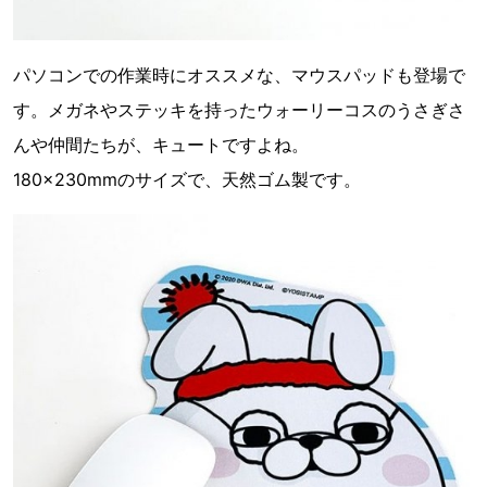
パソコンでの作業時にオススメな、マウスパッドも登場で
す。メガネやステッキを持ったウォーリーコスのうさぎさ
んや仲間たちが、キュートですよね。
180×230mmのサイズで、天然ゴム製です。