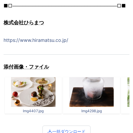
■□────────────────────────────────□■
株式会社ひらまつ
https://www.hiramatsu.co.jp/
添付画像・ファイル
Img4407.jpg
Img4298.jpg
一括ダウンロード