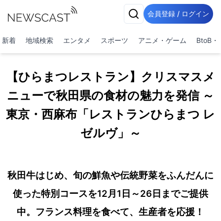
会員登録 / ログイン
新着
地域検索
エンタメ
スポーツ
アニメ・ゲーム
BtoB
【ひらまつレストラン】クリスマスメ
ニューで秋田県の食材の魅力を発信 ～
東京・西麻布「レストランひらまつ レ
ゼルヴ」～
秋田牛はじめ、旬の鮮魚や伝統野菜をふんだんに
使った特別コースを12月1日～26日までご提供
中。フランス料理を食べて、生産者を応援！