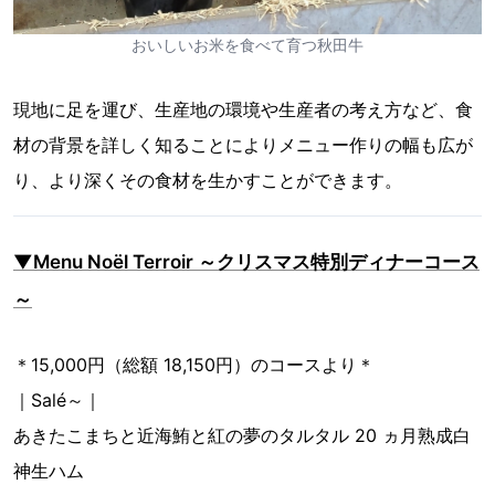
おいしいお米を食べて育つ秋田牛
現地に足を運び、生産地の環境や生産者の考え方など、食
材の背景を詳しく知ることによりメニュー作りの幅も広が
り、より深くその食材を生かすことができます。
▼Menu Noël Terroir ～クリスマス特別ディナーコース
～
＊15,000円（総額 18,150円）のコースより＊
｜Salé～｜
あきたこまちと近海鮪と紅の夢のタルタル 20 ヵ月熟成白
神生ハム