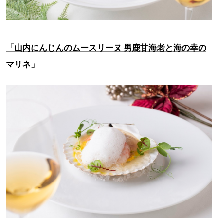
「山内にんじんのムースリーヌ 男鹿甘海老と海の幸の
マリネ」