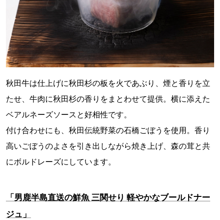
秋田牛は仕上げに秋田杉の板を火であぶり、煙と香りを立
たせ、牛肉に秋田杉の香りをまとわせて提供。横に添えた
ベアルネーズソースと好相性です。
付け合わせにも、秋田伝統野菜の石橋ごぼうを使用。香り
高いごぼうのよさを引き出しながら焼き上げ、森の茸と共
にボルドレーズにしています。
「男鹿半島直送の鮮魚 三関せり 軽やかなブールドナー
ジュ」