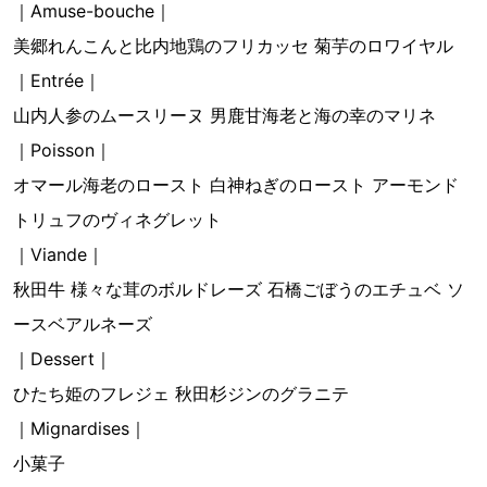
｜Amuse-bouche｜
美郷れんこんと比内地鶏のフリカッセ 菊芋のロワイヤル
｜Entrée｜
山内人参のムースリーヌ 男鹿甘海老と海の幸のマリネ
｜Poisson｜
オマール海老のロースト 白神ねぎのロースト アーモンド
トリュフのヴィネグレット
｜Viande｜
秋田牛 様々な茸のボルドレーズ 石橋ごぼうのエチュベ ソ
ースベアルネーズ
｜Dessert｜
ひたち姫のフレジェ 秋田杉ジンのグラニテ
｜Mignardises｜
小菓子