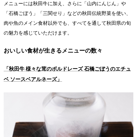
メニューには秋田牛に加え、さらに「山内にんじん」や
「石橋ごぼう」「三関せり」などの秋田伝統野菜を使い、
肉や魚のメイン食材以外でも、すべてを通して秋田県の旬
の魅力を感じていただけます。
おいしい食材が生きるメニューの数々
「秋田牛 様々な茸のボルドレーズ 石橋ごぼうのエチュ
ベ ソースベアルネーズ」