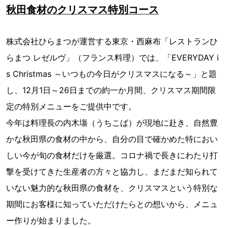
秋田食材のクリスマス特別コース
株式会社ひらまつが運営する東京・西麻布「レストランひ
らまつ レゼルヴ」（フランス料理）では、「EVERYDAY i
s Christmas ～いつもの今日がクリスマスになる～」と題
し、12月1日～26日までの約一か月間、クリスマス期間限
定の特別メニューをご提供中です。
今年は料理長の内木塲（うちこば）が現地に赴き、自然豊
かな秋田県の食材の中から、自分の目で確かめた特におい
しい今が旬の食材だけを厳選。コロナ禍で長きにわたり打
撃を受けてきた生産者の方々と協力し、まだまだ知られて
いない魅力的な秋田県の食材を、クリスマスという特別な
期間にお客様に知っていただけたらとの想いから、メニュ
ー作りが始まりました。