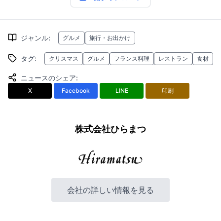
ジャンル
:
グルメ
旅行・お出かけ
タグ
:
クリスマス
グルメ
フランス料理
レストラン
食材
ニュースのシェア
:
X
Facebook
LINE
印刷
株式会社ひらまつ
会社の詳しい情報を見る