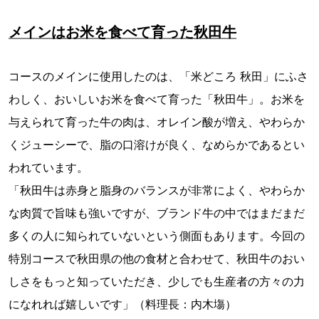
メインはお米を食べて育った秋田牛
コースのメインに使用したのは、「米どころ 秋田」にふさ
わしく、おいしいお米を食べて育った「秋田牛」。お米を
与えられて育った牛の肉は、オレイン酸が増え、やわらか
くジューシーで、脂の口溶けが良く、なめらかであるとい
われています。
「秋田牛は赤身と脂身のバランスが非常によく、やわらか
な肉質で旨味も強いですが、ブランド牛の中ではまだまだ
多くの人に知られていないという側面もあります。今回の
特別コースで秋田県の他の食材と合わせて、秋田牛のおい
しさをもっと知っていただき、少しでも生産者の方々の力
になれれば嬉しいです」（料理長：内木塲）