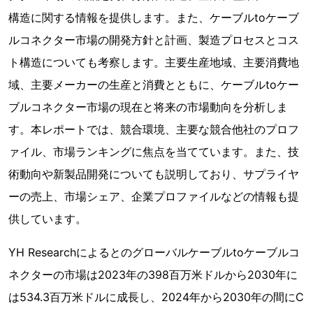
構造に関する情報を提供します。また、ケーブルtoケーブ
ルコネクター市場の開発方針と計画、製造プロセスとコス
ト構造についても考察します。主要生産地域、主要消費地
域、主要メーカーの生産と消費とともに、ケーブルtoケー
ブルコネクター市場の現在と将来の市場動向を分析しま
す。本レポートでは、競合環境、主要な競合他社のプロフ
ァイル、市場ランキングに焦点を当てています。また、技
術動向や新製品開発についても説明しており、サプライヤ
ーの売上、市場シェア、企業プロファイルなどの情報も提
供しています。
YH Researchによるとのグローバルケーブルtoケーブルコ
ネクターの市場は2023年の398百万米ドルから2030年に
は534.3百万米ドルに成長し、2024年から2030年の間にC