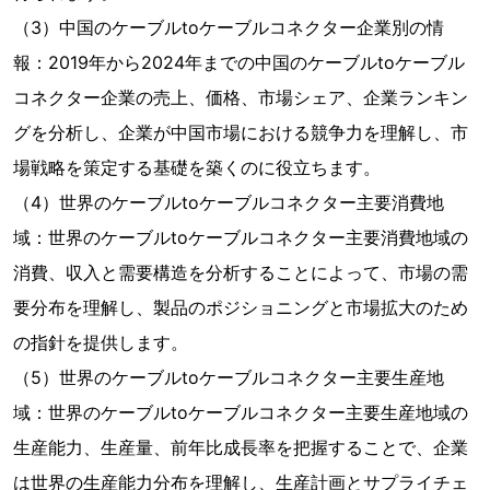
（3）中国のケーブルtoケーブルコネクター企業別の情
報：2019年から2024年までの中国のケーブルtoケーブル
コネクター企業の売上、価格、市場シェア、企業ランキン
グを分析し、企業が中国市場における競争力を理解し、市
場戦略を策定する基礎を築くのに役立ちます。
（4）世界のケーブルtoケーブルコネクター主要消費地
域：世界のケーブルtoケーブルコネクター主要消費地域の
消費、収入と需要構造を分析することによって、市場の需
要分布を理解し、製品のポジショニングと市場拡大のため
の指針を提供します。
（5）世界のケーブルtoケーブルコネクター主要生産地
域：世界のケーブルtoケーブルコネクター主要生産地域の
生産能力、生産量、前年比成長率を把握することで、企業
は世界の生産能力分布を理解し、生産計画とサプライチェ