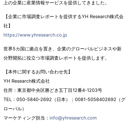
上の企業に産業情報サービスを提供してきました。
【企業に市場調査レポートを提供するYH Research株式会
社】
https://www.yhresearch.co.jp
世界5カ国に拠点を置き、企業のグローバルビジネスや新
分野開拓に役立つ市場調査レポートを提供します。
【本件に関するお問い合わせ先】
YH Research株式会社
住所：東京都中央区勝どき五丁目12番4-1203号
TEL：050-5840-2692（日本）；0081-5058402692（グ
ローバル）
マーケティング担当：
info@yhresearch.com