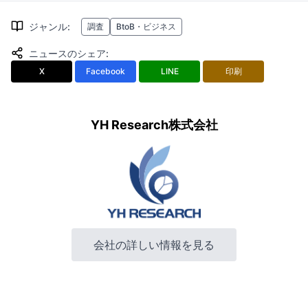
ジャンル
:
調査
BtoB・ビジネス
ニュースのシェア
:
X
Facebook
LINE
印刷
YH Research株式会社
会社の詳しい情報を見る