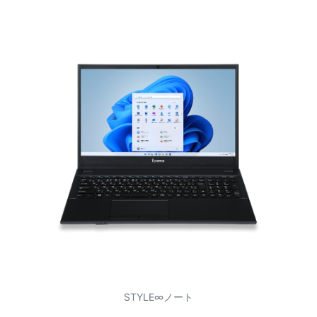
STYLE∞ノート