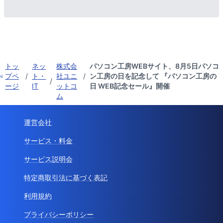
トッ
ネッ
株式会
パソコン工房WEBサイト、8月5日パソコ
プペ
/
ト・
社ユニ
/
ン工房の日を記念して 『パソコン工房の
/
ージ
IT
ットコ
日 WEB記念セール』開催
ム
運営会社
サービス・料金
サービス説明会
特定商取引法に基づく表記
利用規約
プライバシーポリシー