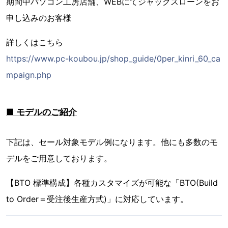
期間中パソコン工房店舗、WEBにてジャックスローンをお
申し込みのお客様
詳しくはこちら
https://www.pc-koubou.jp/shop_guide/0per_kinri_60_ca
mpaign.php
■ モデルのご紹介
下記は、セール対象モデル例になります。他にも多数のモ
デルをご用意しております。
【BTO 標準構成】各種カスタマイズが可能な「BTO(Build
to Order＝受注後生産方式)」に対応しています。