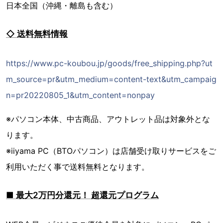
日本全国（沖縄・離島も含む）
◇ 送料無料情報
https://www.pc-koubou.jp/goods/free_shipping.php?ut
m_source=pr&utm_medium=content-text&utm_campaig
n=pr20220805_1&utm_content=nonpay
※パソコン本体、中古商品、アウトレット品は対象外とな
ります。
※iiyama PC（BTOパソコン）は店舗受け取りサービスをご
利用いただく事で送料無料となります。
■ 最大2万円分還元！ 超還元プログラム