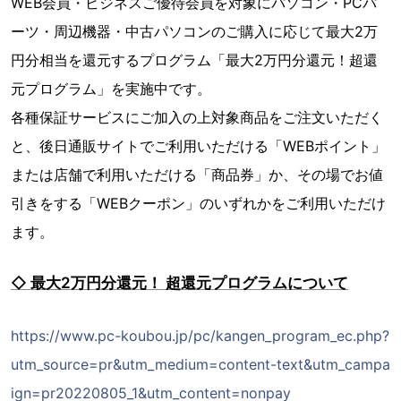
WEB会員・ビジネスご優待会員を対象にパソコン・PCパ
ーツ・周辺機器・中古パソコンのご購入に応じて最大2万
円分相当を還元するプログラム「最大2万円分還元！超還
元プログラム」を実施中です。
各種保証サービスにご加入の上対象商品をご注文いただく
と、後日通販サイトでご利用いただける「WEBポイント」
または店舗で利用いただける「商品券」か、その場でお値
引きをする「WEBクーポン」のいずれかをご利用いただけ
ます。
◇ 最大2万円分還元！ 超還元プログラムについて
https://www.pc-koubou.jp/pc/kangen_program_ec.php?
utm_source=pr&utm_medium=content-text&utm_campa
ign=pr20220805_1&utm_content=nonpay