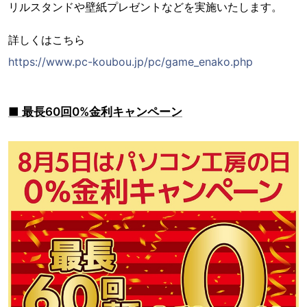
リルスタンドや壁紙プレゼントなどを実施いたします。
詳しくはこちら
https://www.pc-koubou.jp/pc/game_enako.php
■ 最長60回0%金利キャンペーン