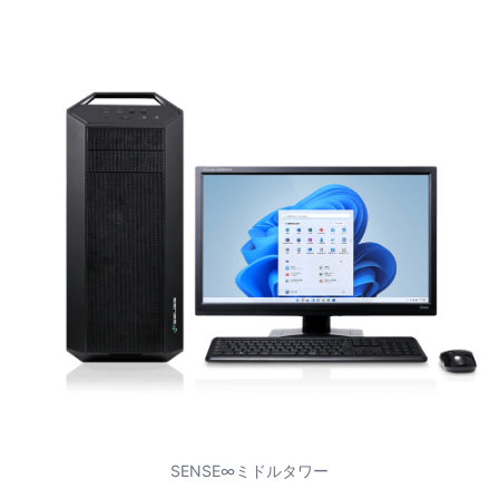
SENSE∞ミドルタワー