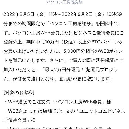
パソコン工房感謝祭
2022年8月5日（金）11時～2022年9月2日（金）10時59
分までの期間限定で「パソコン工房感謝祭」を開催中で
す。パソコン工房WEB会員またはビジネスご優待会員にご
登録の上、期間中に10万円（税込）以上のBTOパソコンを
お買い上げいただいた方に、5,000円分相当のWEBポイン
トを還元いたします。さらに、ご購入の際に延長保証にご
加入いただくと、「最大2万円分還元！ 超還元プログラ
ム」が併せて適用となり、還元額が更に増加します。
[対象のお客様]
・WEB通販でご注文の「パソコン工房WEB会員」様
・WEB通販 または店舗でご注文の「ユニットコムビジネス
ご優待会員」様