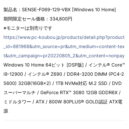
製品名：SENSE-F069-129-VBX [Windows 10 Home]
期間限定セール価格：334,800円
※モニターは別売りです
https://www.pc-koubou.jp/products/detail.php?product
_id=881968&utm_source=pr&utm_medium=content-tex
t&utm_campaign=pr20220805_2&utm_content=nonpay
Windows 10 Home 64ビット [DSP版] / インテル® Core™
i9-12900 / インテル® Z690 / DDR4-3200 DIMM (PC4-2
5600) 32GB(16GB×2) / 1TB NVMe対応 M.2 SSD / DVD
スーパーマルチ / GeForce RTX™ 3080 12GB GDDR6X /
ミドルタワー / ATX / 800W 80PLUS® GOLD認証 ATX電
源