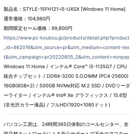
製品名：STYLE-15FH121-i5-UXSX [Windows 11 Home]
通常価格：104,980円
期間限定セール価格：99,800円
https://www.pc-koubou.jp/products/detail.php?product
_id=862016&utm_source=pr&utm_medium=content-tex
t&utm_campaign=pr20220805_2&utm_content=nonpay
Windows 11 Home / インテル® Core™ i5-1135G7 / CPU
統合チップセット / DDR4-3200 S.O.DIMM (PC4-25600)
16GB(8GB×2) / 500GB NVMe対応 M.2 SSD / DVDリーダ
ーライター / インテル® Iris® Xe グラフィックス / 15.6型
(非光沢カラー液晶) / フルHD(1920×1080ドット)
パソコン工房は、24時間365日体制のコールセンター、全
国店舗ネットワークによる安心サポートで万全のアフター