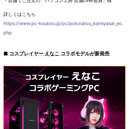
・店舗でご注文の「パソコン工房 店舗LINE会員」様
詳しくはこちら
https://www.pc-koubou.jp/pc/pckoubou_kansyasai_ec.
php
■ コスプレイヤー えなこ コラボモデルが新発売