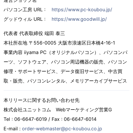
運営ショップ名
パソコン工房 URL :
https://www.pc-koubou.jp/
グッドウィル URL :
https://www.goodwill.jp/
代表者 代表取締役 端田 泰三
本社所在地 〒556-0005 大阪市浪速区日本橋4-16-1
事業内容 iiyama PC（オリジナルパソコン）、パソコンパ
ーツ、ソフトウェア、パソコン周辺機器の販売、パソコン
修理・サポートサービス、データ復旧サービス、中古買
取・販売、パソコンレンタル、メモリアーカイブサービス
本リリースに関するお問い合わせ先
株式会社ユニットコム Webマーケティング営業G
Tel : 06-6647-6019 / Fax : 06-6647-6014
E-mail :
order-webmaster@pc-koubou.co.jp