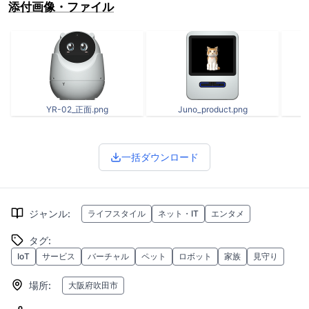
添付画像・ファイル
YR-02_正面.png
Juno_product.png
一括ダウンロード
ジャンル
:
ライフスタイル
ネット・IT
エンタメ
タグ
:
IoT
サービス
バーチャル
ペット
ロボット
家族
見守り
場所
:
大阪府吹田市