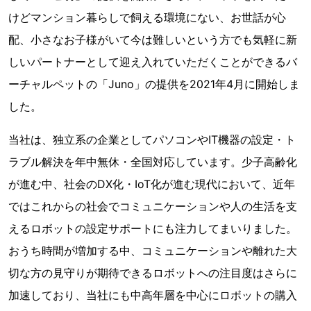
けどマンション暮らしで飼える環境にない、お世話が心
配、小さなお子様がいて今は難しいという方でも気軽に新
しいパートナーとして迎え入れていただくことができるバ
ーチャルペットの「Juno」の提供を2021年4月に開始しま
した。
当社は、独立系の企業としてパソコンやIT機器の設定・ト
ラブル解決を年中無休・全国対応しています。少子高齢化
が進む中、社会のDX化・IoT化が進む現代において、近年
ではこれからの社会でコミュニケーションや人の生活を支
えるロボットの設定サポートにも注力してまいりました。
おうち時間が増加する中、コミュニケーションや離れた大
切な方の見守りが期待できるロボットへの注目度はさらに
加速しており、当社にも中高年層を中心にロボットの購入