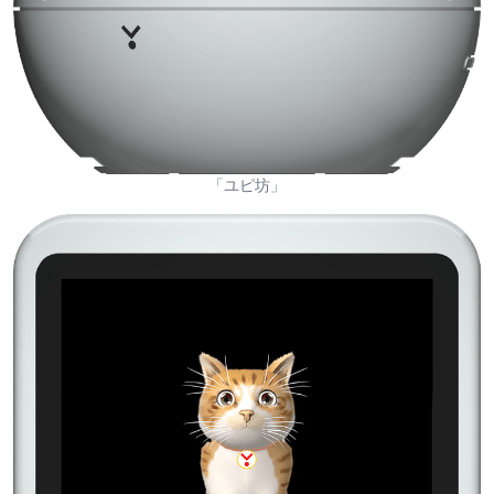
「ユピ坊」