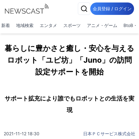
会員登録 / ログイン
新着
地域検索
エンタメ
スポーツ
アニメ・ゲーム
BtoB
暮らしに豊かさと癒し・安心を与える
ロボット「ユピ坊」「Juno」の訪問
設定サポートを開始
サポート拡充により誰でもロボットとの生活を実
現
2021-11-12 18:30
日本ＰＣサービス株式会社