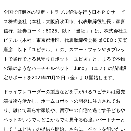
全国でIT機器の設定・トラブル解決を行う日本ＰＣサービ
ス株式会社（本社：大阪府吹田市、代表取締役社長：家喜
信行、証券コード：6025、以下「当社」）は、株式会社ユ
ピテル（本社：東京都港区、代表取締役会長 兼CEO：安楽
憲彦、以下「ユピテル」）の、スマートフォンやタブレッ
トで操作できる見守りロボット「ユピ坊」と、まるで本物
の猫のようなバーチャルペット「Juno」（ユノ）の訪問設
定サポートを2021年11月12日（金）より開始します。
ドライブレコーダーの製造などを手がけるユピテルは最先
端技術を活かし、ホームロボットの開発に注力されてお
り、離れて暮らす家族や、留守中の自宅で過ごす子どもや
ペットをいつでもどこからでも見守る心強いパートナーと
して「ユピ坊」の提供を開始。さらに、ペットを飼いたい