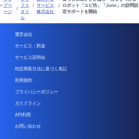
プペ
フス
/
サービス
/
ロボット「ユピ坊」「Juno」の訪問設
/
ージ
タイ
株式会社
定サポートを開始
ル
運営会社
サービス・料金
サービス説明会
特定商取引法に基づく表記
利用規約
プライバシーポリシー
ガイドライン
API利用
お問い合わせ