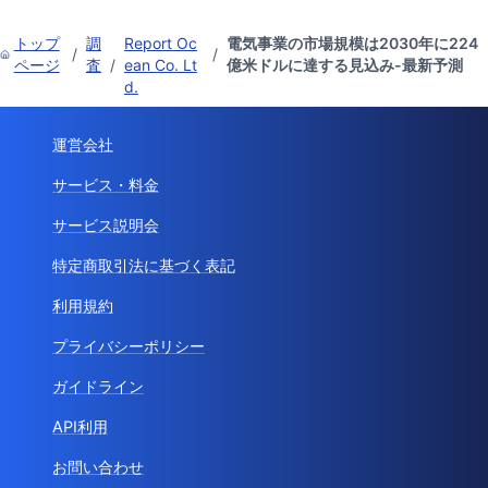
トップ
調
Report Oc
電気事業の市場規模は2030年に224
/
/
ページ
査
/
ean Co. Lt
億米ドルに達する見込み-最新予測
d.
運営会社
サービス・料金
サービス説明会
特定商取引法に基づく表記
利用規約
プライバシーポリシー
ガイドライン
API利用
お問い合わせ