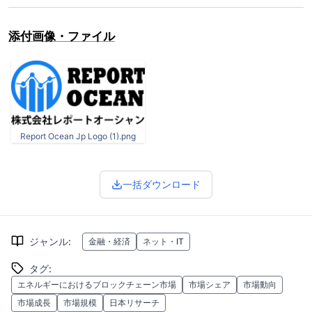
添付画像・ファイル
Report Ocean Jp Logo (1).png
一括ダウンロード
ジャンル
:
金融・経済
ネット・IT
タグ
:
エネルギーにおけるブロックチェーン市場
市場シェア
市場動向
市場成長
市場規模
日本リサーチ