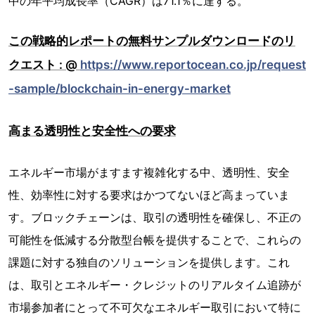
中の年平均成長率（CAGR）は71.1％に達する。
この戦略的レポートの無料サンプルダウンロードのリ
クエスト : @
https://www.reportocean.co.jp/request
-sample/blockchain-in-energy-market
高まる透明性と安全性への要求
エネルギー市場がますます複雑化する中、透明性、安全
性、効率性に対する要求はかつてないほど高まっていま
す。ブロックチェーンは、取引の透明性を確保し、不正の
可能性を低減する分散型台帳を提供することで、これらの
課題に対する独自のソリューションを提供します。これ
は、取引とエネルギー・クレジットのリアルタイム追跡が
市場参加者にとって不可欠なエネルギー取引において特に