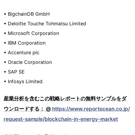
• BigchainDB GmbH
• Deloitte Touche Tohmatsu Limited
• Microsoft Corporation
• IBM Corporation
• Accenture plc
• Oracle Corporation
• SAP SE
• Infosys Limited
産業分析を含むこの戦略レポートの無料サンプルをダ
ウンロードする： @
https://www.reportocean.co.jp/
request-sample/blockchain-in-energy-market