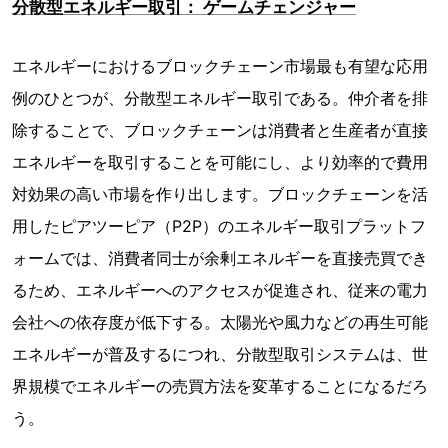
分散型エネルギー取引： ゲームチェンジャー
エネルギーにおけるブロックチェーン市場最も有望な応用
例のひとつが、分散型エネルギー取引である。仲介者を排
除することで、ブロックチェーンは消費者と生産者が直接
エネルギーを取引することを可能にし、より効率的で費用
対効果の高い市場を作り出します。ブロックチェーンを活
用したピアツーピア（P2P）のエネルギー取引プラットフ
ォームでは、消費者同士が余剰エネルギーを直接売買でき
るため、エネルギーへのアクセスが促進され、従来の電力
会社への依存度が低下する。太陽光や風力などの再生可能
エネルギーが普及するにつれ、分散型取引システムは、世
界規模でエネルギーの売買方法を変革することになるだろ
う。