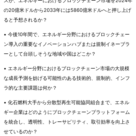
スが、エネルギーにおけるブロックチェーン市場を2024年
の20億米ドルから2033年には5860億米ドルへと押し上げ
ると予想されるか？
• 今後10年間で、エネルギー分野におけるブロックチェー
ン導入の重要なイノベーションハブまたは規制イネーブラ
ーとして台頭しそうな地域や国はどこか？
• エネルギー分野におけるブロックチェーン市場の大規模
な成長予測を妨げる可能性のある技術的、規制的、インフ
ラ的な主要課題は何か？
• 化石燃料大手から分散型再生可能協同組合まで、エネル
ギー企業はどのようにブロックチェーンプラットフォーム
を統合し、透明性、トレーサビリティ、取引効率を向上さ
せているのか？