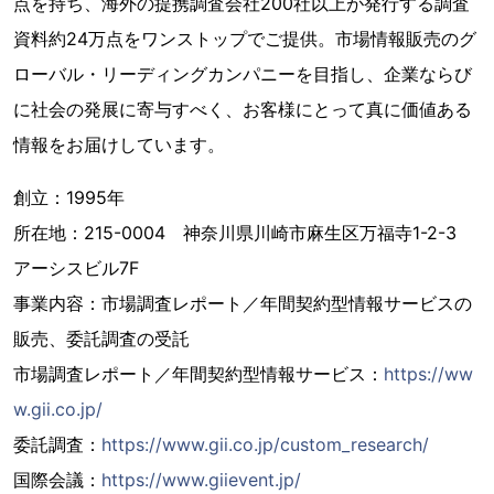
点を持ち、海外の提携調査会社200社以上が発行する調査
資料約24万点をワンストップでご提供。市場情報販売のグ
ローバル・リーディングカンパニーを目指し、企業ならび
に社会の発展に寄与すべく、お客様にとって真に価値ある
情報をお届けしています。
創立：1995年
所在地：215-0004 神奈川県川崎市麻生区万福寺1-2-3
アーシスビル7F
事業内容：市場調査レポート／年間契約型情報サービスの
販売、委託調査の受託
市場調査レポート／年間契約型情報サービス：
https://ww
w.gii.co.jp/
委託調査：
https://www.gii.co.jp/custom_research/
国際会議：
https://www.giievent.jp/