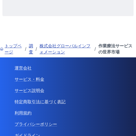
トップペ
調
株式会社グローバルインフ
作業療法サービス
/
/
/
ージ
査
ォメーション
の世界市場
運営会社
サービス・料金
サービス説明会
特定商取引法に基づく表記
利用規約
プライバシーポリシー
ガイドライン