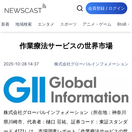
会員登録 / ログイン
新着
地域検索
エンタメ
スポーツ
アニメ・ゲーム
BtoB
作業療法サービスの世界市場
2025-10-28 14:37
株式会社グローバルインフォメーション
株式会社グローバルインフォメーション（所在地：神奈川
県川崎市、代表者：樋口 荘祐、証券コード：東証スタンダ
ード 4171）は、市場調査レポート「作業療法サービスの世