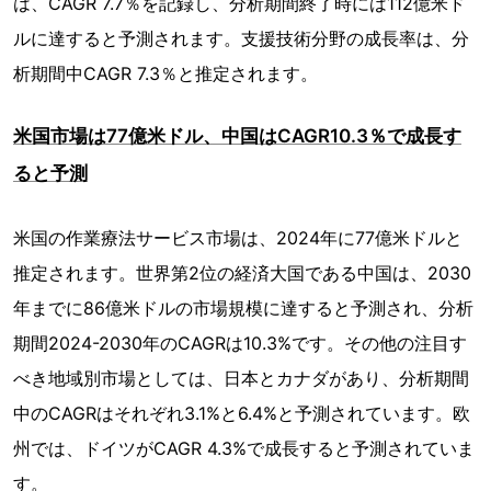
は、CAGR 7.7％を記録し、分析期間終了時には112億米ド
ルに達すると予測されます。支援技術分野の成長率は、分
析期間中CAGR 7.3％と推定されます。
米国市場は77億米ドル、中国はCAGR10.3％で成長す
ると予測
米国の作業療法サービス市場は、2024年に77億米ドルと
推定されます。世界第2位の経済大国である中国は、2030
年までに86億米ドルの市場規模に達すると予測され、分析
期間2024-2030年のCAGRは10.3%です。その他の注目す
べき地域別市場としては、日本とカナダがあり、分析期間
中のCAGRはそれぞれ3.1%と6.4%と予測されています。欧
州では、ドイツがCAGR 4.3%で成長すると予測されていま
す。