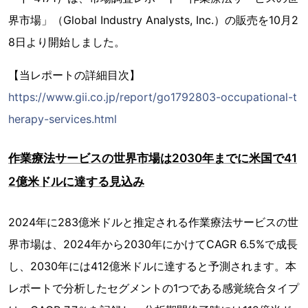
界市場」（Global Industry Analysts, Inc.）の販売を10月2
8日より開始しました。
【当レポートの詳細目次】
https://www.gii.co.jp/report/go1792803-occupational-t
herapy-services.html
作業療法サービスの世界市場は2030年までに米国で41
2億米ドルに達する見込み
2024年に283億米ドルと推定される作業療法サービスの世
界市場は、2024年から2030年にかけてCAGR 6.5%で成長
し、2030年には412億米ドルに達すると予測されます。本
レポートで分析したセグメントの1つである感覚統合タイプ