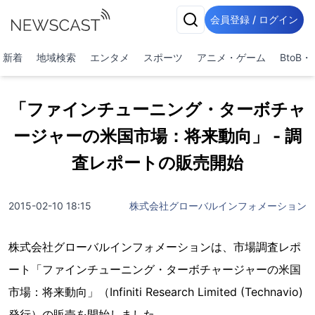
会員登録 / ログイン
新着
地域検索
エンタメ
スポーツ
アニメ・ゲーム
BtoB
「ファインチューニング・ターボチャ
ージャーの米国市場：将来動向」 - 調
査レポートの販売開始
2015-02-10 18:15
株式会社グローバルインフォメーション
株式会社グローバルインフォメーションは、市場調査レポ
ート「ファインチューニング・ターボチャージャーの米国
市場：将来動向」（Infiniti Research Limited (Technavio)
発行）の販売を開始しました。