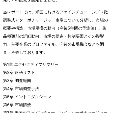
当レポートでは、米国におけるファインチューニング（微
調整式）ターボチャージャー市場について分析し、市場の
概要や構造、市場規模の動向（今後5年間の予測値）、製
品種類別の詳細動向、市場の促進・抑制要因とその影響
力、主要企業のプロファイル、今後の市場機会などを調
査・考察しております。
第1章 エグゼクティブサマリー
第2章 略語リスト
第3章 調査範囲
第4章 市場調査手法
第5章 イントロダクション
第6章 市場情勢
第7章 米国のファインチューニング・ターボチャージャー