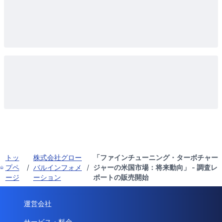
トッ
株式会社グロー
「ファインチューニング・ターボチャー
プペ
/
バルインフォメ
/
ジャーの米国市場：将来動向」 - 調査レ
ージ
ーション
ポートの販売開始
運営会社
サービス・料金