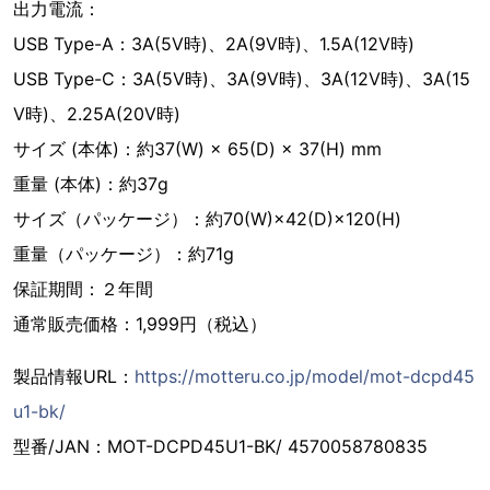
出力電流：
USB Type-A：3A(5V時)、2A(9V時)、1.5A(12V時)
USB Type-C：3A(5V時)、3A(9V時)、3A(12V時)、3A(15
V時)、2.25A(20V時)
サイズ (本体)：約37(W) × 65(D) × 37(H) mm
重量 (本体)：約37g
サイズ（パッケージ）：約70(W)×42(D)×120(H)
重量（パッケージ）：約71g
保証期間：２年間
通常販売価格：1,999円（税込）
製品情報URL：
https://motteru.co.jp/model/mot-dcpd45
u1-bk/
型番/JAN：MOT-DCPD45U1-BK/ 4570058780835