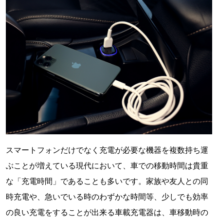
スマートフォンだけでなく充電が必要な機器を複数持ち運
ぶことが増えている現代において、車での移動時間は貴重
な「充電時間」であることも多いです。家族や友人との同
時充電や、急いでいる時のわずかな時間等、少しでも効率
の良い充電をすることが出来る車載充電器は、車移動時の