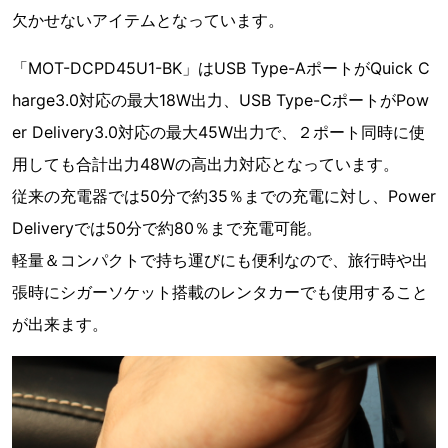
欠かせないアイテムとなっています。
「MOT-DCPD45U1-BK」はUSB Type-AポートがQuick C
harge3.0対応の最大18W出力、USB Type-CポートがPow
er Delivery3.0対応の最大45W出力で、２ポート同時に使
用しても合計出力48Wの高出力対応となっています。
従来の充電器では50分で約35％までの充電に対し、Power
Deliveryでは50分で約80％まで充電可能。
軽量＆コンパクトで持ち運びにも便利なので、旅行時や出
張時にシガーソケット搭載のレンタカーでも使用すること
が出来ます。