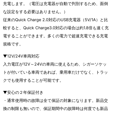
充電します。（電圧は充電器が自動で判別するため、面倒
な設定をする必要はありません。）
従来のQuick Charge 2.0対応のUSB充電器（5V/1A）と比
較すると、Quick Charge3.0対応の場合は約1.8倍も速く充
電することができます。多くの電力で超速充電できる充電
規格です。
▼12V/24V車両対応
入力電圧が12V～24Vの車両に使えるため、シガーソケッ
トが付いている車両であれば、乗用車だけでなく、トラッ
クでも使用することが可能です。
▼安心の２年保証付き
・通常使用時の故障は全て保証の対象になります。新品交
換の制限も無いので、保証期間中の故障時は何度でも新品