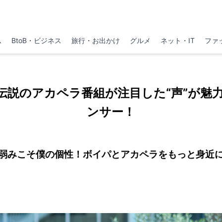
ム
BtoB・ビジネス
旅行・お出かけ
グルメ
ネット・IT
ファ
伝説のアカペラ番組が注目した“声”が魅
ンサー！
弱みこそ僕の個性！ボイパとアカペラをもっと身近