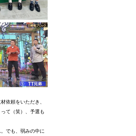
取材依頼をいただき、
さって（笑）、予選も
ん。でも、弱みの中に