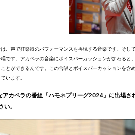
ンは、声で打楽器のパフォーマンスを再現する音楽です。そし
合唱です。アカペラの音楽にボイスパーカッションが加わると
ることができるんです。この合唱とボイスパーカッションを含
きています。
なアカペラの番組「ハモネプリーグ2024」に出場さ
さい。