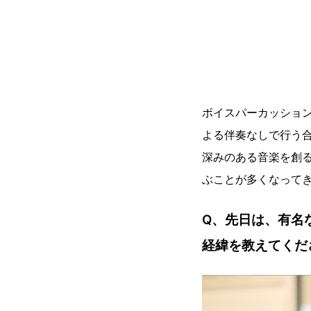
ボイスパーカッショ
よる伴奏なしで行う
深みのある音楽を創
ぶことが多くなって
Q、先日は、有名
経緯を教えてくだ