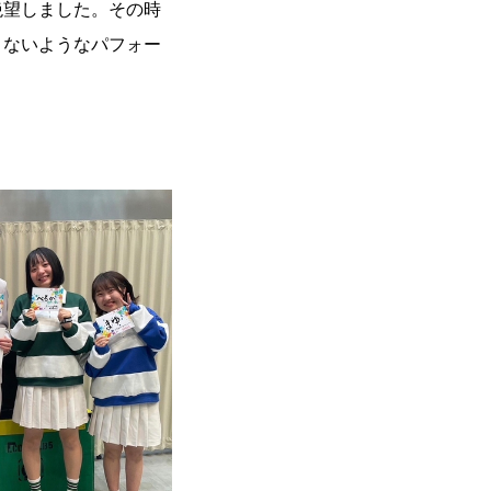
絶望しました。その時
きないようなパフォー