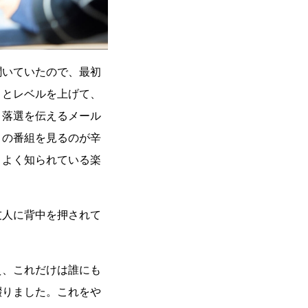
聞いていたので、最初
りとレベルを上げて、
、落選を伝えるメール
」の番組を見るのが辛
、よく知られている楽
。
友人に背中を押されて
え、これだけは誰にも
綴りました。これをや