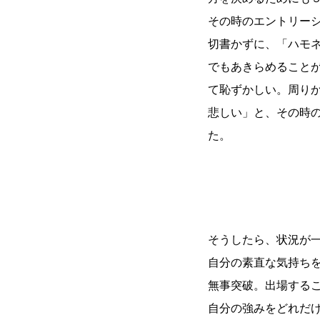
その時のエントリー
切書かずに、「ハモ
でもあきらめること
て恥ずかしい。周り
悲しい」と、その時
た。
そうしたら、状況が
自分の素直な気持ち
無事突破。出場する
自分の強みをどれだ