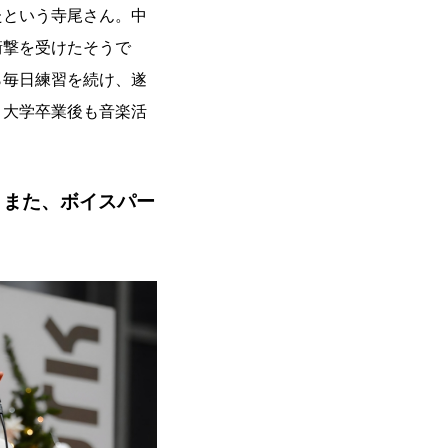
たという寺尾さん。中
衝撃を受けたそうで
ら毎日練習を続け、遂
。大学卒業後も音楽活
？また、ボイスパー