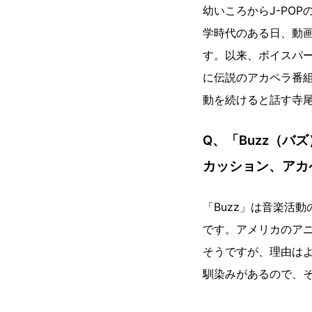
幼いころからJ-PO
学時代のある日、動
す。以来、ボイスパ
に伝説のアカペラ番
動を続けると話す寺
Q、「Buzz（
カッション、アカ
「Buzz」は音楽活
です。アメリカのア
そうですが、理由は
馴染みがあるので、