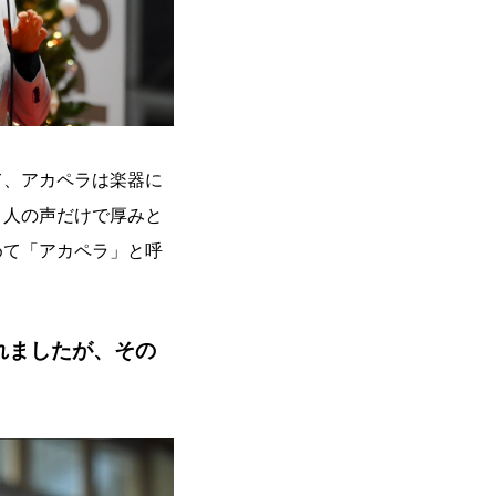
て、アカペラは楽器に
、人の声だけで厚みと
めて「アカペラ」と呼
れましたが、その