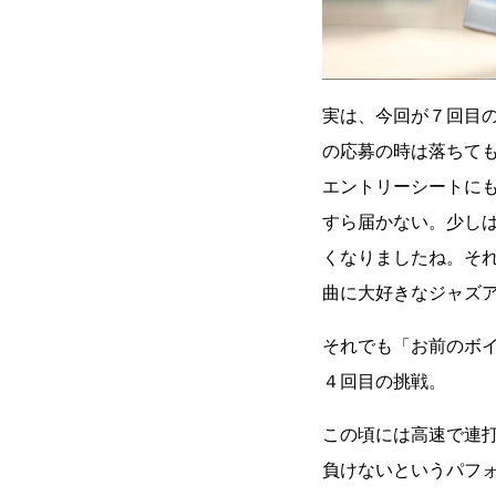
実は、今回が７回目
の応募の時は落ちて
エントリーシートに
すら届かない。少し
くなりましたね。そ
曲に大好きなジャズ
それでも「お前のボ
４回目の挑戦。
この頃には高速で連
負けないというパフ