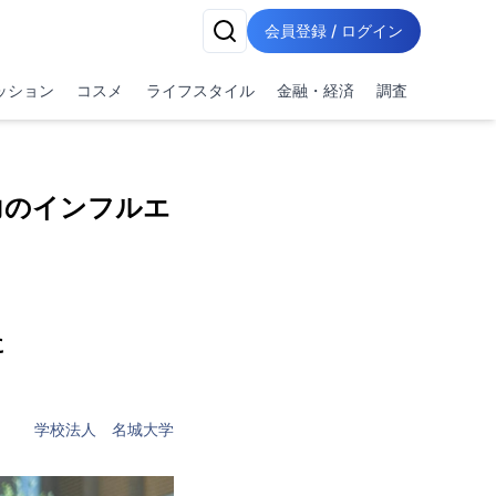
会員登録 / ログイン
ッション
コスメ
ライフスタイル
金融・経済
調査
力のインフルエ
に
学校法人 名城大学