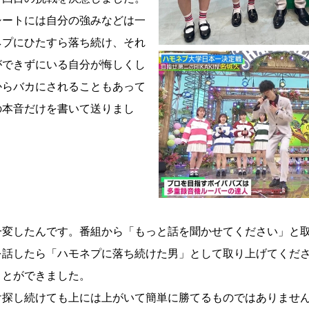
シートには自分の強みなどは一
ネプにひたすら落ち続け、それ
ができずにいる自分が悔しくし
からバカにされることもあって
の本音だけを書いて送りまし
一変したんです。番組から「もっと話を聞かせてください」と
を話したら「ハモネプに落ち続けた男」として取り上げてくだ
ことができました。
け探し続けても上には上がいて簡単に勝てるものではありませ