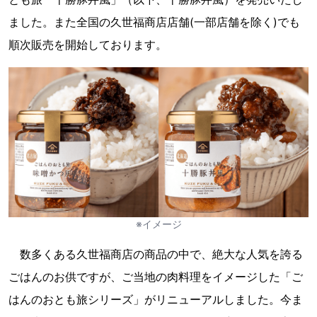
ました。また全国の久世福商店店舗(一部店舗を除く)でも
順次販売を開始しております。
※イメージ
数多くある久世福商店の商品の中で、絶大な人気を誇る
ごはんのお供ですが、ご当地の肉料理をイメージした「ご
はんのおとも旅シリーズ」がリニューアルしました。今ま