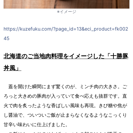
※イメージ
https://kuzefuku.com/?page_id=13&eci_product=fk002
45
北海道のご当地肉料理をイメージした「十勝豚
丼風」
蓋を開けた瞬間にまず驚くのが、ミンチ肉の大きさ。ご
ろっと大きめの豚肉が入っていて食べ応えも抜群です。直
火で肉を炙ったような香ばしい風味も再現。きび糖や焦が
し醤油で、ついついご飯が止まらなくなるようなこっくり
甘辛い味わいに仕上げました。