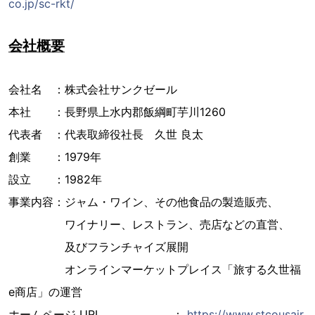
co.jp/sc-rkt/
会社概要
会社名 ：株式会社サンクゼール
本社 ：長野県上水内郡飯綱町芋川1260
代表者 ：代表取締役社長 久世 良太
創業 ：1979年
設立 ：1982年
事業内容：ジャム・ワイン、その他食品の製造販売、
ワイナリー、レストラン、売店などの直営、
及びフランチャイズ展開
オンラインマーケットプレイス「旅する久世福
e商店」の運営
ホームページ URL ：
https://www.stcousair.