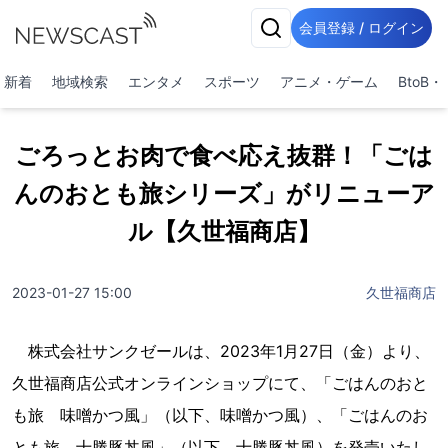
会員登録 / ログイン
新着
地域検索
エンタメ
スポーツ
アニメ・ゲーム
BtoB
ごろっとお肉で食べ応え抜群！「ごは
んのおとも旅シリーズ」がリニューア
ル【久世福商店】
2023-01-27 15:00
久世福商店
株式会社サンクゼールは、2023年1月27日（金）より、
久世福商店公式オンラインショップにて、「ごはんのおと
も旅 味噌かつ風」（以下、味噌かつ風）、「ごはんのお
とも旅 十勝豚丼風」（以下、十勝豚丼風）を発売いたし