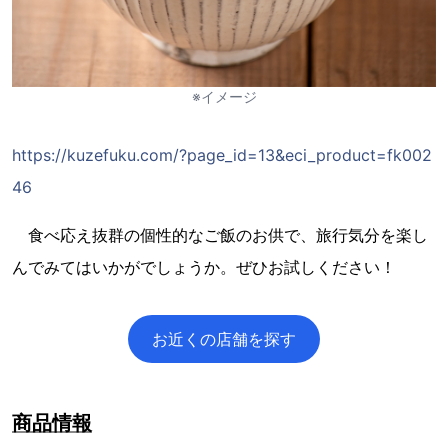
※イメージ
https://kuzefuku.com/?page_id=13&eci_product=fk002
46
食べ応え抜群の個性的なご飯のお供で、旅行気分を楽し
んでみてはいかがでしょうか。ぜひお試しください！
お近くの店舗を探す
商品情報