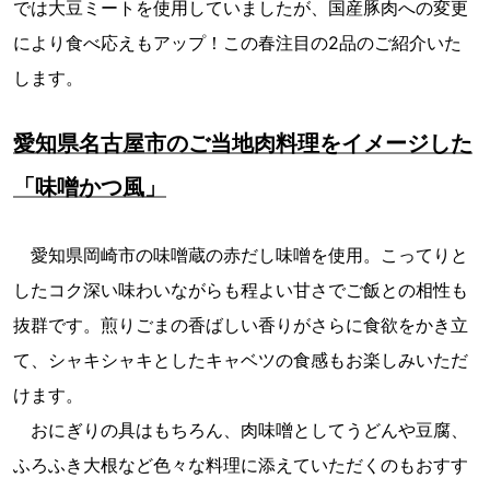
では大豆ミートを使用していましたが、国産豚肉への変更
により食べ応えもアップ！この春注目の2品のご紹介いた
します。
愛知県名古屋市のご当地肉料理をイメージした
「味噌かつ風」
愛知県岡崎市の味噌蔵の赤だし味噌を使用。こってりと
したコク深い味わいながらも程よい甘さでご飯との相性も
抜群です。煎りごまの香ばしい香りがさらに食欲をかき立
て、シャキシャキとしたキャベツの食感もお楽しみいただ
けます。
おにぎりの具はもちろん、肉味噌としてうどんや豆腐、
ふろふき大根など色々な料理に添えていただくのもおすす