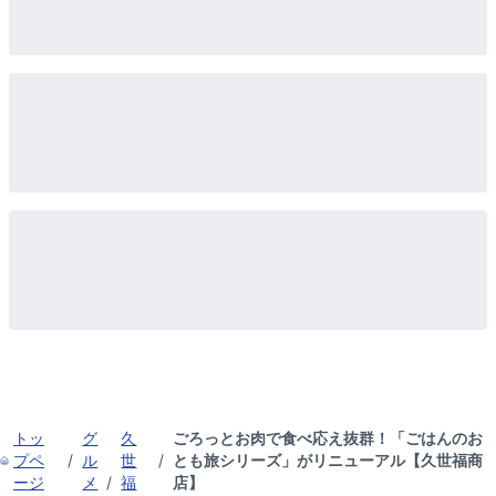
トッ
グ
久
ごろっとお肉で食べ応え抜群！「ごはんのお
プペ
/
ル
世
/
とも旅シリーズ」がリニューアル【久世福商
ージ
メ
/
福
店】