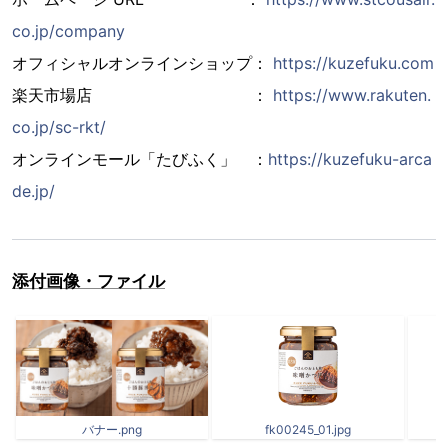
co.jp/company
オフィシャルオンラインショップ：
https://kuzefuku.com
楽天市場店 ：
https://www.rakuten.
co.jp/sc-rkt/
オンラインモール「たびふく」 ：
https://kuzefuku-arca
de.jp/
添付画像・ファイル
バナー.png
fk00245_01.jpg