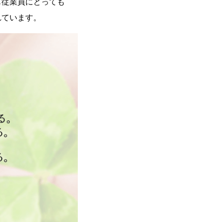
も従業員にとっても
れています。