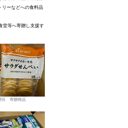
トリーなどへの食料品
食堂等へ寄贈し支援す
野区 寄贈商品