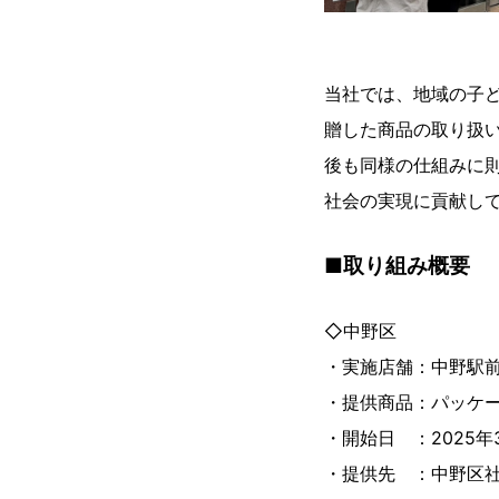
当社では、地域の子
贈した商品の取り扱
後も同様の仕組みに
社会の実現に貢献し
■取り組み概要
◇中野区
・実施店舗：中野駅
・提供商品：パッケ
・開始日 ：2025年
・提供先 ：中野区