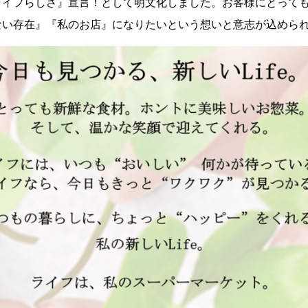
ライフらしさ』宣言！として明文化しました。お客様にとって
ない存在』『私のお店』になりたいという想いと意志が込めら