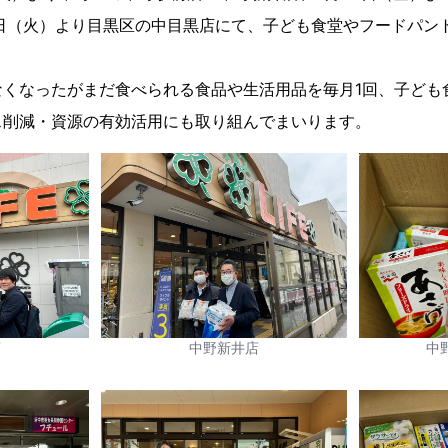
8日（火）より目黒区の中目黒店にて、子ども食堂やフードパン
。
なくなったがまだ食べられる食品や生活用品を毎月1回、子ども
ス削減・資源の有効活用にも取り組んでまいります。
店
中野新井店
中