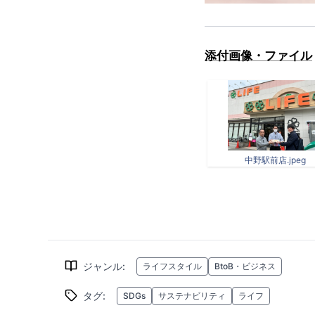
添付画像・ファイル
中野駅前店.jpeg
ジャンル
:
ライフスタイル
BtoB・ビジネス
タグ
:
SDGs
サステナビリティ
ライフ