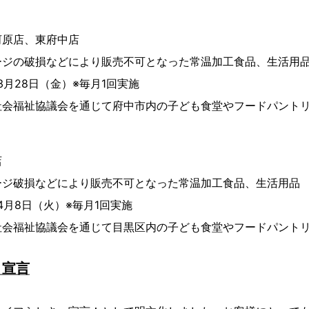
河原店、東府中店
ージの破損などにより販売不可となった常温加工食品、生活用
3月28日（金）※毎月1回実施
社会福祉協議会を通じて府中市内の子ども食堂やフードパント
店
ージ破損などにより販売不可となった常温加工食品、生活用品
4月8日（火）※毎月1回実施
社会福祉協議会を通じて目黒区内の子ども食堂やフードパント
』宣言