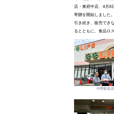
店・東府中店、4月
寄贈を開始しました
引き続き、販売でき
るとともに、食品ロ
中野駅前