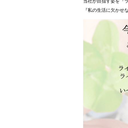
当社が目指す姿を『
『私の生活に欠かせ