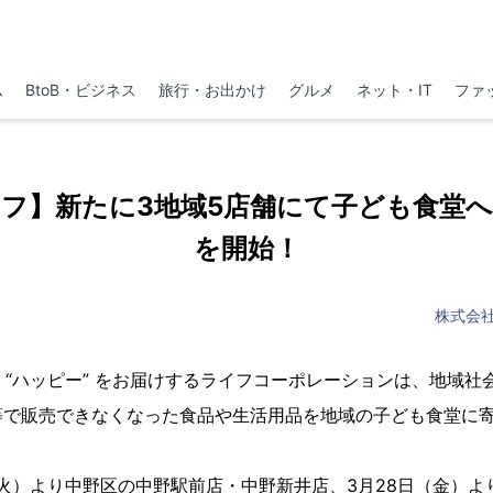
ム
BtoB・ビジネス
旅行・お出かけ
グルメ
ネット・IT
ファ
フ】新たに3地域5店舗にて子ども食堂
を開始！
株式会
ク” “ハッピー” をお届けするライフコーポレーションは、地域
等で販売できなくなった食品や生活用品を地域の子ども食堂に
（火）より中野区の中野駅前店・中野新井店、3月28日（金）