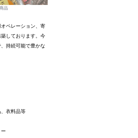
商品
用オペレーション、寄
構築しております。今
で、持続可能で豊かな
品、衣料品等
リー