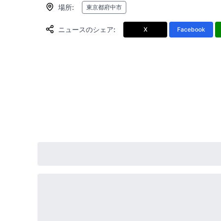
場所
:
東京都府中市
ニュースのシェア
:
X
Facebook