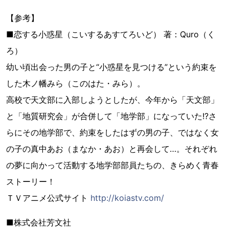
【参考】
■恋する小惑星（こいするあすてろいど） 著：Quro（く
ろ）
幼い頃出会った男の子と“小惑星を見つける”という約束を
した木ノ幡みら（このはた・みら）。
高校で天文部に入部しようとしたが、今年から「天文部」
と「地質研究会」が合併して「地学部」になっていた!?さ
らにその地学部で、約束をしたはずの男の子、ではなく女
の子の真中あお（まなか・あお）と再会して…。それぞれ
の夢に向かって活動する地学部部員たちの、きらめく青春
ストーリー！
ＴＶアニメ公式サイト
http://koiastv.com/
■株式会社芳文社