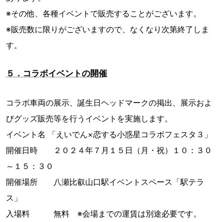
※その他、各種イベントで販売することがございます。
※販売数に限りがございますので、なくなり次第終了しま
す。
５．コラボイベントの開催
コラボ車両の展示、誕生日ヘッドマークの掲出、展示およ
びグッズ販売等を行うイベントを実施します。
イベント名 「えいでん×恋する小惑星コラボフェスタ３」
開催日時 ２０２４年７月１５日（月・祝）１０：３０
～１５：３０
開催場所 八瀬比叡山口駅イベントスペース「駅テラ
ス」
入場料 無料 ※会場までの運賃は別途必要です。