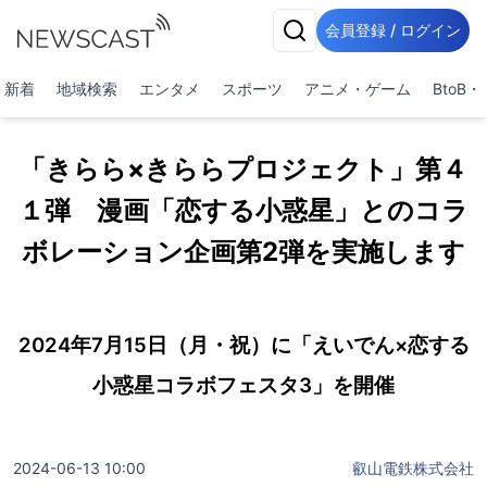
会員登録 / ログイン
新着
地域検索
エンタメ
スポーツ
アニメ・ゲーム
BtoB
「きらら×きららプロジェクト」第４
１弾 漫画「恋する小惑星」とのコラ
ボレーション企画第2弾を実施します
2024年7月15日（月・祝）に「えいでん×恋する
小惑星コラボフェスタ3」を開催
2024-06-13 10:00
叡山電鉄株式会社