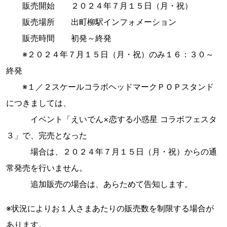
販売開始 ２０２４年７月１５日（月・祝）
販売場所 出町柳駅インフォメーション
販売時間 初発～終発
※２０２４年７月１５日（月・祝）のみ１６：３０～
終発
※１／２スケールコラボヘッドマークＰＯＰスタンド
につきましては、
イベント「えいでん×恋する小惑星 コラボフェスタ
３」で、完売となった
場合は、２０２４年７月１５日（月・祝）からの通
常発売を行いません。
追加販売の場合は、あらためて告知します。
※状況によりお１人さまあたりの販売数を制限する場合が
あります。