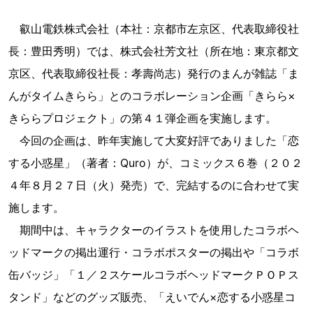
叡山電鉄株式会社（本社：京都市左京区、代表取締役社
長：豊田秀明）では、株式会社芳文社（所在地：東京都文
京区、代表取締役社長：孝壽尚志）発行のまんが雑誌「ま
んがタイムきらら」とのコラボレーション企画「きらら×
きららプロジェクト」の第４１弾企画を実施します。
今回の企画は、昨年実施して大変好評でありました「恋
する小惑星」（著者：Quro）が、コミックス６巻（２０２
４年８月２７日（火）発売）で、完結するのに合わせて実
施します。
期間中は、キャラクターのイラストを使用したコラボヘ
ッドマークの掲出運行・コラボポスターの掲出や「コラボ
缶バッジ」「１／２スケールコラボヘッドマークＰＯＰス
タンド」などのグッズ販売、「えいでん×恋する小惑星コ