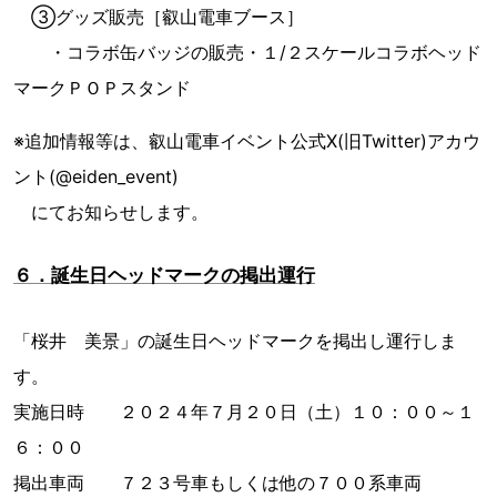
③グッズ販売［叡山電車ブース］
・コラボ缶バッジの販売・１/２スケールコラボヘッド
マークＰＯＰスタンド
※追加情報等は、叡山電車イベント公式Ⅹ(旧Twitter)アカウ
ント(@eiden_event)
にてお知らせします。
６．誕生日ヘッドマークの掲出運行
「桜井 美景」の誕生日ヘッドマークを掲出し運行しま
す。
実施日時 ２０２４年７月２０日（土）１０：００～１
６：００
掲出車両 ７２３号車もしくは他の７００系車両