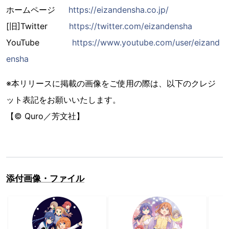
ホームページ
https://eizandensha.co.jp/
[旧]Twitter
https://twitter.com/eizandensha
YouTube
https://www.youtube.com/user/eizand
ensha
※本リリースに掲載の画像をご使用の際は、以下のクレジ
ット表記をお願いいたします。
【© Quro／芳文社】
添付画像・ファイル