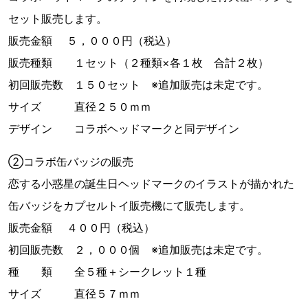
セット販売します。
販売金額 ５，０００円（税込）
販売種類 １セット（２種類×各１枚 合計２枚）
初回販売数 １５０セット ※追加販売は未定です。
サイズ 直径２５０ｍｍ
デザイン コラボヘッドマークと同デザイン
②コラボ缶バッジの販売
恋する小惑星の誕生日ヘッドマークのイラストが描かれた
缶バッジをカプセルトイ販売機にて販売します。
販売金額 ４００円（税込）
初回販売数 ２，０００個 ※追加販売は未定です。
種 類 全５種＋シークレット１種
サイズ 直径５７ｍｍ