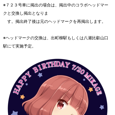
※７２３号車に掲出の場合は、掲出中のコラボヘッドマー
クと交換し掲出となりま
す。掲出終了後は元のヘッドマークを再掲出します。
※ヘッドマークの交換は、出町柳駅もしくは八瀬比叡山口
駅にて実施予定。