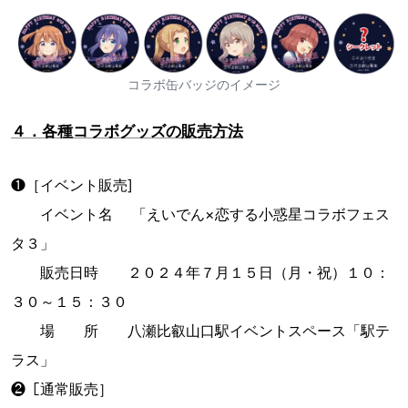
コラボ缶バッジのイメージ
４．各種コラボグッズの販売方法
❶［イベント販売]
イベント名 「えいでん×恋する小惑星コラボフェス
タ３」
販売日時 ２０２４年７月１５日（月・祝）１０：
３０～１５：３０
場 所 八瀬比叡山口駅イベントスペース「駅テ
ラス」
❷［通常販売］