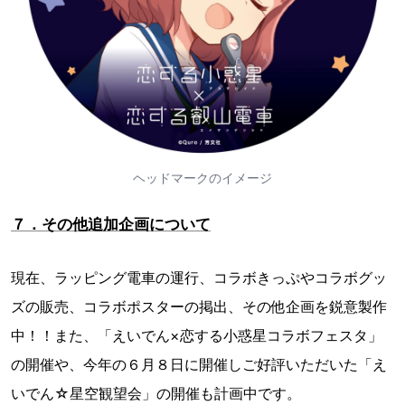
ヘッドマークのイメージ
７．その他追加企画について
現在、ラッピング電車の運行、コラボきっぷやコラボグッ
ズの販売、コラボポスターの掲出、その他企画を鋭意製作
中！！また、「えいでん×恋する小惑星コラボフェスタ」
の開催や、今年の６月８日に開催しご好評いただいた「え
いでん☆星空観望会」の開催も計画中です。