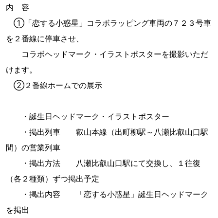
内 容
①「恋する小惑星」コラボラッピング車両の７２３号車
を２番線に停車させ、
コラボヘッドマーク・イラストポスターを撮影いただ
けます。
②２番線ホームでの展示
・誕生日ヘッドマーク・イラストポスター
・掲出列車 叡山本線（出町柳駅～八瀬比叡山口駅
間）の営業列車
・掲出方法 八瀬比叡山口駅にて交換し、１往復
（各２種類）ずつ掲出予定
・掲出内容 「恋する小惑星」誕生日ヘッドマーク
を掲出