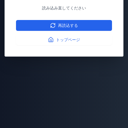
読み込み直してください
再読込する
トップページ