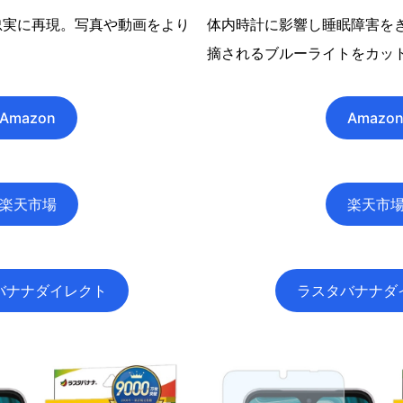
忠実に再現。写真や動画をより
体内時計に影響し睡眠障害を
。
摘されるブルーライトをカッ
Amazon
Amazo
楽天市場
楽天市
バナナダイレクト
ラスタバナナダ