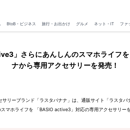
ム
BtoB・ビジネス
旅行・お出かけ
グルメ
ネット・IT
ファ
active3」さらにあんしんのスマホライ
ナから専用アクセサリーを発売！
クセサリーブランド「ラスタバナナ」は、通販サイト「ラスタバ
マホライフを 「BASIO active3」対応の専用アクセサリー