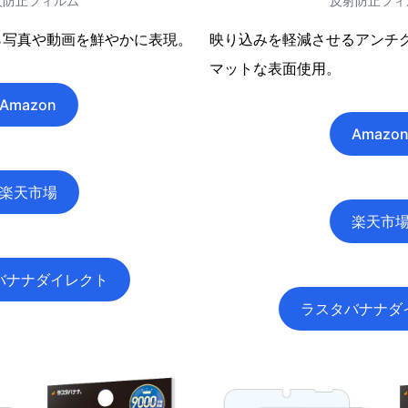
紋防止フィルム
反射防止フィ
ら写真や動画を鮮やかに表現。
映り込みを軽減させるアンチ
マットな表面使用。
Amazon
Amazo
楽天市場
楽天市
バナナダイレクト
ラスタバナナダ