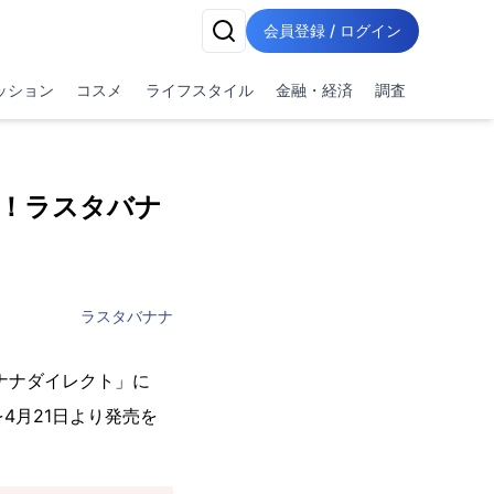
会員登録 / ログイン
ッション
コスメ
ライフスタイル
金融・経済
調査
フを！ラスタバナ
ラスタバナナ
ナナダイレクト」に
を4月21日より発売を