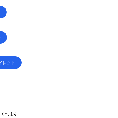
n
場
イレクト
てくれます。