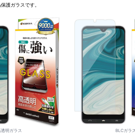
晶保護ガラスです。
高透明ガラス
BLCガラ