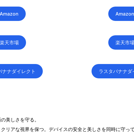
Amazon
Amazo
楽天市場
楽天市
バナナダイレクト
ラスタバナナダ
面の美しさを守る。
、クリアな視界を保つ。デバイスの安全と美しさを同時に守っ