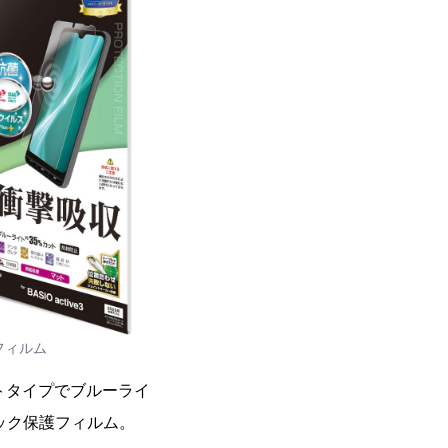
フィルム
トタイプでブルーライ
ック保護フィルム。