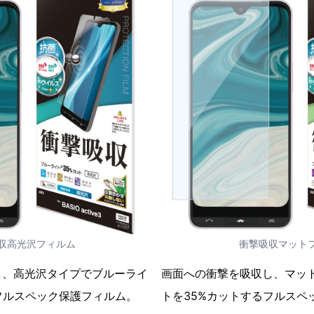
収高光沢フィルム
衝撃吸収マット
し、高光沢タイプでブルーライ
画面への衝撃を吸収し、マッ
フルスペック保護フィルム。
トを35%カットするフルスペ