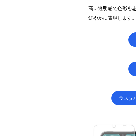
高い透明感で色彩を
鮮やかに表現します
ラスタ