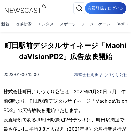
会員登録 / ログイン
新着
地域検索
エンタメ
スポーツ
アニメ・ゲーム
BtoB
町田駅前デジタルサイネージ「Machi
daVisionPD2」広告放映開始
2023-01-30 12:00
株式会社町田まちづくり公社
株式会社町田まちづくり公社は、2023年1月30日（月）午
前6時より、町田駅前デジタルサイネージ「MachidaVision
PD2」の広告放映を開始いたします。
設置場所であるJR町田駅周辺2号デッキは、町田駅周辺で
最も多い1日平均8.8万人越え（2021年度）の歩行者通行が