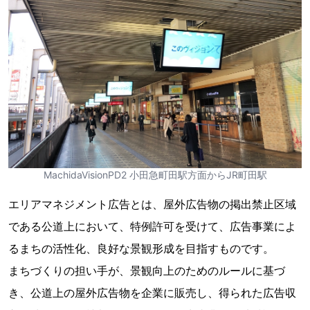
MachidaVisionPD2 小田急町田駅方面からJR町田駅
エリアマネジメント広告とは、屋外広告物の掲出禁止区域
である公道上において、特例許可を受けて、広告事業によ
るまちの活性化、良好な景観形成を目指すものです。
まちづくりの担い手が、景観向上のためのルールに基づ
き、公道上の屋外広告物を企業に販売し、得られた広告収