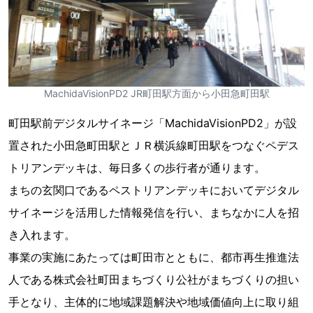
MachidaVisionPD2 JR町田駅方面から小田急町田駅
町田駅前デジタルサイネージ「MachidaVisionPD2」が設
置された小田急町田駅とＪＲ横浜線町田駅をつなぐペデス
トリアンデッキは、毎日多くの歩行者が通ります。
まちの玄関口であるペストリアンデッキにおいてデジタル
サイネージを活用した情報発信を行い、まちなかに人を招
き入れます。
事業の実施にあたっては町田市とともに、都市再生推進法
人である株式会社町田まちづくり公社がまちづくりの担い
手となり、主体的に地域課題解決や地域価値向上に取り組