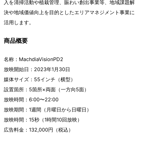
入を清掃活動や植栽管理、賑わい創出事業等、地域課題解
決や地域価値向上を目的としたエリアマネジメント事業に
活用します。
商品概要
名称：MachdiaVisionPD2
放映開始日：2023年1月30日
媒体サイズ：55インチ（横型）
設置箇所：5箇所×両面（一方向5面）
放映時間：6:00〜22:00
放映期間：1週間（月曜日から日曜日）
放映時間：15秒（1時間10回放映）
広告料金：132,000円（税込）