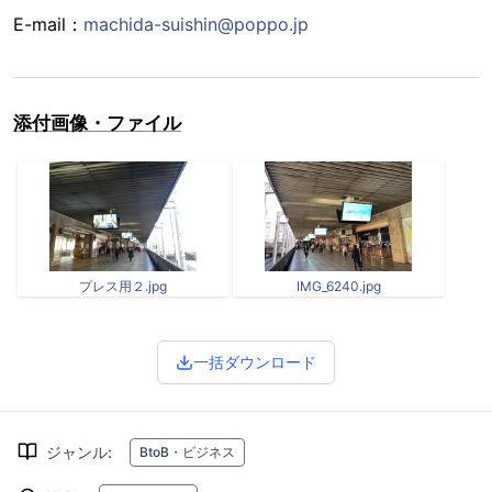
E-mail：
machida-suishin@poppo.jp
添付画像・ファイル
プレス用２.jpg
IMG_6240.jpg
一括ダウンロード
ジャンル
:
BtoB・ビジネス