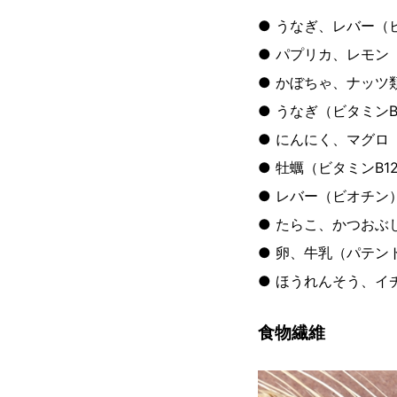
● うなぎ、レバー（
● パプリカ、レモン
● かぼちゃ、ナッツ
● うなぎ（ビタミンB
● にんにく、マグロ
● 牡蠣（ビタミンB1
● レバー（ビオチン
● たらこ、かつおぶ
● 卵、牛乳（パテン
● ほうれんそう、イ
食物繊維