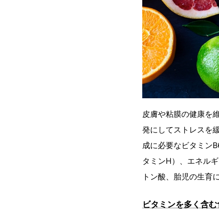
皮膚や粘膜の健康を維
発にしてストレスを緩
成に必要なビタミンB
タミンH）、エネル
トン酸、胎児の生育
ビタミンを多く含む