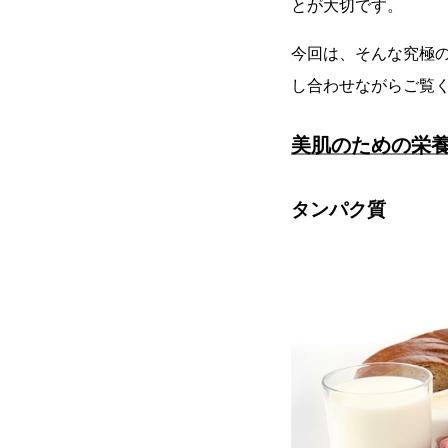
とが大切です。
今回は、そんな究極
し合わせながらご覧
美肌のための栄
タンパク質