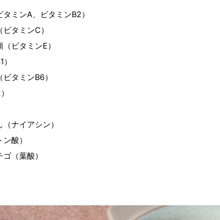
ビタミンA、ビタミンB2）
（ビタミンC）
類（ビタミンE）
1）
（ビタミンB6）
2）
）
し（ナイアシン）
トン酸）
チゴ（葉酸）