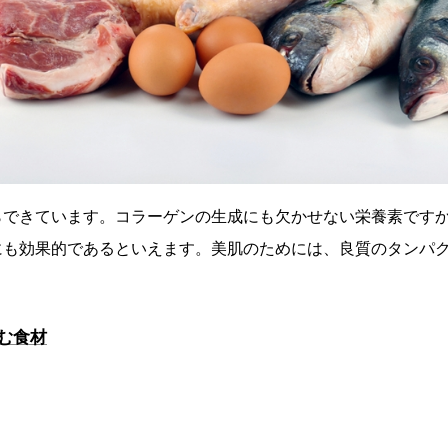
らできています。コラーゲンの生成にも欠かせない栄養素です
も効果的であるといえます。美肌のためには、良質のタンパク質
む食材