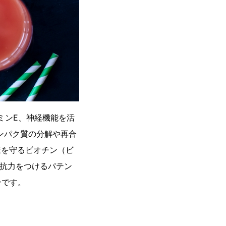
ミンE、神経機能を活
ンパク質の分解や再合
康を守るビオチン（ビ
抗力をつけるパテン
ンです。