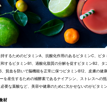
持するためのビタミンA、抗酸化作用のあるビタミンC、ビタ
和するビタミンB1、過酸化脂質の分解を促すビタミンB2、タ
6、貧血を防いで脳機能を正常に保つビタミンB12、皮膚の健
ギーを産生するための補酵素であるナイアシン、ストレスへの抵
に必要な葉酸など、美容や健康のために欠かせないのがビタミ
食材