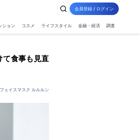
会員登録 / ログイン
ッション
コスメ
ライフスタイル
金融・経済
調査
けて食事も見直
フェイスマスク ルルルン