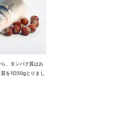
から、タンパク質はお
を1日50gとりまし