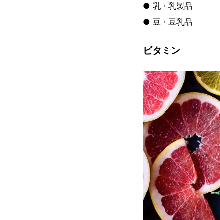
● 乳・乳製品
● 豆・豆乳品
ビタミン