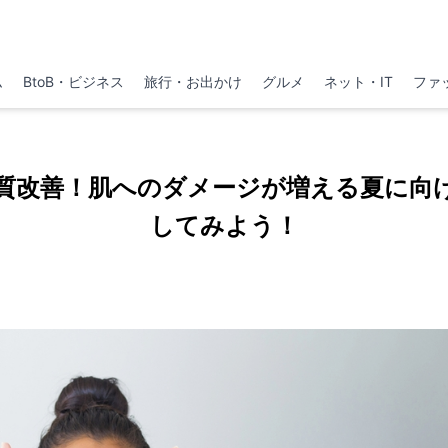
ム
BtoB・ビジネス
旅行・お出かけ
グルメ
ネット・IT
ファ
質改善！肌へのダメージが増える夏に向
してみよう！