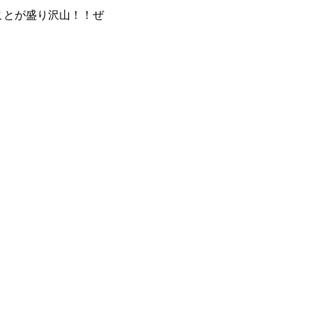
ことが盛り沢山！！ぜ
。