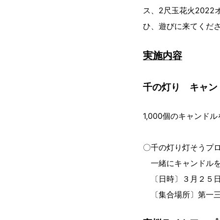
ス、2尺玉花火202
ひ、遊びに来てくだ
実施内容
千の灯り キャン
1,000個のキャン
〇千の灯り灯そうプ
一緒にキャンドルを
〔日時〕３月２５日
〔集合場所〕第一三