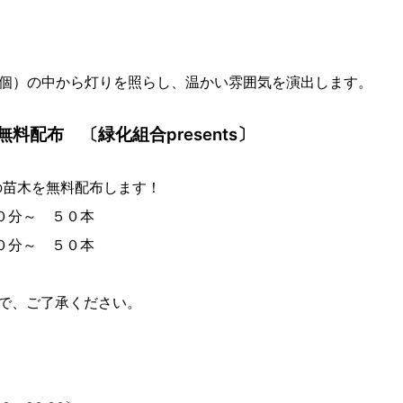
0個）の中から灯りを照らし、温かい雰囲気を演出します。
料配布 〔緑化組合presents〕
の苗木を無料配布します！
０分～ ５０本
～ ５０本
で、ご了承ください。