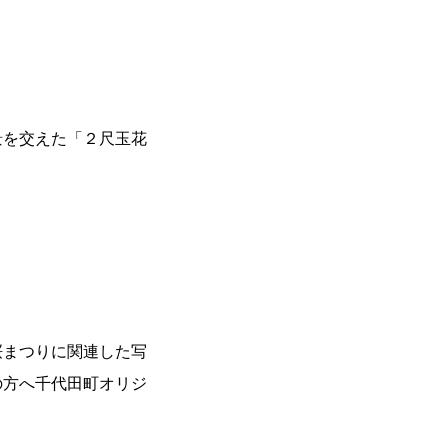
景を交えた「２尺玉花
桜まつりに関連した写
の方へ千代田町オリジ