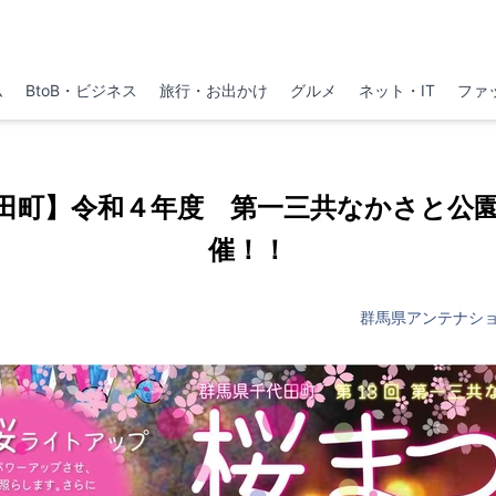
ム
BtoB・ビジネス
旅行・お出かけ
グルメ
ネット・IT
ファ
田町】令和４年度 第一三共なかさと公
催！！
群馬県アンテナシ