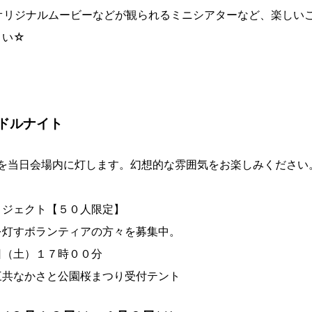
2オリジナルムービーなどが観られるミニシアターなど、楽しい
さい☆
ドルナイト
ドルを当日会場内に灯します。幻想的な雰囲気をお楽しみください
ロジェクト【５０人限定】
灯すボランティアの方々を募集中。
（土）１７時００分
共なかさと公園桜まつり受付テント