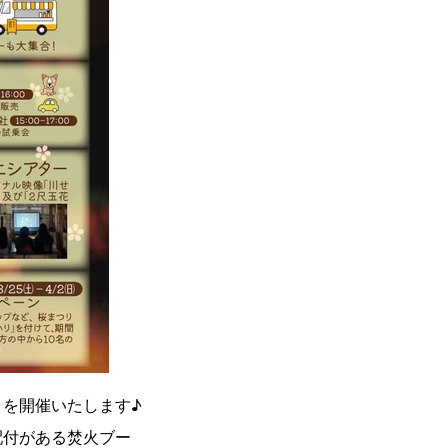
を開催いたします♪
配付がある焚火ブー