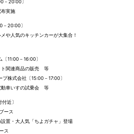
0－20:00〕
布実施
0－20:00〕
メや人気のキッチンカーが大集合！
1:00－16:00〕
ト関連商品の販売 等
式会社〔15:00－17:00〕
動車いすの試乗会 等
付付近〕
ブース
置・大人気「ちよガチャ」登場
ース