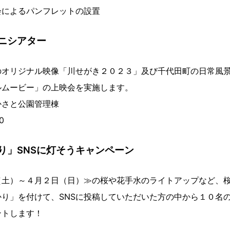
によるパンフレットの設置
ニシアター
のオリジナル映像「川せがき２０２３」及び千代田町の日常風
ルムービー」の上映会を実施します。
かさと公園管理棟
0
り」SNSに灯そうキャンペーン
（土）～４月２日（日）≫の桜や花手水のライトアップなど、
り」を付けて、SNSに投稿していただいた方の中から１０名
ントします！