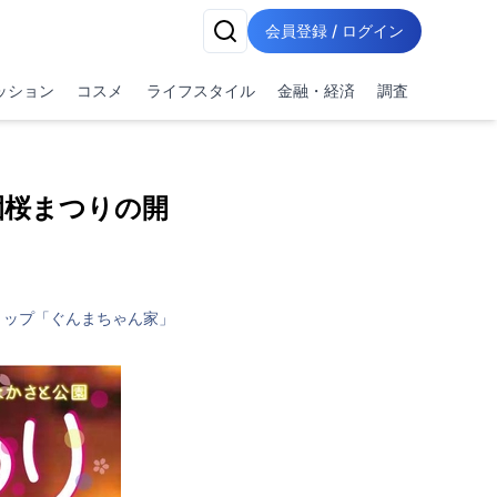
会員登録 / ログイン
ッション
コスメ
ライフスタイル
金融・経済
調査
園桜まつりの開
ョップ「ぐんまちゃん家」