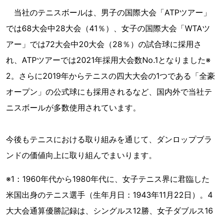
当社のテニスボールは、男子の国際大会「ATPツアー」
では68大会中28大会（41％）、女子の国際大会「WTAツ
アー」では72大会中20大会（28％）の試合球に採用さ
れ、ATPツアーでは2021年採用大会数No.1となりました※
2。さらに2019年からテニスの四大大会の1つである「全豪
オープン」の公式球にも採用されるなど、国内外で当社テ
ニスボールが多数使用されています。
今後もテニスにおける取り組みを通じて、ダンロップブラ
ンドの価値向上に取り組んでまいります。
※1：1960年代から1980年代に、女子テニス界に君臨した
米国出身のテニス選手（生年月日：1943年11月22日）。4
大大会通算優勝記録は、シングルス12勝、女子ダブルス16