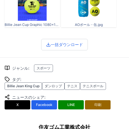
Billie Jean Cup Graphic 1080x1080.jpg
AOボール・缶.jpg
一括ダウンロード
ジャンル
:
スポーツ
タグ
:
Billie Jean King Cup
ダンロップ
テニス
テニスボール
ニュースのシェア
:
X
Facebook
LINE
印刷
住友ゴム工業株式会社