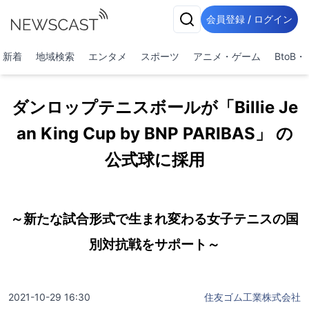
会員登録 / ログイン
新着
地域検索
エンタメ
スポーツ
アニメ・ゲーム
BtoB
ダンロップテニスボールが「Billie Je
an King Cup by BNP PARIBAS」 の
公式球に採用
～新たな試合形式で生まれ変わる女子テニスの国
別対抗戦をサポート～
2021-10-29 16:30
住友ゴム工業株式会社