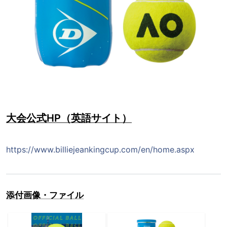
大会公式HP（英語サイト）
https://www.billiejeankingcup.com/en/home.aspx
添付画像・ファイル