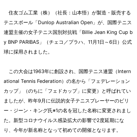
住友ゴム工業（株）（社長：山本悟）が製造・販売する
テニスボール「Dunlop Australian Open」が、国際テニス
連盟主催の女子テニス国別対抗戦「Billie Jean King Cup b
y BNP PARIBAS」（チェコ／プラハ、11月1日～6日）公式
球に採用されました。
この大会は1963年に創設され、国際テニス連盟（Intern
ational Tennis Federation）の名から「フェデレーション
カップ」（のちに「フェドカップ」に変更）と呼ばれてい
ましたが、昨年9月に伝説的女子テニスプレーヤーのビリ
ー・ジーン・キング氏※1の名を冠した名称に変更されまし
た。新型コロナウイルス感染拡大の影響で2度延期にな
り、今年が新名称となって初めての開催となります。