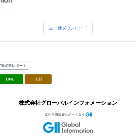
一括ダウンロード
市場調査レポート
LINE
印刷
株式会社グローバルインフォメーション