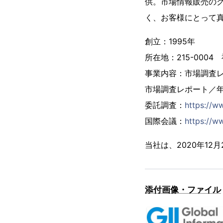
供。市場情報販売の
く、お客様にとって
創立：1995年
所在地：215-000
事業内容：市場調査
市場調査レポート／
委託調査：
https://w
国際会議：
https://ww
当社は、2020年1
添付画像・ファイル