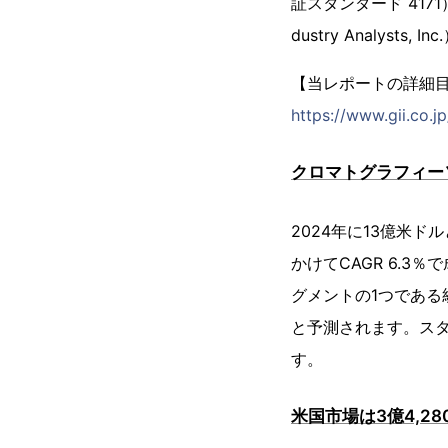
証スタンダード 417
dustry Analyst
【当レポートの詳細
https://www.gii.co.
クロマトグラフィー
2024年に13億米
かけてCAGR 6.3
グメントの1つである
と予測されます。スタ
す。
米国市場は3億4,28