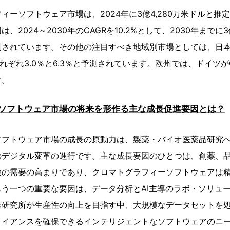
ィーソフトウェア市場は、2024年に3億4,280万米ドルと推
2024～2030年のCAGRを10.2%として、2030年までに3
測されています。その他の注目すべき地域別市場としては、日
れぞれ3.0％と6.3％と予測されています。欧州では、ドイツがCA
す。
ソフトウェア市場の将来を形作る主な成長促進要因とは？
ソフトウェア市場の成長の原動力は、製薬・バイオ医薬品研究
のデジタル変革の進行です。主な成長要因のひとつは、創薬、
験の需要の高まりであり、クロマトグラフィーソフトウェアは
う一つの重要な要因は、データ分析とAI主導のラボ・ソリュ
業研究所が生産性の向上を目指す中、大規模なデータセットを
ライアンスを確保できるインテリジェントなソフトウェアのニ