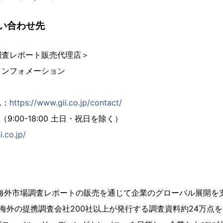
い合わせ先
調査レポート販売代理店＞
インフォメーション
ム：
https://www.gii.co.jp/contact/
02（9:00-18:00 土日・祝日を除く）
i.co.jp/
、海外市場調査レポートの販売を通じて企業のグローバル展開を
海外の提携調査会社200社以上が発行する調査資料約24万点