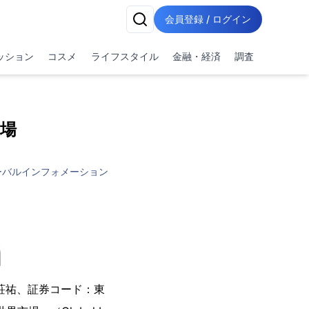
会員登録 / ログイン
ッション
コスメ
ライフスタイル
金融・経済
調査
場
ーバルインフォメーション
荘祐、証券コード：東