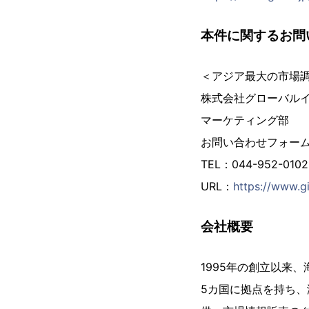
本件に関するお問
＜アジア最大の市場
株式会社グローバル
マーケティング部
お問い合わせフォー
TEL：044-952-01
URL：
https://www.gi
会社概要
1995年の創立以来
5カ国に拠点を持ち、