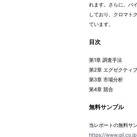
れます。さらに、バ
しており、クロマト
ています。
目次
第1章 調査手法
第2章 エグゼクティ
第3章 市場分析
第4章 競合
無料サンプル
当レポートの無料サ
https://www.gii.co.