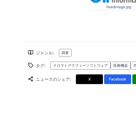
headimage.jpg
ジャンル
:
調査
タグ
:
クロマトグラフィーソフトウェア
医療機器
ニュースのシェア
:
X
Facebook