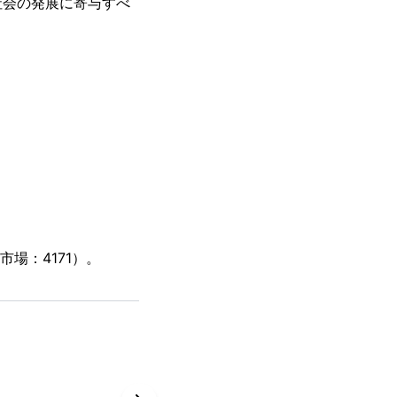
社会の発展に寄与すべ
場：4171）。