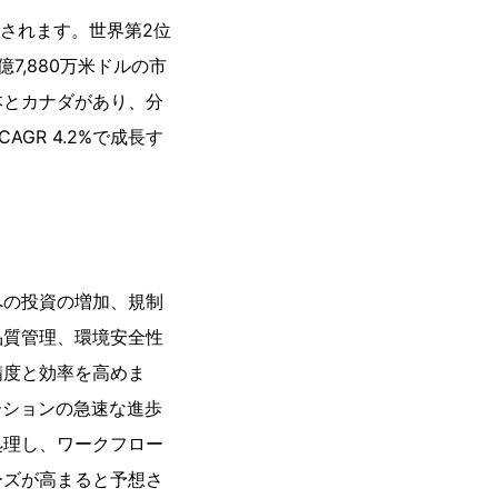
定されます。世界第2位
億7,880万米ドルの市
本とカナダがあり、分
GR 4.2%で成長す
への投資の増加、規制
品質管理、環境安全性
精度と効率を高めま
ーションの急速な進歩
処理し、ワークフロー
ーズが高まると予想さ