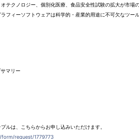
イオテクノロジー、個別化医療、食品安全性試験の拡大が市場
グラフィーソフトウェアは科学的・産業的用途に不可欠なツー
ブサマリー
ンプルは、こちらからお申し込みいただけます。
jp/form/request/1779773