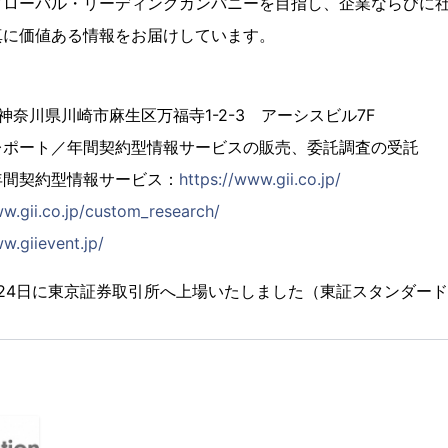
グローバル・リーディングカンパニーを目指し、企業ならびに
真に価値ある情報をお届けしています。
4 神奈川県川崎市麻生区万福寺1-2-3 アーシスビル7F
レポート／年間契約型情報サービスの販売、委託調査の受託
年間契約型情報サービス：
https://www.gii.co.jp/
ww.gii.co.jp/custom_research/
w.giievent.jp/
2月24日に東京証券取引所へ上場いたしました（東証スタンダード市