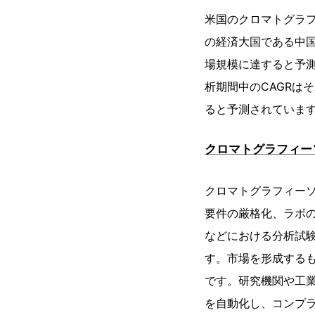
米国のクロマトグラフ
の経済大国である中国は、
場規模に達すると予
析期間中のCAGRはそ
ると予測されていま
クロマトグラフィー
クロマトグラフィー
要件の厳格化、ラボ
などにおける分析試
す。市場を形成するも
です。研究機関や工
を自動化し、コンプ