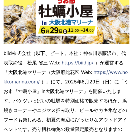
biid株式会社（以下、ビード。本社：神奈川県藤沢市、代
表取締役：松尾 省三 Web:
https://biid.jp/
）が運営する
「大阪北港マリーナ（大阪府此花区 Web:
https://www.ho
kkomarina.com/
）」にて、2025年6月29日（日）に「う
お市『牡蠣小屋』in大阪北港マリーナ」を開催いたしま
す。バケツいっぱいの牡蠣を特別価格で販売するほか、浜
焼きコーナーやニジマス掴み取り、ビールやカキ氷などの
フードも楽しめる、初夏の海辺にぴったりなアウトドアイ
ベントです。売り切れ御免の数量限定販売となりますの