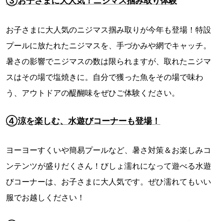
③お子さまに大人気！ニジマス掴み取り体験
お子さまに大人気のニジマス掴み取りが今年も登場！特設
プールに放たれたニジマスを、手づかみや網でキャッチ。
暑さの影響でニジマスの数は限られますが、取れたニジマ
スはその場で塩焼きに。自分で獲った魚をその場で味わ
う、アウトドアの醍醐味をぜひご体験ください。
④涼を楽しむ、水遊びコーナーも登場！
ヨーヨーすくいや簡易プールなど、暑さ対策＆お楽しみコ
ンテンツが盛りだくさん！びしょ濡れになって遊べる水遊
びコーナーは、お子さまに大人気です。ぜひ濡れてもいい
服でお越しください！