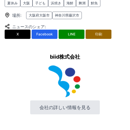
夏休み
大阪
子ども
浜焼き
海鮮
舞洲
鮮魚
場所
:
大阪府大阪市
神奈川県藤沢市
ニュースのシェア
:
X
Facebook
LINE
印刷
biid株式会社
会社の詳しい情報を見る