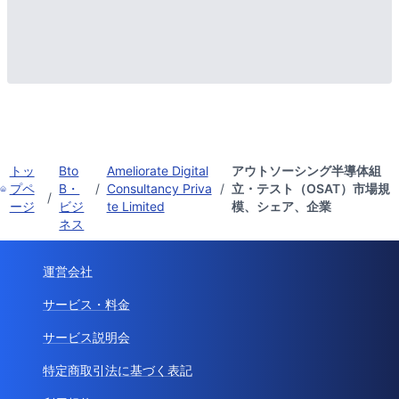
トッ
Bto
Ameliorate Digital
アウトソーシング半導体組
プペ
B・
/
Consultancy Priva
/
立・テスト（OSAT）市場規
/
ージ
ビジ
te Limited
模、シェア、企業
ネス
運営会社
サービス・料金
サービス説明会
特定商取引法に基づく表記