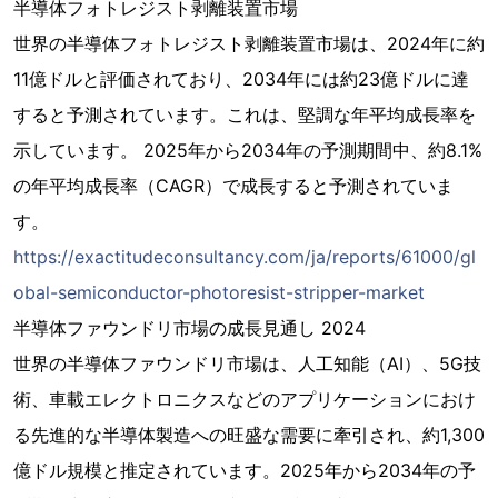
半導体フォトレジスト剥離装置市場
世界の半導体フォトレジスト剥離装置市場は、2024年に約
11億ドルと評価されており、2034年には約23億ドルに達
すると予測されています。これは、堅調な年平均成長率を
示しています。 2025年から2034年の予測期間中、約8.1%
の年平均成長率（CAGR）で成長すると予測されていま
す。
https://exactitudeconsultancy.com/ja/reports/61000/gl
obal-semiconductor-photoresist-stripper-market
半導体ファウンドリ市場の成長見通し 2024
世界の半導体ファウンドリ市場は、人工知能（AI）、5G技
術、車載エレクトロニクスなどのアプリケーションにおけ
る先進的な半導体製造への旺盛な需要に牽引され、約1,300
億ドル規模と推定されています。2025年から2034年の予