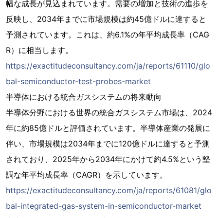
幅な成長が見込まれています。需要の増加と技術の進歩を
反映し、2034年までに市場規模は約45億ドルに達すると
予測されています。これは、約6.1%の年平均成長率（CAG
R）に相当します。
https://exactitudeconsultancy.com/ja/reports/61110/glo
bal-semiconductor-test-probes-market
半導体における統合ガスシステムの将来動向
半導体分野における世界の統合ガスシステム市場は、2024
年に約85億ドルと評価されています。半導体産業の発展に
伴い、市場規模は2034年までに120億ドルに達すると予測
されており、2025年から2034年にかけて約4.5%という堅
調な年平均成長率（CAGR）を示しています。
https://exactitudeconsultancy.com/ja/reports/61081/glo
bal-integrated-gas-system-in-semiconductor-market