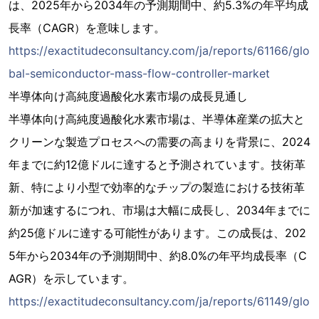
は、2025年から2034年の予測期間中、約5.3%の年平均成
長率（CAGR）を意味します。
https://exactitudeconsultancy.com/ja/reports/61166/glo
bal-semiconductor-mass-flow-controller-market
半導体向け高純度過酸化水素市場の成長見通し
半導体向け高純度過酸化水素市場は、半導体産業の拡大と
クリーンな製造プロセスへの需要の高まりを背景に、2024
年までに約12億ドルに達すると予測されています。技術革
新、特により小型で効率的なチップの製造における技術革
新が加速するにつれ、市場は大幅に成長し、2034年までに
約25億ドルに達する可能性があります。この成長は、202
5年から2034年の予測期間中、約8.0%の年平均成長率（C
AGR）を示しています。
https://exactitudeconsultancy.com/ja/reports/61149/glo