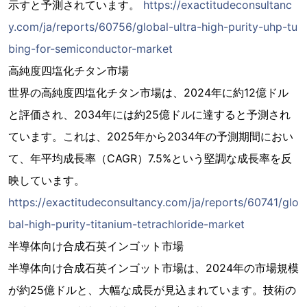
示すと予測されています。
https://exactitudeconsultanc
y.com/ja/reports/60756/global-ultra-high-purity-uhp-tu
bing-for-semiconductor-market
高純度四塩化チタン市場
世界の高純度四塩化チタン市場は、2024年に約12億ドル
と評価され、2034年には約25億ドルに達すると予測され
ています。これは、2025年から2034年の予測期間におい
て、年平均成長率（CAGR）7.5%という堅調な成長率を反
映しています。
https://exactitudeconsultancy.com/ja/reports/60741/glo
bal-high-purity-titanium-tetrachloride-market
半導体向け合成石英インゴット市場
半導体向け合成石英インゴット市場は、2024年の市場規模
が約25億ドルと、大幅な成長が見込まれています。技術の