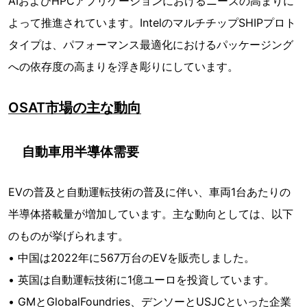
AIおよびHPCアプリケーションにおけるニーズの高まりに
よって推進されています。IntelのマルチチップSHIPプロト
タイプは、パフォーマンス最適化におけるパッケージング
への依存度の高まりを浮き彫りにしています。
OSAT市場の主な動向
自動車用半導体需要
EVの普及と自動運転技術の普及に伴い、車両1台あたりの
半導体搭載量が増加しています。主な動向としては、以下
のものが挙げられます。
• 中国は2022年に567万台のEVを販売しました。
• 英国は自動運転技術に1億ユーロを投資しています。
• GMとGlobalFoundries、デンソーとUSJCといった企業