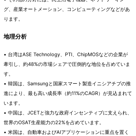
グ、産業オートメーション、コンピューティングなどがあ
ります。
地理分析
• 台湾はASE Technology、PTI、ChipMOSなどの企業が
牽引し、約48%の市場シェアで圧倒的な地位を占めていま
す。
• 韓国は、Samsungと国家スマート製造イニシアチブの推
進により、最も高い成長率（約11%のCAGR）が見込まれて
います。
• 中国は、JCETと強力な政府インセンティブに支えられ、
世界のOSAT生産能力の22%を占めています。
• 米国は、自動車およびAIアプリケーションに重点を置く