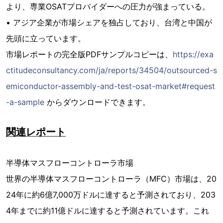
より、専業OSATプロバイダーへの圧力が強まっている。
• アジア企業が市場シェアを独占しており、台湾と中国が
先頭に立っています。
市場レポートの完全版PDFサンプルコピーは、
https://exa
ctitudeconsultancy.com/ja/reports/34504/outsourced-s
emiconductor-assembly-and-test-osat-market#request
-a-sample
からダウンロードできます。
関連レポート
半導体マスフローコントローラ市場
世界の半導体マスフローコントローラ（MFC）市場は、20
24年に約6億7,000万ドルに達すると予測されており、203
4年までに約11億ドルに達すると予測されています。これ