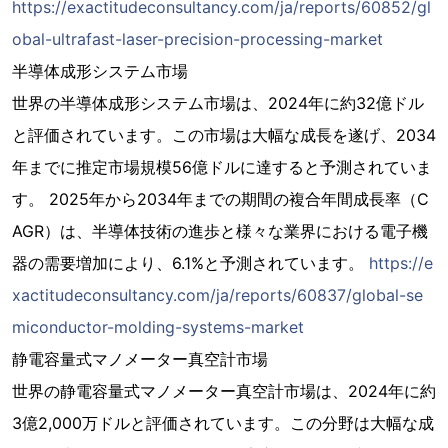
https://exactitudeconsultancy.com/ja/reports/60852/gl
obal-ultrafast-laser-precision-processing-market
半導体成形システム市場
世界の半導体成形システム市場は、2024年に約32億ドル
と評価されています。この市場は大幅な成長を遂げ、2034
年までに推定市場規模56億ドルに達すると予測されていま
す。 2025年から2034年までの期間の複合年間成長率（C
AGR）は、半導体技術の進歩と様々な業界における電子機
器の需要増加により、6.1%と予測されています。
https://e
xactitudeconsultancy.com/ja/reports/60837/global-se
miconductor-molding-systems-market
静電容量式マノメーター真空計市場
世界の静電容量式マノメーター真空計市場は、2024年に約
3億2,000万ドルと評価されています。この分野は大幅な成