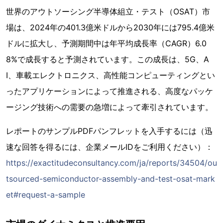
世界のアウトソーシング半導体組立・テスト（OSAT）市
場は、2024年の401.3億米ドルから2030年には795.4億米
ドルに拡大し、予測期間中は年平均成長率（CAGR）6.0
8%で成長すると予測されています。この成長は、5G、A
I、車載エレクトロニクス、高性能コンピューティングとい
ったアプリケーションによって推進される、高度なパッケ
ージング技術への需要の急増によって牽引されています。
レポートのサンプルPDFパンフレットを入手するには（迅
速な回答を得るには、企業メールIDをご利用ください）：
https://exactitudeconsultancy.com/ja/reports/34504/ou
tsourced-semiconductor-assembly-and-test-osat-mark
et#request-a-sample