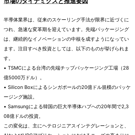
市場のダイナミクスと推進要因
半導体業界は、従来のスケーリング手法が限界に近づくに
つれ、急速な変革期を迎えています。先端パッケージング
は​​、継続的なイノベーションの中核を成すようになってい
ます。注目すべき投資としては、以下のものが挙げられま
す。
• TSMCによる台湾の先端チップパッケージング工場（28
億5000万ドル）。
• Silicon Boxによるシンガポールの20億ドル規模のパッケ
ージング施設。
• Samsungによる韓国の巨大半導体ハブへの20年間で2,3
08億ドルの投資。
この変化は、主にヘテロジニアスインテグレーションと、