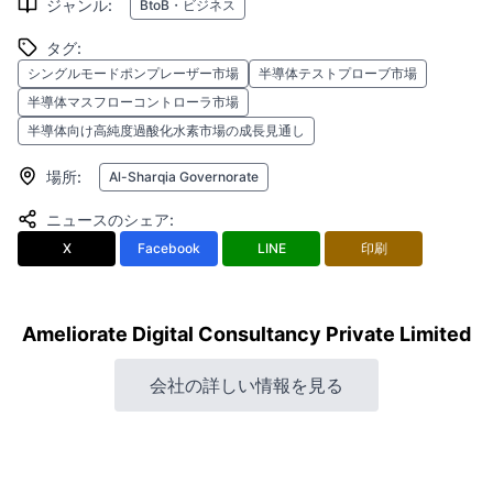
ジャンル
:
BtoB・ビジネス
タグ
:
シングルモードポンプレーザー市場
半導体テストプローブ市場
半導体マスフローコントローラ市場
半導体向け高純度過酸化水素市場の成長見通し
場所
:
Al-Sharqia Governorate
ニュースのシェア
:
X
Facebook
LINE
印刷
Ameliorate Digital Consultancy Private Limited
会社の詳しい情報を見る