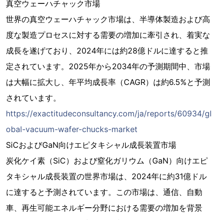
真空ウェーハチャック市場
世界の真空ウェーハチャック市場は、半導体製造および高
度な製造プロセスに対する需要の増加に牽引され、着実な
成長を遂げており、2024年には約28億ドルに達すると推
定されています。2025年から2034年の予測期間中、市場
は大幅に拡大し、年平均成長率（CAGR）は約6.5%と予測
されています。
https://exactitudeconsultancy.com/ja/reports/60934/gl
obal-vacuum-wafer-chucks-market
SiCおよびGaN向けエピタキシャル成長装置市場
炭化ケイ素（SiC）および窒化ガリウム（GaN）向けエピ
タキシャル成長装置の世界市場は、2024年に約31億ドル
に達すると予測されています。この市場は、通信、自動
車、再生可能エネルギー分野における需要の増加を背景