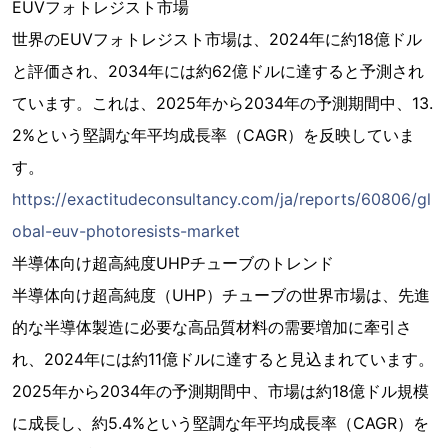
EUVフォトレジスト市場
世界のEUVフォトレジスト市場は、2024年に約18億ドル
と評価され、2034年には約62億ドルに達すると予測され
ています。これは、2025年から2034年の予測期間中、13.
2%という堅調な年平均成長率（CAGR）を反映していま
す。
https://exactitudeconsultancy.com/ja/reports/60806/gl
obal-euv-photoresists-market
半導体向け超高純度UHPチューブのトレンド
半導体向け超高純度（UHP）チューブの世界市場は、先進
的な半導体製造に必要な高品質材料の需要増加に牽引さ
れ、2024年には約11億ドルに達すると見込まれています。
2025年から2034年の予測期間中、市場は約18億ドル規模
に成長し、約5.4%という堅調な年平均成長率（CAGR）を