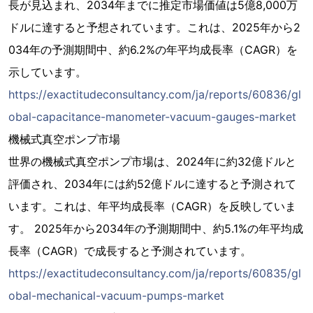
長が見込まれ、2034年までに推定市場価値は5億8,000万
ドルに達すると予想されています。これは、2025年から2
034年の予測期間中、約6.2%の年平均成長率（CAGR）を
示しています。
https://exactitudeconsultancy.com/ja/reports/60836/gl
obal-capacitance-manometer-vacuum-gauges-market
機械式真空ポンプ市場
世界の機械式真空ポンプ市場は、2024年に約32億ドルと
評価され、2034年には約52億ドルに達すると予測されて
います。これは、年平均成長率（CAGR）を反映していま
す。 2025年から2034年の予測期間中、約5.1%の年平均成
長率（CAGR）で成長すると予測されています。
https://exactitudeconsultancy.com/ja/reports/60835/gl
obal-mechanical-vacuum-pumps-market