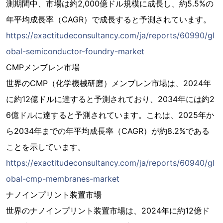
測期間中、市場は約2,000億ドル規模に成長し、約5.5%の
年平均成長率（CAGR）で成長すると予測されています。
https://exactitudeconsultancy.com/ja/reports/60990/gl
obal-semiconductor-foundry-market
CMPメンブレン市場
世界のCMP（化学機械研磨）メンブレン市場は、2024年
に約12億ドルに達すると予測されており、2034年には約2
6億ドルに達すると予測されています。これは、2025年か
ら2034年までの年平均成長率（CAGR）が約8.2%である
ことを示しています。
https://exactitudeconsultancy.com/ja/reports/60940/gl
obal-cmp-membranes-market
ナノインプリント装置市場
世界のナノインプリント装置市場は、2024年に約12億ド