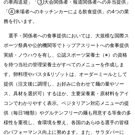
の車両送迎」「③大会関係者・報道関係者への弁当提供」
「④来場者へのキッチンカーによる飲食提供」の4つの業
務を行います。
選手・関係者への食事提供においては、大規模な国際ス
ポーツ祭典や公的機関等でトップアスリートへの食事提供
実績・ノウハウを有し、公認スポーツ栄養士（※）の資格
を持つ当社の管理栄養士がすべてのメニューを作成しま
す。卵料理やパスタ&リゾットは、オーダーミールとして
提供（注文後に調理し、お好みに合わせて麺の量やソー
ス、具材を選択可）するほか、主要栄養素・原材料をアイ
コンでわかりやすく表示。ベジタリアン対応メニューの提
供（毎日1種類）やグルテンフリーの麺も用意する等食の多
様性を重視し、食環境を整え、各国のあらゆる選手の皆様
のパフォーマンス向上に努めます。また、サラダバーに