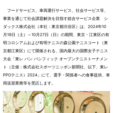
フードサービス、車両運行サービス、社会サービス等、
事業を通じて社会課題解決を目指す総合サービス企業 シ
ダックス株式会社（本社：東京都渋谷区）は、2024年10
月19日（土）～10月27日（日）の期間、東京・江東区の有
明コロシアムおよび有明テニスの森公園テニスコート（東
京都江東区）にて開催される、国内最大の国際女子テニス
大会「東レ パン パシフィック オープンテニストーナメン
ト（主催：株式会社スポーツニッポン新聞社、以下、東レ
PPOテニス）2024」にて、選手・関係者への食事提供、車
両送迎業務等を受託します。