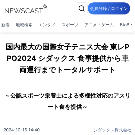
会員登録 / ログイン
新着
地域検索
エンタメ
スポーツ
アニメ・ゲーム
BtoB
国内最大の国際女子テニス大会 東レP
PO2024 シダックス 食事提供から車
両運行までトータルサポート
～公認スポーツ栄養士による多様性対応のアスリ
ート食を提供～
2024-10-15 14:40
シダックス株式会社