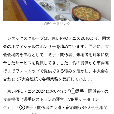
VIPケータリング
シダックスグループは、東レPPOテニス2016より、同大
会のオフィシャルスポンサーを務めています。同時に、大
会会場内を中心として、選手・関係者、来場者を対象に複
合したサービスを提供してきました。食の提供から車両運
行までワンストップで提供できる強みを活かし、本大会を
合わせて7大会連続で各種業務を受託しています。
東レPPOテニス2024においては「①選手・関係者への
食事提供（選手レストランの運営、VIP用ケータリン
グ）」「②選手・関係者の空港・宿泊施設⇔大会会場間