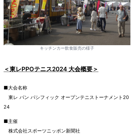
キッチンカー飲食販売の様子
＜東レPPOテニス2024 大会概要＞
■大会名称
東レ パン パシフィック オープンテニストーナメント20
24
■主催
株式会社スポーツニッポン新聞社