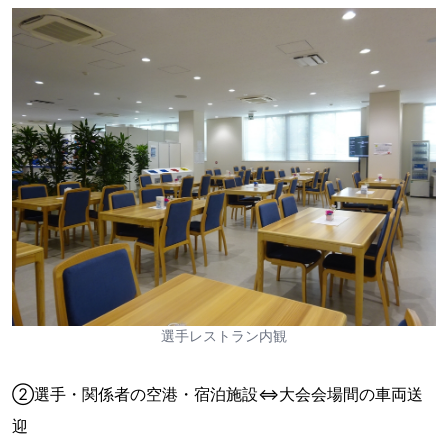
選手レストラン内観
②選手・関係者の空港・宿泊施設⇔大会会場間の車両送
迎