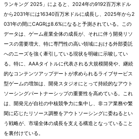
ランキング 2025」によると、2024年の9192百万米ドル
から2031年には16340百万米ドルに成長し、2025年から2
031年の間にCAGRは8.6%になると予測されている。この
データは、ゲーム産業全体の成長が、それに伴う開発リソ
ースの需要増大、特に専門性の高い領域における外部委託
へのニーズを強く牽引している現状を明確に示唆してい
る。特に、AAAタイトルに代表される大規模開発や、継続
的なコンテンツアップデートが求められるライブサービス
型ゲームの増加は、開発スタジオにとって持続的なアウト
ソーシングパートナーシップの重要性を高めている。これ
は、開発元が自社の中核競争力に集中し、非コア業務や繁
閑に応じたリソース調整をアウトソーシングに委ねるとい
う戦略が、市場全体の成長を支える構造となっていること
を裏付けている。