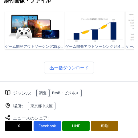
添付画像・ファイル
ゲーム開発アウトソーシング28.png
ゲーム開発アウトソーシング544.png
一括ダウンロード
ジャンル
:
調査
BtoB・ビジネス
場所
:
東京都中央区
ニュースのシェア
:
X
Facebook
LINE
印刷