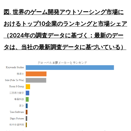
図. 世界のゲーム開発アウトソーシング市場に
おけるトップ10企業のランキングと市場シェア
（2024年の調査データに基づく；最新のデー
タは、当社の最新調査データに基づいている）