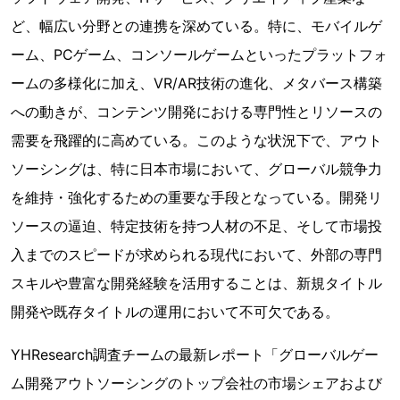
ど、幅広い分野との連携を深めている。特に、モバイルゲ
ーム、PCゲーム、コンソールゲームといったプラットフォ
ームの多様化に加え、VR/AR技術の進化、メタバース構築
への動きが、コンテンツ開発における専門性とリソースの
需要を飛躍的に高めている。このような状況下で、アウト
ソーシングは、特に日本市場において、グローバル競争力
を維持・強化するための重要な手段となっている。開発リ
ソースの逼迫、特定技術を持つ人材の不足、そして市場投
入までのスピードが求められる現代において、外部の専門
スキルや豊富な開発経験を活用することは、新規タイトル
開発や既存タイトルの運用において不可欠である。
YHResearch調査チームの最新レポート「グローバルゲー
ム開発アウトソーシングのトップ会社の市場シェアおよび