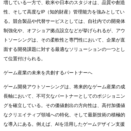
増している一方で、欧米や日本のスタジオは、品質や創造
性、そして高度なIP（知的財産）管理能力を強みとしてい
る。競合製品や代替サービスとしては、自社内での開発体
制強化や、オフショア拠点設立などが挙げられるが、アウ
トソーシングは、その柔軟性と専門性において、企業が直
面する開発課題に対する最適なソリューションの一つとし
て位置付けられる。
ゲーム産業の未来を共創するパートナーへ
ゲーム開発アウトソーシングは、将来的なゲーム産業の成
長軸において、不可欠なパートナーとしてのポジショニン
グを確立している。その価値創出の方向性は、高付加価値
なクリエイティブ領域への特化、そして最新技術の積極的
な導入にある。例えば、AIを活用したゲームデザイン支援