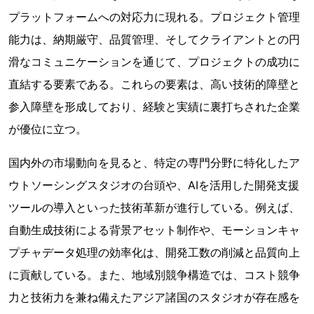
プラットフォームへの対応力に現れる。プロジェクト管理
能力は、納期厳守、品質管理、そしてクライアントとの円
滑なコミュニケーションを通じて、プロジェクトの成功に
直結する要素である。これらの要素は、高い技術的障壁と
参入障壁を形成しており、経験と実績に裏打ちされた企業
が優位に立つ。
国内外の市場動向を見ると、特定の専門分野に特化したア
ウトソーシングスタジオの台頭や、AIを活用した開発支援
ツールの導入といった技術革新が進行している。例えば、
自動生成技術による背景アセット制作や、モーションキャ
プチャデータ処理の効率化は、開発工数の削減と品質向上
に貢献している。また、地域別競争構造では、コスト競争
力と技術力を兼ね備えたアジア諸国のスタジオが存在感を