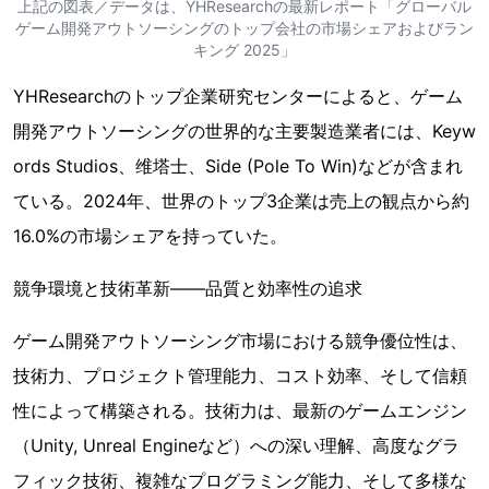
上記の図表／データは、YHResearchの最新レポート「グローバル
ゲーム開発アウトソーシングのトップ会社の市場シェアおよびラン
キング 2025」
YHResearchのトップ企業研究センターによると、ゲーム
開発アウトソーシングの世界的な主要製造業者には、Keyw
ords Studios、维塔士、Side (Pole To Win)などが含まれ
ている。2024年、世界のトップ3企業は売上の観点から約
16.0%の市場シェアを持っていた。
競争環境と技術革新——品質と効率性の追求
ゲーム開発アウトソーシング市場における競争優位性は、
技術力、プロジェクト管理能力、コスト効率、そして信頼
性によって構築される。技術力は、最新のゲームエンジン
（Unity, Unreal Engineなど）への深い理解、高度なグラ
フィック技術、複雑なプログラミング能力、そして多様な