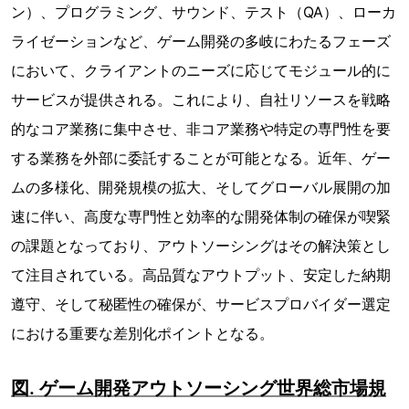
ン）、プログラミング、サウンド、テスト（QA）、ローカ
ライゼーションなど、ゲーム開発の多岐にわたるフェーズ
において、クライアントのニーズに応じてモジュール的に
サービスが提供される。これにより、自社リソースを戦略
的なコア業務に集中させ、非コア業務や特定の専門性を要
する業務を外部に委託することが可能となる。近年、ゲー
ムの多様化、開発規模の拡大、そしてグローバル展開の加
速に伴い、高度な専門性と効率的な開発体制の確保が喫緊
の課題となっており、アウトソーシングはその解決策とし
て注目されている。高品質なアウトプット、安定した納期
遵守、そして秘匿性の確保が、サービスプロバイダー選定
における重要な差別化ポイントとなる。
図. ゲーム開発アウトソーシング世界総市場規