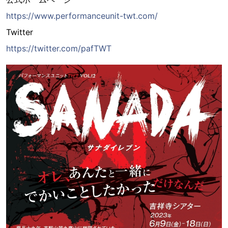
https://www.performanceunit-twt.com/
Twitter
https://twitter.com/pafTWT