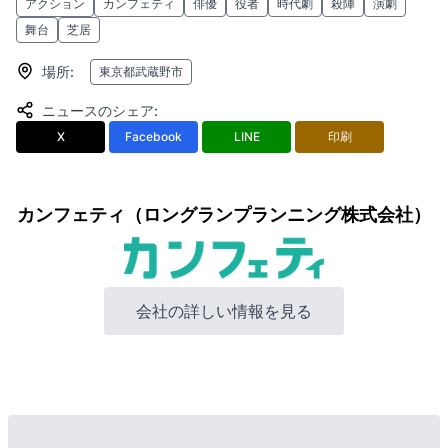
アクション
カンフェティ
俳優
役者
時代劇
殺陣
演劇
舞台
芝居
場所
:
東京都武蔵野市
ニュースのシェア
:
X
Facebook
LINE
印刷
カンフェティ（ロングランプランニング株式会社）
会社の詳しい情報を見る