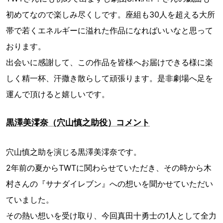
初めてなので楽しみ尽くしです。座組も30人を超える大所
帯で若くエネルギーに溢れた作品になればいいなと思って
おります。
出会いに感謝して、この作品を皆様へお届けできる様に楽
しく精一杯、汗撒き散らして頑張ります。是非劇場へ足を
運んで頂けると嬉しいです。
黒澤美澪奈（穴山慎之助役）コメント
穴山慎之助を演じる黒澤美澪奈です。
2年前の夏からTWTに関わらせていただき、その時から木
村さんの『サナダイレブン』への想いを聞かせていただい
ていました。
その熱い想いを受け取り、今回真田十勇士の1人として全力