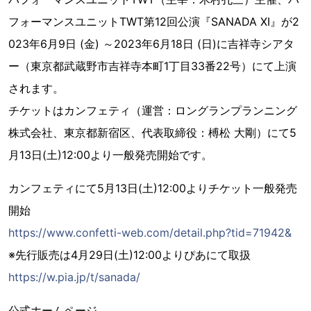
フォーマンスユニットTWT第12回公演『SANADA XI』が2
023年6月9日 (金) ～2023年6月18日 (日)に吉祥寺シアタ
ー（東京都武蔵野市吉祥寺本町1丁目33番22号）にて上演
されます。
チケットはカンフェティ（運営：ロングランプランニング
株式会社、東京都新宿区、代表取締役：榑松 大剛）にて5
月13日(土)12:00より一般発売開始です。
カンフェティにて5月13日(土)12:00よりチケット一般発売
開始
https://www.confetti-web.com/detail.php?tid=71942&
※先行販売は4月29日(土)12:00よりぴあにて取扱
https://w.pia.jp/t/sanada/
公式ホームページ