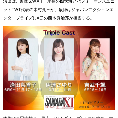
演出は、劇団S.W.A.T！座長の四大海とパフォーマンスユニ
ットTWT代表の木村孔三が、殺陣はジャパンアクションエ
ンタープライズ(JAE)の西本良治郎が担当する。