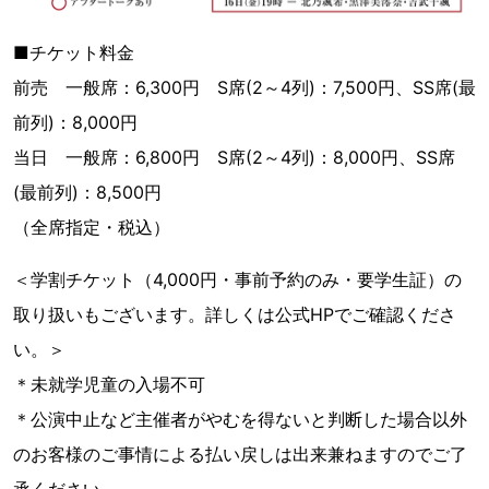
■チケット料金
前売 一般席：6,300円 S席(2～4列)：7,500円、SS席(最
前列)：8,000円
当日 一般席：6,800円 S席(2～4列)：8,000円、SS席
(最前列)：8,500円
（全席指定・税込）
＜学割チケット（4,000円・事前予約のみ・要学生証）の
取り扱いもございます。詳しくは公式HPでご確認くださ
い。＞
＊未就学児童の入場不可
＊公演中止など主催者がやむを得ないと判断した場合以外
のお客様のご事情による払い戻しは出来兼ねますのでご了
承ください。