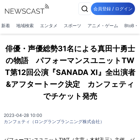
会員登録 / ログイン
新着
地域検索
エンタメ
スポーツ
アニメ・ゲーム
BtoB
俳優・声優総勢31名による真田十勇士
の物語 パフォーマンスユニットTW
T第12回公演『SANADA XI』全出演者
&アフタートーク決定 カンフェティ
でチケット発売
2023-04-28 10:00
カンフェティ（ロングランプランニング株式会社）
パフォーマンスユニットTWT（主宰：木村孔三）主催、パ