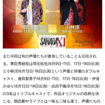
また今回は旬の声優たちが参加していることも注目され
る。豊臣秀頼役は増元拓也(6月9日-11日、17日-18日出演)
と小林涼(6月12日-16日出演)という声優と俳優のダブルキ
ャスト、逢田梨香子(6月9日-11日、17日-18日出演)・伊達
さゆり(6月12日-14日出演)・吉武千颯(6月15日-16日出演)
の3名はトリプルキャストで、作品オリジナルの役柄を演
じる。朗読劇やライブとは一味も二味も違う、声優たちの