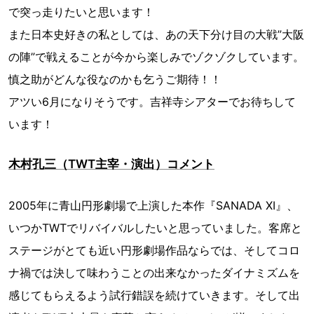
で突っ走りたいと思います！
また日本史好きの私としては、あの天下分け目の大戦”大阪
の陣”で戦えることが今から楽しみでゾクゾクしています。
慎之助がどんな役なのかも乞うご期待！！
アツい6月になりそうです。吉祥寺シアターでお待ちして
います！
木村孔三（TWT主宰・演出）コメント
2005年に青山円形劇場で上演した本作『SANADA XI』、
いつかTWTでリバイバルしたいと思っていました。客席と
ステージがとても近い円形劇場作品ならでは、そしてコロ
ナ禍では決して味わうことの出来なかったダイナミズムを
感じてもらえるよう試行錯誤を続けていきます。そして出