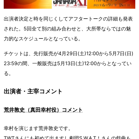
出演者決定と時を同じくしてアフタートークの詳細も発表
された。5回全て別の組み合わせと、大所帯ならではの魅
力的なスケジュールとなっている。
チケットは、先行販売が4月29日(土)12:00から5月7日(日)
23:59の間、一般販売は5月13日(土)12:00からとなってい
る。
出演者・主宰コメント
荒井敦史（真田幸村役）コメント
幸村を演じます荒井敦史です。
TWTさんにも初めて出ますし劇団S.W.A.T！さんの戯曲も