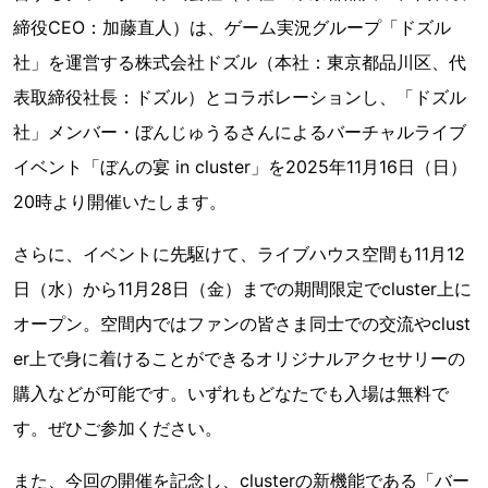
締役CEO：加藤直人）は、ゲーム実況グループ「ドズル
社」を運営する株式会社ドズル（本社：東京都品川区、代
表取締役社長：ドズル）とコラボレーションし、「ドズル
社」メンバー・ぼんじゅうるさんによるバーチャルライブ
イベント「ぼんの宴 in cluster」を2025年11月16日（日）
20時より開催いたします。
さらに、イベントに先駆けて、ライブハウス空間も11月12
日（水）から11月28日（金）までの期間限定でcluster上に
オープン。空間内ではファンの皆さま同士での交流やclust
er上で身に着けることができるオリジナルアクセサリーの
購入などが可能です。いずれもどなたでも入場は無料で
す。ぜひご参加ください。
また、今回の開催を記念し、clusterの新機能である「バー