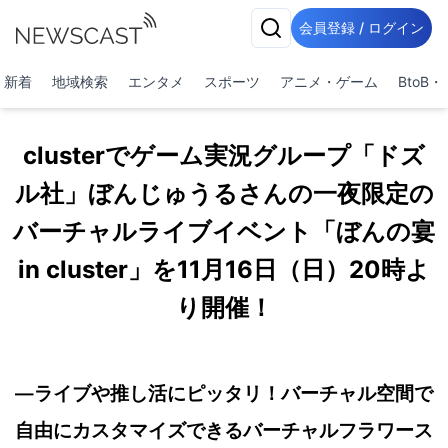
会員登録 / ログイン
新着
地域検索
エンタメ
スポーツ
アニメ・ゲーム
BtoB
clusterでゲーム実況グループ「ドズ
ル社」ぼんじゅうるさんの一夜限定の
バーチャルライブイベント「ぼんの宴
in cluster」を11月16日（日）20時よ
り開催！
―ライブや推し活にピッタリ！バーチャル空間で
自由にカスタマイズできるバーチャルフラワース