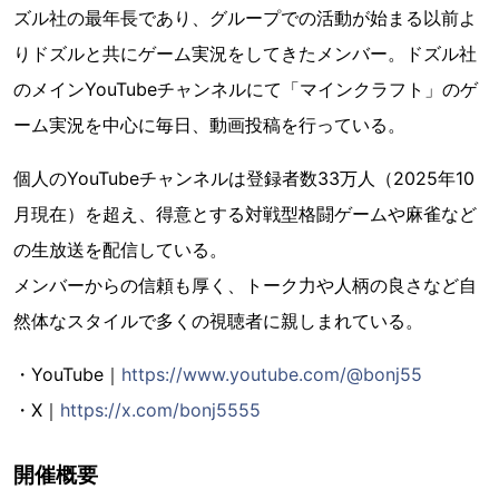
ズル社の最年長であり、グループでの活動が始まる以前よ
りドズルと共にゲーム実況をしてきたメンバー。ドズル社
のメインYouTubeチャンネルにて「マインクラフト」のゲ
ーム実況を中心に毎日、動画投稿を行っている。
個人のYouTubeチャンネルは登録者数33万人（2025年10
月現在）を超え、得意とする対戦型格闘ゲームや麻雀など
の生放送を配信している。
メンバーからの信頼も厚く、トーク力や人柄の良さなど自
然体なスタイルで多くの視聴者に親しまれている。
・YouTube｜
https://www.youtube.com/@bonj55
・X｜
https://x.com/bonj5555
開催概要