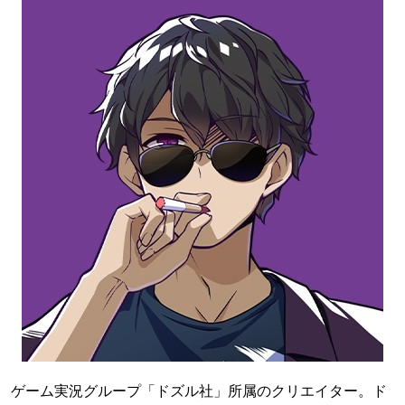
ゲーム実況グループ「ドズル社」所属のクリエイター。ド