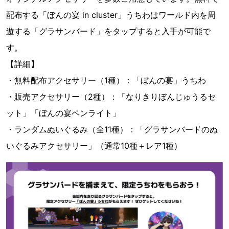
配布する「ぼんの宴 in cluster」うちわはワールド内を周
遊する「グラサンバード」をタップすると入手が可能で
す。
【詳細】
・無料配布アクセサリー（1種）：「ぼんの宴」うちわ
・販売アクセサリー（2種）：「なりきりぼんじゅうるセ
ット」「ぼんの宴ペンライト」
・ランダムぬいぐるみ（全11種）：「グラサンバードのぬ
いぐるみアクセサリー」（通常10種＋レア1種）