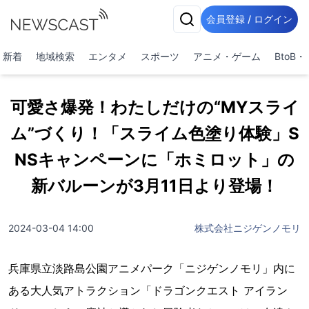
会員登録 / ログイン
新着
地域検索
エンタメ
スポーツ
アニメ・ゲーム
BtoB
可愛さ爆発！わたしだけの“MYスライ
ム”づくり！「スライム色塗り体験」S
NSキャンペーンに「ホミロット」の
新バルーンが3月11日より登場！
2024-03-04 14:00
株式会社ニジゲンノモリ
兵庫県立淡路島公園アニメパーク「ニジゲンノモリ」内に
ある大人気アトラクション「ドラゴンクエスト アイラン