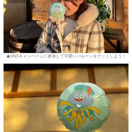
▲SNSキャンペーンに参加して可愛いバルーンをゲットしよう！