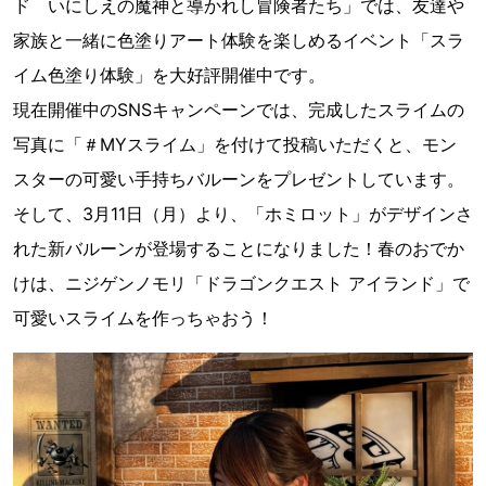
ド いにしえの魔神と導かれし冒険者たち」では、友達や
家族と一緒に色塗りアート体験を楽しめるイベント「スラ
イム色塗り体験」を大好評開催中です。
現在開催中のSNSキャンペーンでは、完成したスライムの
写真に「＃MYスライム」を付けて投稿いただくと、モン
スターの可愛い手持ちバルーンをプレゼントしています。
そして、3月11日（月）より、「ホミロット」がデザインさ
れた新バルーンが登場することになりました！春のおでか
けは、ニジゲンノモリ「ドラゴンクエスト アイランド」で
可愛いスライムを作っちゃおう！