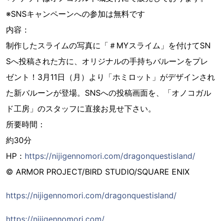
※SNSキャンペーンへの参加は無料です
内容：
制作したスライムの写真に「＃MYスライム」を付けてSN
Sへ投稿された方に、オリジナルの手持ちバルーンをプレ
ゼント！3月11日（月）より「ホミロット」がデザインされ
た新バルーンが登場。SNSへの投稿画面を、「オノコガル
ド工房」のスタッフに直接お見せ下さい。
所要時間：
約30分
HP：
https://nijigennomori.com/dragonquestisland/
© ARMOR PROJECT/BIRD STUDIO/SQUARE ENIX
https://nijigennomori.com/dragonquestisland/
https://nijigennomori.com/