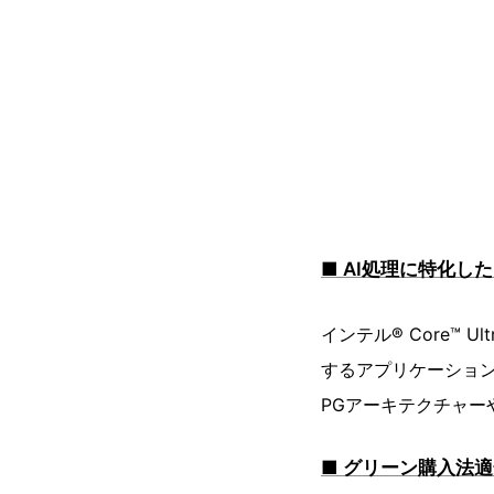
■ AI処理に特化し
インテル® Core™ 
するアプリケーション
PGアーキテクチャー
■ グリーン購入法