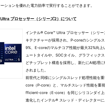
ケーションを優れた電力効率で実行することができます。
™ Ultra プロセッサー（シリーズ2）について
インテル® Core™ Ultra プロセッサー（シ
キテクチャーが採用され、P-coreのシングル
9%、E-coreのマルチコア性能が最大32%向
ュートタイルや、SOCタイル、グラフィックス
どチップレット構造を採用し、新たにAI処理に
されました。
前世代と同様にシングルスレッド処理性能を重視した
core（P-core）と、マルチスレッド性能を
fficient-core（E-core）を同じシリコン
進化したインテル® スレッド・ディレクターに