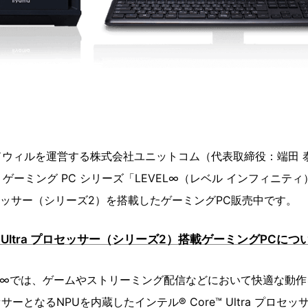
ドウィルを運営する株式会社ユニットコム（代表取締役：端田 
 PC ゲーミング PC シリーズ「LEVEL∞（レベル インフィニ
 5 プロセッサー（シリーズ2）を搭載したゲーミングPC販売中です。
e™ Ultra プロセッサー（シリーズ2）搭載ゲーミングPCにつ
VEL∞では、ゲームやストリーミング配信などにおいて快適な動
サーとなるNPUを内蔵したインテル® Core™ Ultra プロセッ