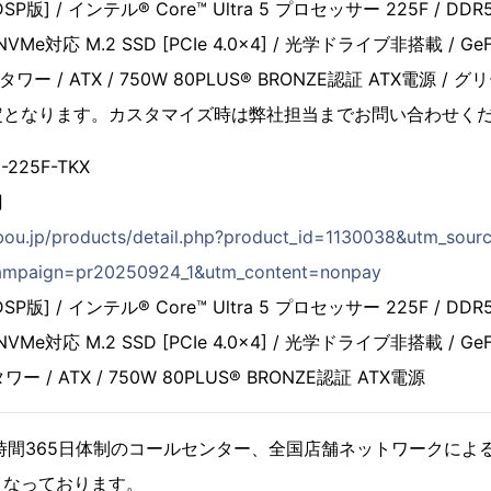
[DSP版] / インテル® Core™ Ultra 5 プロセッサー 225F / DDR5
NVMe対応 M.2 SSD [PCIe 4.0×4] / 光学ドライブ非搭載 / GeFor
ルタワー / ATX / 750W 80PLUS® BRONZE認証 ATX電源 
定となります。カスタマイズ時は弊社担当までお問い合わせく
225F-TKX
円
bou.jp/products/detail.php?product_id=1130038&utm_so
campaign=pr20250924_1&utm_content=nonpay
[DSP版] / インテル® Core™ Ultra 5 プロセッサー 225F / DDR5
NVMe対応 M.2 SSD [PCIe 4.0×4] / 光学ドライブ非搭載 / GeFo
ワー / ATX / 750W 80PLUS® BRONZE認証 ATX電源
時間365日体制のコールセンター、全国店舗ネットワークによ
となっております。