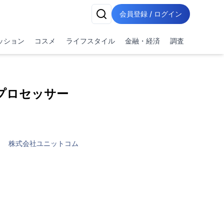
会員登録 / ログイン
ッション
コスメ
ライフスタイル
金融・経済
調査
5 プロセッサー
株式会社ユニットコム