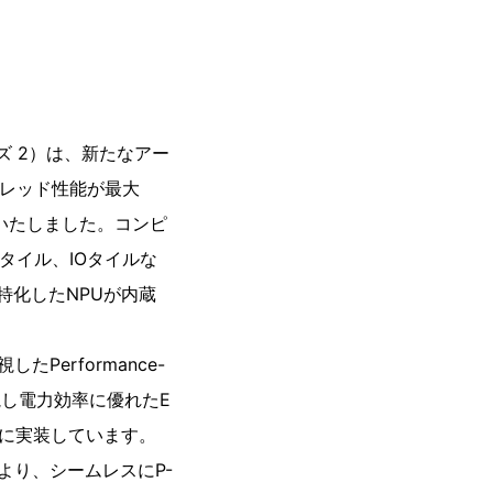
リーズ 2）は、新たなアー
スレッド性能が最大
上いたしました。コンピ
タイル、IOタイルな
特化したNPUが内蔵
Performance-
重視し電力効率に優れたE
ダイ上に実装しています。
より、シームレスにP-