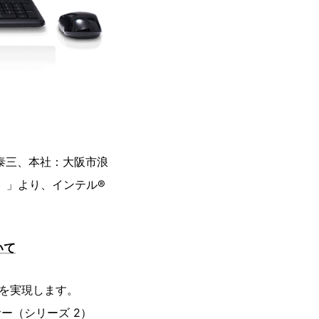
泰三、本社：大阪市浪
ティ）」より、インテル®
いて
作を実現します。
サー（シリーズ 2）