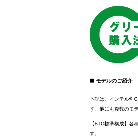
■ モデルのご紹介
下記は、インテル® Co
す。他にも複数のモ
【BTO標準構成】各種カ
す。