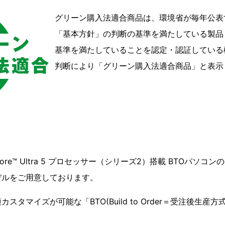
グリーン購入法適合商品は、環境省が毎年公表
「基本方針」の判断の基準を満たしている製品
基準を満たしていることを認定・認証している
判断により「グリーン購入法適合商品」と表示
re™ Ultra 5 プロセッサー（シリーズ2）搭載 BTOパソコ
デルをご用意しております。
スタマイズが可能な「BTO(Build to Order＝受注後生産