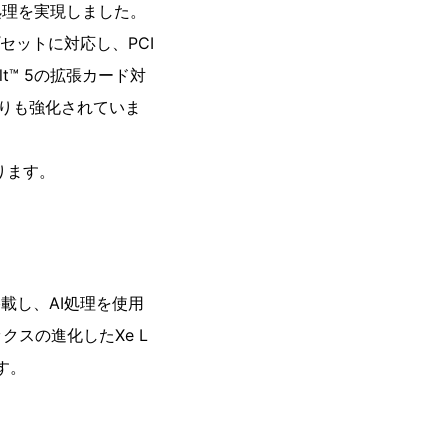
な処理を実現しました。
セットに対応し、PCI
olt™ 5の拡張カード対
りも強化されていま
ります。
を搭載し、AI処理を使用
スの進化したXe L
す。