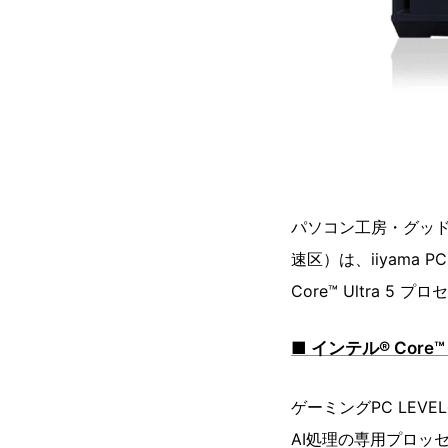
パソコン工房・グッ
速区）は、iiyama
Core™ Ultra
■ インテル® Cor
ゲーミングPC LE
AI処理の専用プロッセ