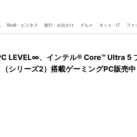
ム
BtoB・ビジネス
旅行・お出かけ
グルメ
ネット・IT
ファ
 LEVEL∞、インテル® Core™ Ultra 
（シリーズ2）搭載ゲーミングPC販売中