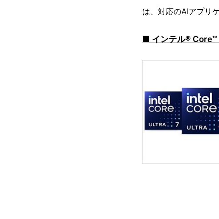
は、対応のAIアプリ
■ インテル® Core