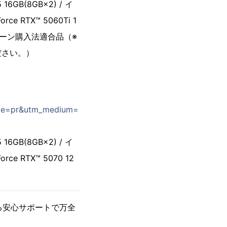
 16GB(8GB×2) / イ
ce RTX™ 5060Ti 1
/ グリーン購入法適合品（※
ださい。）
urce=pr&utm_medium=
 16GB(8GB×2) / イ
rce RTX™ 5070 12
る安心サポートで万全