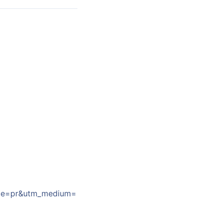
urce=pr&utm_medium=