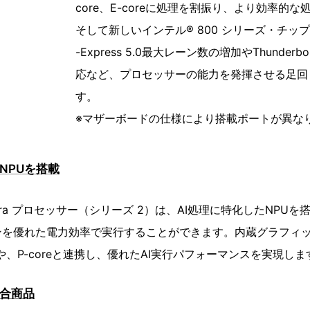
core、E-coreに処理を割振り、より効率的
そして新しいインテル® 800 シリーズ・チップ
-Express 5.0最大レーン数の増加やThunderb
応など、プロセッサーの能力を発揮させる足回
す。
※マザーボードの仕様により搭載ポートが異な
たNPUを搭載
Ultra プロセッサー（シリーズ 2）は、AI処理に特化したNPU
を優れた電力効率で実行することができます。内蔵グラフィック
や、P-coreと連携し、優れたAI実行パフォーマンスを実現しま
適合商品