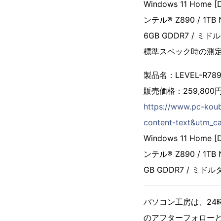
Windows 11 Home 
ンテル® Z890 / 1TB 
6GB GDDR7 / ミド
標準スペック時の測
製品名：LEVEL-R789-
販売価格：259,800
https://www.pc-kou
content-text&utm_
Windows 11 Home 
ンテル® Z890 / 1TB 
GB GDDR7 / ミドルタ
パソコン工房は、24
のアフターフォロー