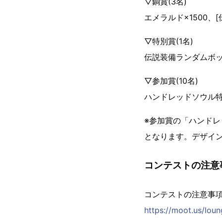
▽銅賞(3名)
エメラルド×1500、
▽特別賞(1名)
伝説装備ランダムボッ
▽参加賞(10名)
ハンドレッドソウル特
※参加賞の「ハンドレ
となります。デザイ
コンテストの注意
コンテストの注意事
https://moot.us/lou