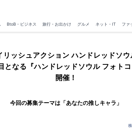
ム
BtoB・ビジネス
旅行・お出かけ
グルメ
ネット・IT
ファ
イリッシュアクション ハンドレッドソウル
2回目となる『ハンドレッドソウル フォト
開催！
今回の募集テーマは「あなたの推しキャラ」
株