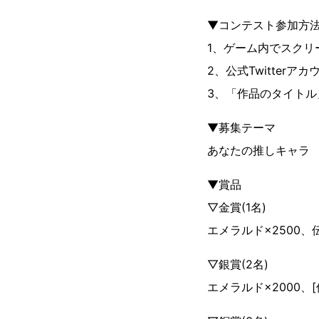
▼コンテスト参加方
1、ゲーム内でスクリ
2、公式Twitterアカウ
3、「作品のタイト
▼募集テーマ
あなたの推しキャラ
▼賞品
▽金賞(1名)
エメラルド×2500、
▽銀賞(2名)
エメラルド×2000、