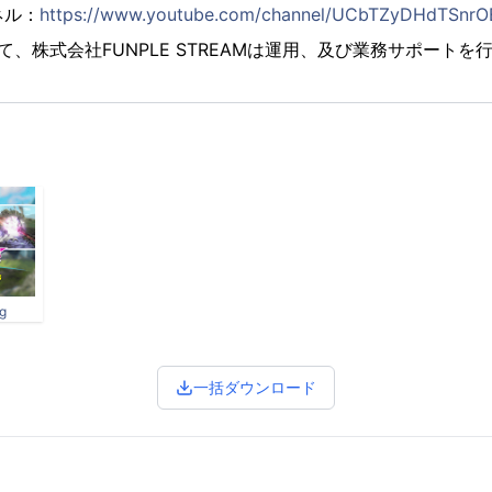
ネル：
https://www.youtube.com/channel/UCbTZyDHdTSnr
て、株式会社FUNPLE STREAMは運⽤、及び業務サポートを
g
一括ダウンロード