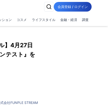
会員登録 / ログイン
ッション
コスメ
ライフスタイル
金融・経済
調査
】4月27日
コンテスト』を
式会社FUNPLE STREAM