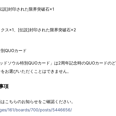
[伝説]封印された限界突破石×1
クス×1、[伝説]封印された限界突破石×2
別QUOカード
ッドソウル特別QUOカード」は2周年記念時のQUOカードの
ンをお選びいただくことはできません。
事項
項はこちらのお知らせをご確認ください。
nges/161/boards/700/posts/5446656/