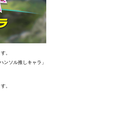
ます。
ハンソル推しキャラ」
ます。