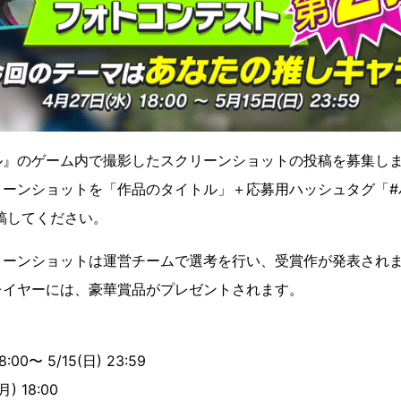
ル』のゲーム内で撮影したスクリーンショットの投稿を募集し
リーンショットを「作品のタイトル」＋応募用ハッシュタグ「#
に投稿してください。
リーンショットは運営チームで選考を行い、受賞作が発表され
レイヤーには、豪華賞品がプレゼントされます。
00〜 5/15(日) 23:59
 18:00