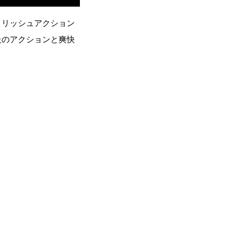
イリッシュアクション
級のアクションと爽快