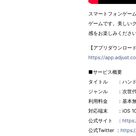
スマートフォンゲー
ゲームです。美しい
感をお楽しみくださ
【アプリダウンロー
https://app.adjust.c
■サービス概要
タイトル ：ハンド
ジャンル ：次世代
利⽤料⾦ ：基本無
対応端末 ：iOS 10.
公式サイト ：
https:
公式Twitter ：
https: