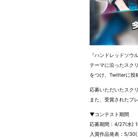
『ハンドレッドソウ
テーマに沿ったスク
をつけ、Twitter
応募いただいたスク
また、受賞されたプ
▼コンテスト期間
応募期間：4/27(水) 18:
入賞作品発表：5/30(月)