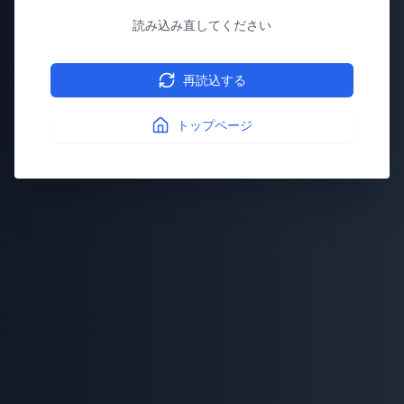
読み込み直してください
再読込する
トップページ