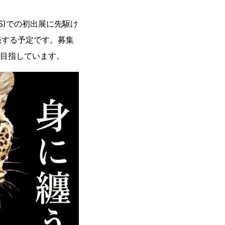
FES)での初出展に先駆け
売する予定です。募集
円を目指しています。