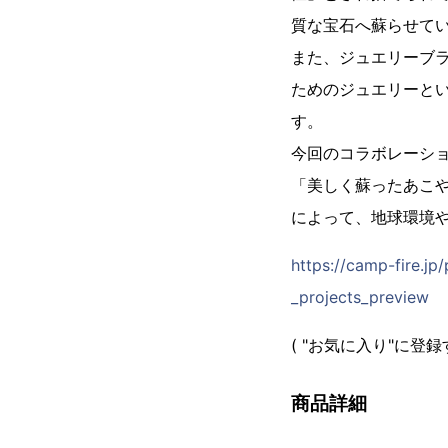
質な宝石へ蘇らせて
また、ジュエリーブラ
ためのジュエリーと
す。
今回のコラボレーシ
「美しく蘇ったあこ
によって、地球環境
https://camp-fire.
_projects_preview
( "お気に入り"に
商品詳細