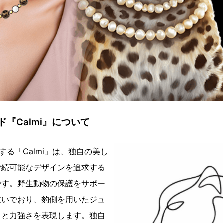
ド『Calmi』について
開する「Calmi」は、独自の美し
持続可能なデザインを追求する
です。野生動物の保護をサポー
注いでおり、豹側を用いたジュ
さと力強さを表現します。独自