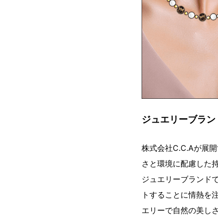
ジュエリーブラン
株式会社C.C.Aが展
さと環境に配慮した
ジュエリーブランド
トすることに情熱を
エリーで自然の美し