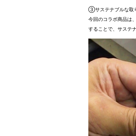
③サステナブルな取
今回のコラボ商品は
することで、サステ