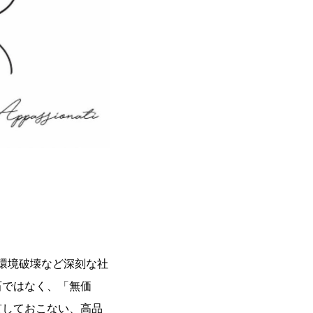
環境破壊など深刻な社
石ではなく、「無価
貫しておこない、高品