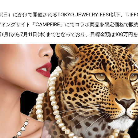
日(日）にかけて開催されるTOKYO JEWELRY FES(以下、TJ
ィングサイト「CAMPFIRE」にてコラボ商品を限定価格で販
0日(月)から7月11日(木)までとなっており、目標金額は100万