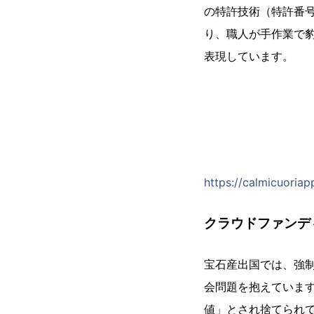
の特許技術（特許番号 
り、職人が手作業で
表現しています。
https://calmicuoriap
クラウドファンデ
宝石産出国では、強
会問題を抱えていま
値」とされ捨てられ