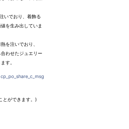
を注いでおり、着飾る
価値を生み出していま
情熱を注いでおり、
み合わせたジュエリー
します。
n=cp_po_share_c_msg
ことができます。)