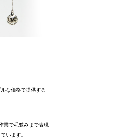
ブルな価格で提供する
手作業で毛並みまで表現
しています。