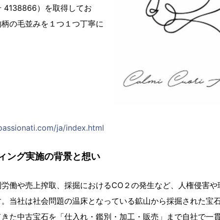
4138866）を取得してお
豹柄の毛並みを１つ１つ丁寧に
passionati.com/ja/index.html
ィング実施の背景と想い
制労働や売上搾取、採掘におけるCO２の発生など、人権侵害や
す。当社は社会問題の温床となっている鉱山から採掘された宝
てきた中古宝石を「仕入れ・鑑別・加工・販売」まで自社で一