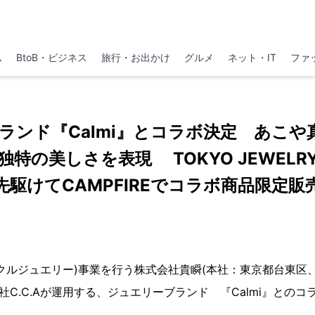
ム
BtoB・ビジネス
旅行・お出かけ
グルメ
ネット・IT
ファ
ランド『Calmi』とコラボ決定 あこや
特の美しさを表現 TOKYO JEWELRY
先駆けてCAMPFIREでコラボ商品限定販
クルジュエリー)事業を行う株式会社貴瞬(本社：東京都台東区
社C.C.Aが運用する、ジュエリーブランド 『Calmi』との