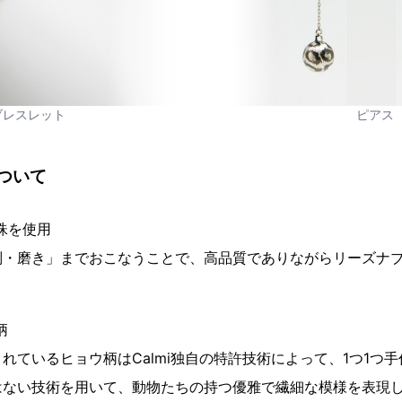
ブレスレット
ピアス
ついて
珠を使用
別・磨き」までおこなうことで、高品質でありながらリーズナ
柄
れているヒョウ柄はCalmi独自の特許技術によって、1つ1つ
はない技術を用いて、動物たちの持つ優雅で繊細な模様を表現