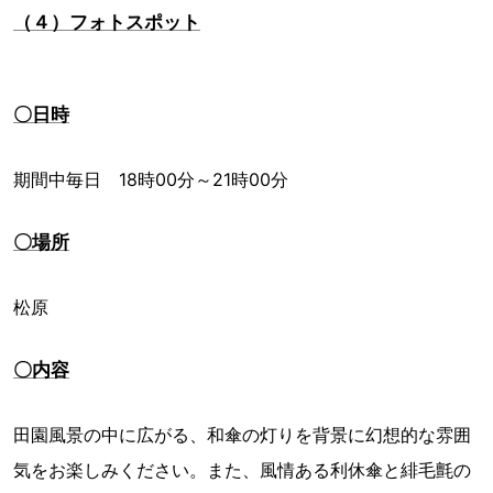
（４）フォトスポット
〇日時
期間中毎日 18時00分～21時00分
〇場所
松原
〇内容
田園風景の中に広がる、和傘の灯りを背景に幻想的な雰囲
気をお楽しみください。また、風情ある利休傘と緋毛氈の