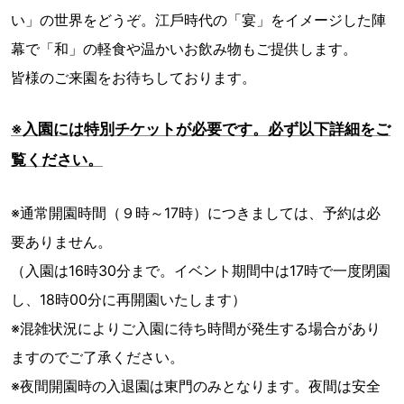
い」の世界をどうぞ。江⼾時代の「宴」をイメージした陣
幕で「和」の軽⾷や温かいお飲み物もご提供します。
皆様のご来園をお待ちしております。
※入園には特別チケットが必要です。必ず以下詳細をご
覧ください。
※通常開園時間（９時～17時）につきましては、予約は必
要ありません。
（入園は16時30分まで。イベント期間中は17時で一度閉園
し、18時00分に再開園いたします）
※混雑状況によりご入園に待ち時間が発生する場合があり
ますのでご了承ください。
※夜間開園時の入退園は東門のみとなります。夜間は安全