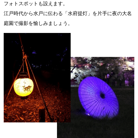
フォトスポットも設えます。
江戸時代から水戸に伝わる「水府提灯」を片手に夜の大名
庭園で撮影を愉しみましょう。