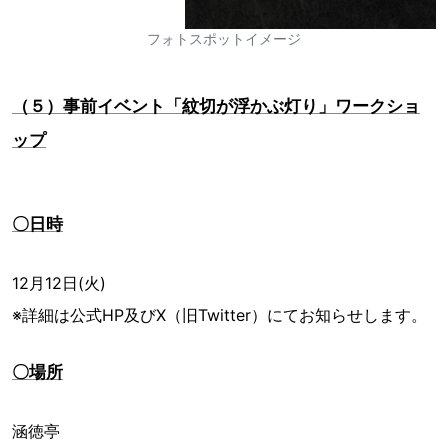
フォトスポットイメージ
（５）事前イベント「紋切が浮かぶ灯り」ワークショ
ップ
〇日時
12月12日(火)
※詳細は公式HP及びX（旧Twitter）にてお知らせします。
〇場所
涵徳亭