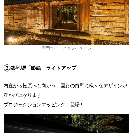
唐門ライトアップイメージ
②築地塀「影絵」ライトアップ
内庭から松原へと向かう、園路の白壁に様々なデザインが
浮かび上がります。
プロジェクションマッピングも登場!!