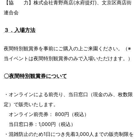
【協 力】株式会社青野商店(水府提灯)、⽂京区商店街
連合会
３．入場方法
夜間特別観賞券を事前にご購入の上ご来園ください。（※
当イベントは夜間特別観賞券のみで入場いただけます。）
〇夜間特別観賞券について
・オンラインによる前売り、当日窓口（現金のみ、枚数限
定）で販売いたします。
オンライン前売券： 800円（税込）
当日窓口券：1,000円（税込）
・混雑防止のため1日につき先着3,000人までの販売制限を