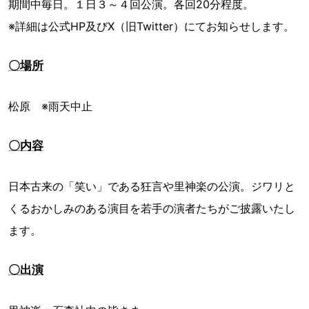
期間中毎日。１日３～４回公演。各回20分程度。
※詳細は公式HP及びX（旧Twitter）にてお知らせします。
〇場所
松原 ※雨天中止
〇内容
日本古来の「笑い」である狂言や里神楽の公演。ジワリと
くるおかしみのある演目を若手の演者たちがご披露いたし
ます。
〇出演