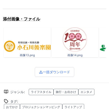
添付画像・ファイル
画像13.png
画像14.png
一括ダウンロード
ジャンル
:
ライフスタイル
旅行・お出かけ
エンタメ
タグ
:
おでかけ
プロジェクションマッピング
ライトアップ