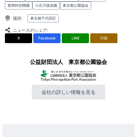
夜間特別開園
小石川後楽園
東京都公園協会
場所
:
東京都千代田区
ニュースのシェア
:
X
Facebook
LINE
印刷
公益財団法人 東京都公園協会
会社の詳しい情報を見る