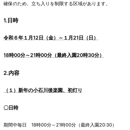
確保のため、立ち入りを制限する区域があります。
1.日時
令和６年１月12日（金）～１月21日（日）
18時00分～21時00分（最終入園20時30分）
2.内容
（１）新年の小石川後楽園、初灯り
〇日時
期間中毎日 18時00分～21時00分（最終入園20:30）