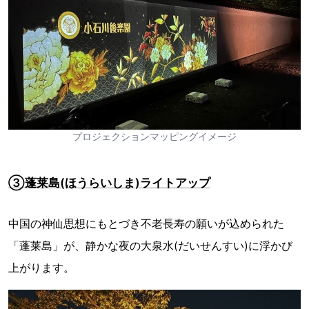
プロジェクションマッピングイメージ
③蓬莱島(ほうらいしま)ライトアップ
中国の神仙思想にもとづき不老長寿の願いが込められた
「蓬莱島」が、静かな夜の大泉水(だいせんすい)に浮かび
上がります。