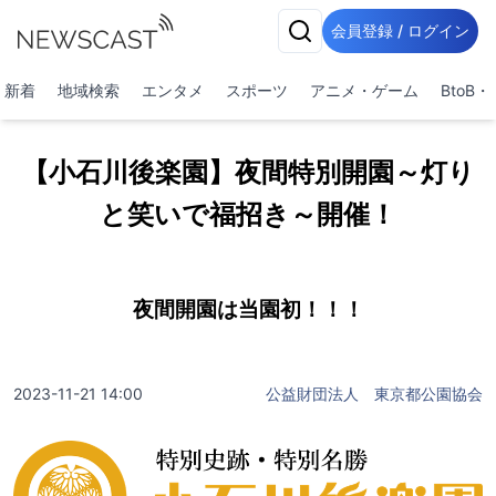
会員登録 / ログイン
新着
地域検索
エンタメ
スポーツ
アニメ・ゲーム
BtoB
【小石川後楽園】夜間特別開園～灯り
と笑いで福招き～開催！
夜間開園は当園初！！！
2023-11-21 14:00
公益財団法人 東京都公園協会