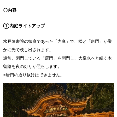
〇内容
①内庭ライトアップ
水戸藩書院の御庭であった「内庭」で、松と「唐門」が厳
かに光で映し出されます。
通常、閉門している「唐門」を開門し、大泉水へと続く木
曽路を夜の灯りが照らします。
※唐門の通り抜けはできません。