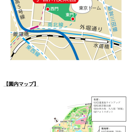
【園内マップ】