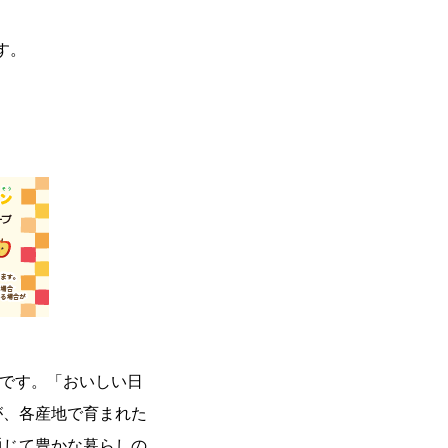
す。
です。「おいしい日
が、各産地で育まれた
通じて豊かな暮らしの