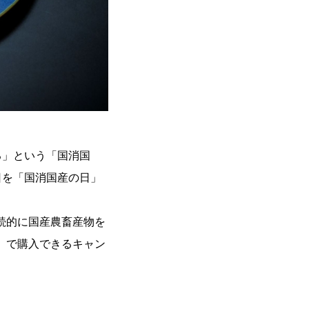
る」という「国消国
日を「国消国産の日」
続的に国産農畜産物を
」で購入できるキャン