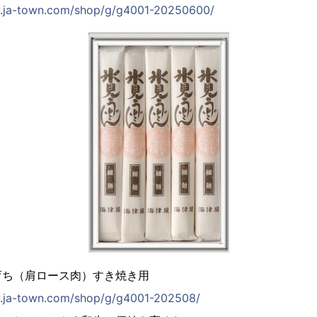
w.ja-town.com/shop/g/g4001-20250600/
育ち（肩ロース肉）すき焼き用
w.ja-town.com/shop/g/g4001-202508/