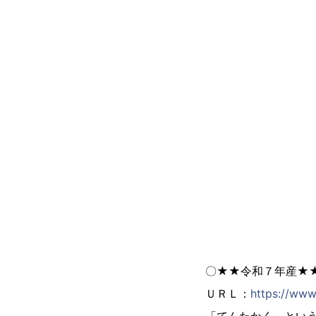
〇★★令和７年産★★
ＵＲＬ：
https://www
「てんたかく」とい