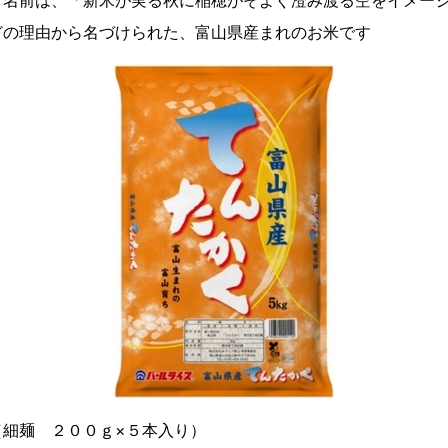
どの理由から名づけられた、富山県産まれのお米です
（細麺 ２００ｇ×５本入り）