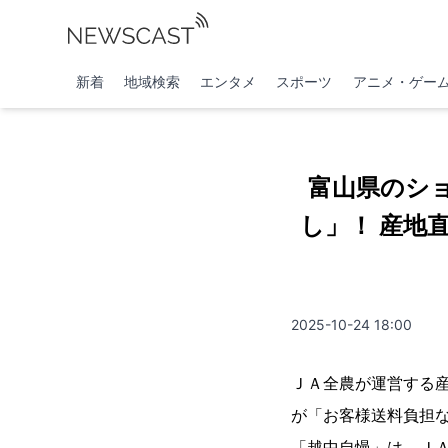
新着
地域検索
エンタメ
スポーツ
アニメ・ゲー
富山県のシ
し」！ 産地
2025-10-24 18:00
ＪＡ全農が運営する
が「お客様送料負担
「越中自慢」は、Ｊ