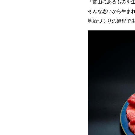
「富山にあるものを
そんな思いから生ま
地酒づくりの過程で