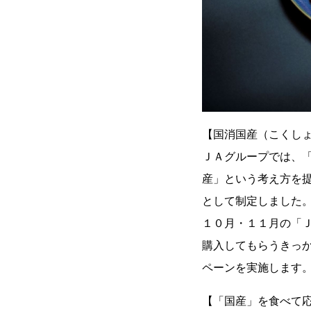
【国消国産（こくし
ＪＡグループでは、
産」という考え方を
として制定しました
１０月・１１月の「
購入してもらうきっ
ペーンを実施します
【「国産」を食べて応