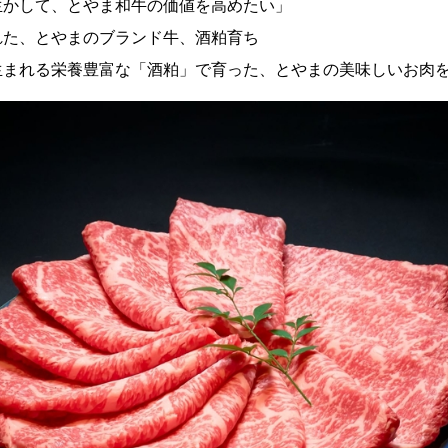
生かして、とやま和牛の価値を高めたい」
れた、とやまのブランド牛、酒粕育ち
生まれる栄養豊富な「酒粕」で育った、とやまの美味しいお肉