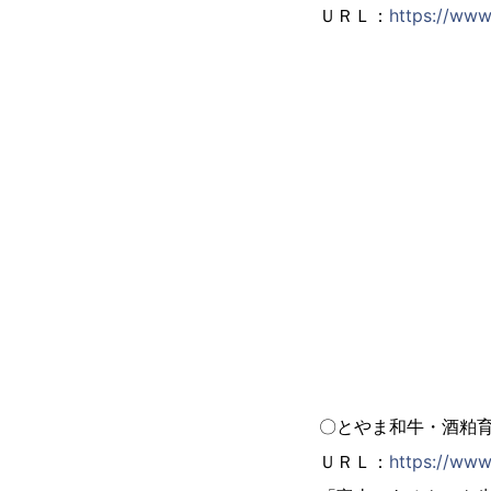
ＵＲＬ：
https://ww
〇とやま和牛・酒粕
ＵＲＬ：
https://ww