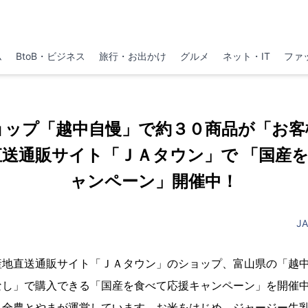
ム
BtoB・ビジネス
旅行・お出かけ
グルメ
ネット・IT
ファ
ョップ「越中自慢」で約３０商品が「お客
直送通販サイト「ＪＡタウン」で 「国産
ャンペーン」開催中！
J
産地直送通販サイト「ＪＡタウン」のショップ、富山県の「越
なし」で購入できる「国産を食べて応援キャンペーン」を開催
Ａ全農とやまが運営しています。お米をはじめ、ジャージー牛