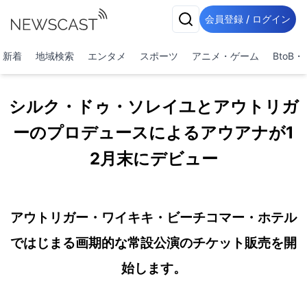
会員登録 / ログイン
新着
地域検索
エンタメ
スポーツ
アニメ・ゲーム
BtoB
シルク・ドゥ・ソレイユとアウトリガ
ーのプロデュースによるアウアナが1
2月末にデビュー
アウトリガー・ワイキキ・ビーチコマー・ホテル
ではじまる画期的な常設公演のチケット販売を開
始します。