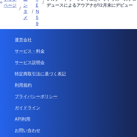
/
ページ
ン
E
デュースによるアウアナが12月末にデビュー
/
タ
/
N
メ
5
9
運営会社
サービス・料金
サービス説明会
特定商取引法に基づく表記
利用規約
プライバシーポリシー
ガイドライン
API利用
お問い合わせ