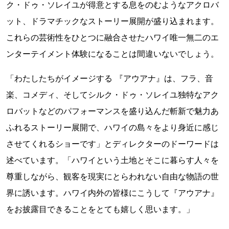
ク・ドゥ・ソレイユが得意とする息をのむようなアクロバ
ット、ドラマチックなストーリー展開が盛り込まれます。
これらの芸術性をひとつに融合させたハワイ唯一無二のエ
ンターテイメント体験になることは間違いないでしょう。
「わたしたちがイメージする 『アウアナ』は、フラ、音
楽、コメディ、そしてシルク・ドゥ・ソレイユ独特なアク
ロバットなどのパフォーマンスを盛り込んだ斬新で魅力あ
ふれるストーリー展開で、ハワイの島々をより身近に感じ
させてくれるショーです」とディレクターのドーワードは
述べています。「ハワイという土地とそこに暮らす人々を
尊重しながら、観客を現実にとらわれない自由な物語の世
界に誘います。ハワイ内外の皆様にこうして『アウアナ』
をお披露目できることをとても嬉しく思います。」