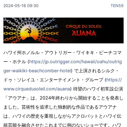
2024-05-16 09:30
TEN59
ハワイ州ホノルル - アウトリガー・ワイキキ・ビーチコマ
ー・ホテル (
https://jp.outrigger.com/hawaii/oahu/outrig
ger-waikiki-beachcomber-hotel
) で上演されるシルク・
ドゥ・ソレイユ・エンターテイメント・グループ (
https://
www.cirquedusoleil.com/auana
) 待望のハワイ初常設公演
「アウアナ」は、2024年終わりから開始することを発表し
ました。芸術性を追求した独創的な作品であるアウアナ
は、ハワイの歴史を重視しながらアクロバットとハワイ伝
統芸能を融合させたこれまでに例のないショーです。ハワ