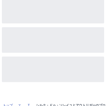
トップ
エ
T
シルク・ドゥ・ソレイユとアウトリガーのプロ