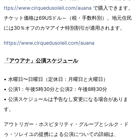
ttps://www.cirquedusoleil.com/auana
で購入できます。
チケット価格は69USドル～（税・手数料別）。地元住民
には30％オフのカマアイナ特別割引が適用されます。
https://www.cirquedusoleil.com/auana
「アウアナ」公演スケジュール
• 水曜日〜日曜日（定休日：月曜日と火曜日）
• 公演1：午後5時30分と公演2：午後8時30分
• 公演スケジュールは予告なし変更になる場合がありま
す。
アウトリガー・ホスピタリティ・グループとシルク・ド
ゥ・ソレイユの提携による公演についての詳細は、