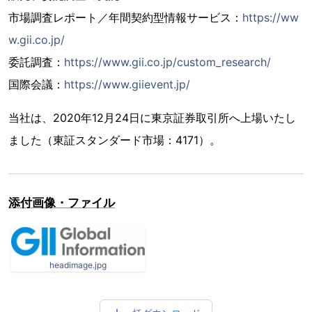
市場調査レポート／年間契約型情報サービス：
https://ww
w.gii.co.jp/
委託調査：
https://www.gii.co.jp/custom_research/
国際会議：
https://www.giievent.jp/
当社は、2020年12月24日に東京証券取引所へ上場いたし
ました（東証スタンダード市場：4171）。
添付画像・ファイル
headimage.jpg