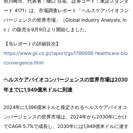
県川崎市、代表者：樋口 荘祐、証券コード：東証スタンダ
ード 4171）は、市場調査レポート「ヘルスケアバイオコン
バージェンスの世界市場」（Global Industry Analysts, In
c.）の販売を9月9日より開始しました。
【当レポートの詳細目次】
https://www.gii.co.jp/report/go1786668-healthcare-bio
convergence.html
ヘルスケアバイオコンバージェンスの世界市場は2030
年までに1,949億米ドルに到達
2024年に1,396億米ドルと推定されるヘルスケアバイオコ
ンバージェンスの世界市場は、2024年から2030年にかけ
てCAGR 5.7%で成長し、2030年には1,949億米ドルに達す