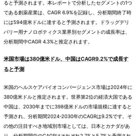
ると予測されます。本レポートで分析したセグメントの1つ
である創薬産業は、CAGR 6.9%を記録し、分析期間終了時
には594億米ドルに達すると予測されます。ドラッグデリ
バリー用ナノロボティクス業界別セグメントの成長率は、
分析期間中CAGR 4.3%と推定されます。
米国市場は380億米ドル、中国はCAGR9.2%で成長す
ると予測
米国のヘルスケアバイオコンバージェンス市場は2024年に
380億米ドルと推定されます。世界第2位の経済大国である
中国は、2030年までに398億米ドルの市場規模に達すると
予測され、分析期間2024-2030年のCAGRは9.2%です。そ
の他の注目すべき地域別市場としては、日本とカナダがあ
り、分析期間中のCAGRはそれぞれ2.7%と5.7%と予測され