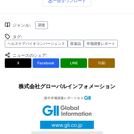
一括ダウンロード
ジャンル
:
調査
タグ
:
ヘルスケアバイオコンバージェンス
医薬品
市場調査レポート
ニュースのシェア
:
X
Facebook
LINE
印刷
株式会社グローバルインフォメーション