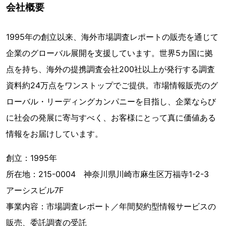
会社概要
1995年の創立以来、海外市場調査レポートの販売を通じて
企業のグローバル展開を支援しています。世界5カ国に拠
点を持ち、海外の提携調査会社200社以上が発行する調査
資料約24万点をワンストップでご提供。市場情報販売のグ
ローバル・リーディングカンパニーを目指し、企業ならび
に社会の発展に寄与すべく、お客様にとって真に価値ある
情報をお届けしています。
創立：1995年
所在地：215-0004 神奈川県川崎市麻生区万福寺1-2-3
アーシスビル7F
事業内容：市場調査レポート／年間契約型情報サービスの
販売、委託調査の受託