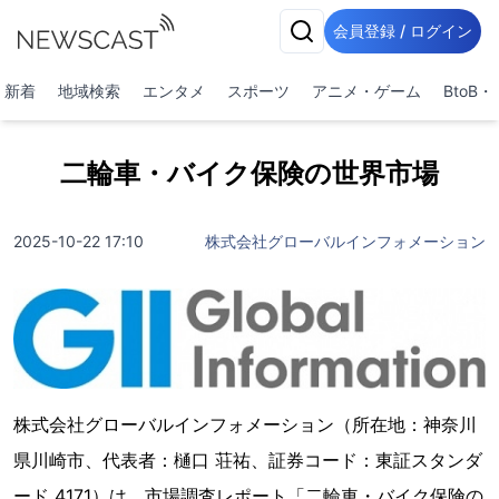
会員登録 / ログイン
新着
地域検索
エンタメ
スポーツ
アニメ・ゲーム
BtoB
二輪車・バイク保険の世界市場
2025-10-22 17:10
株式会社グローバルインフォメーション
株式会社グローバルインフォメーション（所在地：神奈川
県川崎市、代表者：樋口 荘祐、証券コード：東証スタンダ
ード 4171）は、市場調査レポート「二輪車・バイク保険の