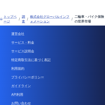
トップペ
調
株式会社グローバルインフ
二輪車・バイク保険
/
/
/
ージ
査
ォメーション
の世界市場
運営会社
サービス・料金
サービス説明会
特定商取引法に基づく表記
利用規約
プライバシーポリシー
ガイドライン
API利用
お問い合わせ