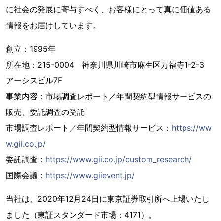
に社会の発展に寄与すべく、お客様にとって真に価値ある
情報をお届けしています。
創立：1995年
所在地：215-0004 神奈川県川崎市麻生区万福寺1-2-3
アーシスビル7F
事業内容：市場調査レポート／年間契約型情報サービスの
販売、委託調査の受託
市場調査レポート／年間契約型情報サービス：
https://ww
w.gii.co.jp/
委託調査：
https://www.gii.co.jp/custom_research/
国際会議：
https://www.giievent.jp/
当社は、2020年12月24日に東京証券取引所へ上場いたし
ました（東証スタンダード市場：4171）。