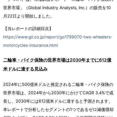
世界市場」（Global Industry Analysts, Inc.）の販売を10
月22日より開始しました。
【当レポートの詳細目次】
https://www.gii.co.jp/report/go1799070-two-wheelers-
motorcycles-insurance.html
二輪車・バイク保険の世界市場は2030年までに612億
米ドルに達する見込み
2024年に500億米ドルと推定される二輪車・バイク保険の
世界市場は、2024年から2030年にかけてCAGR 3.4%で成
長し、2030年には612億米ドルに達すると予測されます。
本レポートで分析したセグメントの1つであるゼロ減価償却