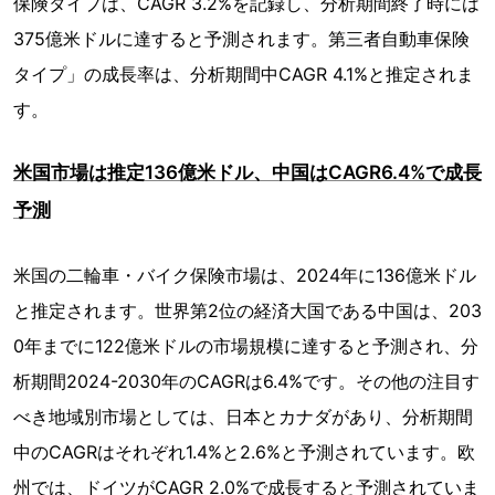
保険タイプは、CAGR 3.2%を記録し、分析期間終了時には
375億米ドルに達すると予測されます。第三者自動車保険
タイプ」の成長率は、分析期間中CAGR 4.1%と推定されま
す。
米国市場は推定136億米ドル、中国はCAGR6.4%で成長
予測
米国の二輪車・バイク保険市場は、2024年に136億米ドル
と推定されます。世界第2位の経済大国である中国は、203
0年までに122億米ドルの市場規模に達すると予測され、分
析期間2024-2030年のCAGRは6.4%です。その他の注目す
べき地域別市場としては、日本とカナダがあり、分析期間
中のCAGRはそれぞれ1.4%と2.6%と予測されています。欧
州では、ドイツがCAGR 2.0%で成長すると予測されていま