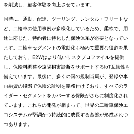
を削減し、顧客体験を向上させています。
同時に、通勤、配達、ツーリング、レンタル・フリートな
ど、二輪車の使用事例が多様化しているため、柔軟で、用
途に応じた、特約者に特化した保険体系が必要となってい
ます。二輪車セグメントの電動化も極めて重要な役割を果
たしており、E2Wはより低いリスクプロファイルを提供
し、保険料調整や遠隔損害診断をサポートするIoT互換性を
備えています。最後に、多くの国の規制当局が、登録や車
両融資の段階で保険の証明を義務付けており、すべてのラ
イダー・セグメントをカバーする保険がさらに制度化され
ています。これらの開発が相まって、世界の二輪車保険エ
コシステムが堅調かつ持続的に成長する基盤が形成されつ
つあります。