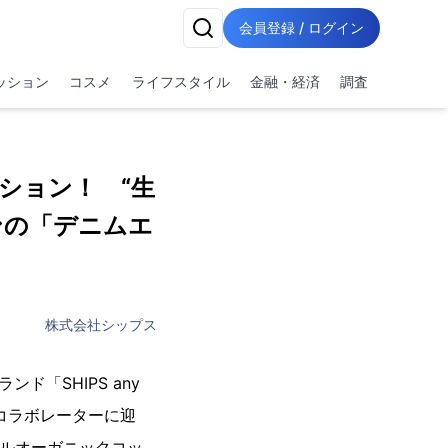
会員登録 / ログイン
ッション
コスメ
ライフスタイル
金融・経済
調査
レーション！ “生
ンの「デニムエ
株式会社シップス
「SHIPS any
コラボレーターに迎
ブルオーガニックコッ