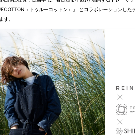
UECOTTON（トゥルーコットン）」 とコラボレーションした
ます。