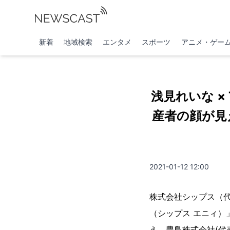
新着
地域検索
エンタメ
スポーツ
アニメ・ゲー
浅見れいな × 
産者の顔が見
2021-01-12 12:00
株式会社シップス（代
（シップス エニィ
え、豊島株式会社(代