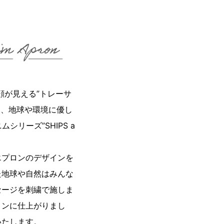
顔が見える”トレーサ
て、地球や環境に優し
シリーズ”SHIPS a
エプロンのデザインを
た地球や自然はみんな
ッセージを刺繍で施しま
ロンに仕上がりまし
いたします。