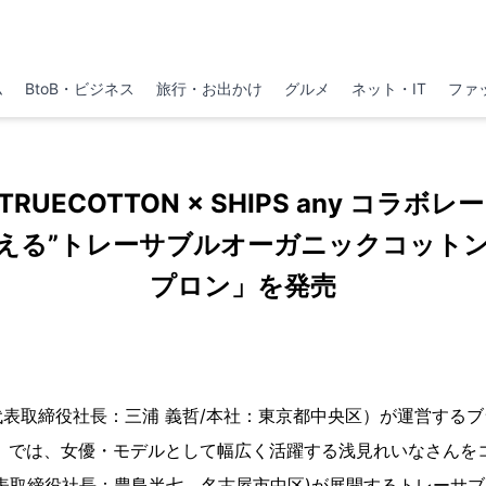
ム
BtoB・ビジネス
旅行・お出かけ
グルメ
ネット・IT
ファ
TRUECOTTON × SHIPS any コラボ
える”トレーサブルオーガニックコット
プロン」を発売
表取締役社長：三浦 義哲/本社：東京都中央区）が運営するブランド
）」では、女優・モデルとして幅広く活躍する浅見れいなさんを
表取締役社長：豊島半七、名古屋市中区)が展開するトレーサ