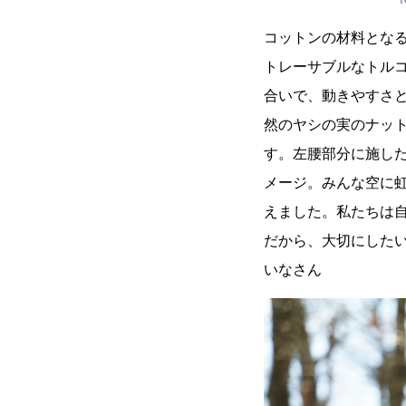
コットンの材料とな
トレーサブルなトルコ
合いで、動きやすさ
然のヤシの実のナッ
す。左腰部分に施し
メージ。みんな空に
えました。私たちは
だから、大切にしたいな
いなさん