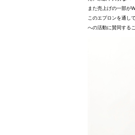
また売上げの一部がW
このエプロンを通し
への活動に賛同する