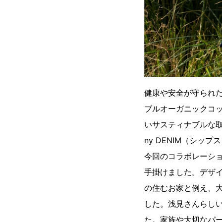
健康や安全が守られた
ブルオーガニックコッ
いサスティナブルな取り組
ny DENIM（シッ
今回のコラボレーシ
手掛けました。デザ
の住むお家と例え、大切
した。浅見さんらし
た。家族や大切なパ