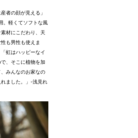
生産者の顔が見える」
用。軽くてソフトな風
な素材にこだわり、天
女性も男性も使えま
。「虹はハッピーなイ
ので、そこに植物を加
て、みんなのお家なの
を入れました。」-浅見れ