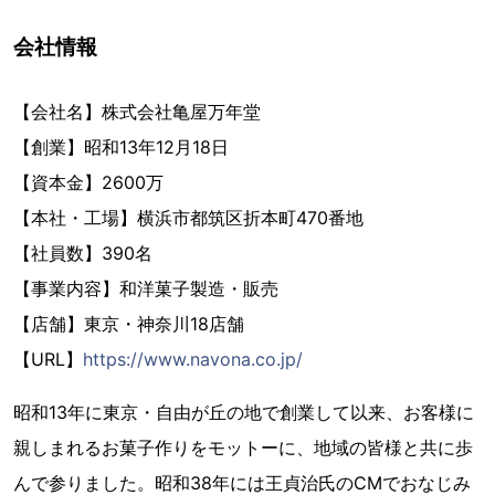
会社情報
【会社名】株式会社亀屋万年堂
【創業】昭和13年12月18日
【資本金】2600万
【本社・工場】横浜市都筑区折本町470番地
【社員数】390名
【事業内容】和洋菓子製造・販売
【店舗】東京・神奈川18店舗
【URL】
https://www.navona.co.jp/
昭和13年に東京・自由が丘の地で創業して以来、お客様に
親しまれるお菓子作りをモットーに、地域の皆様と共に歩
んで参りました。昭和38年には王貞治氏のCMでおなじみ