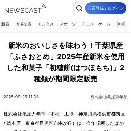
会員登録 / ログイン
新着
地域検索
エンタメ
スポーツ
アニメ・ゲーム
BtoB
新米のおいしさを味わう！千葉県産
「ふさおとめ」2025年産新米を使用
した和菓子「初穂餅(はつほもち)」2
種類が期間限定販売
2025-09-25 11:05
株式会社亀屋万年堂
株式会社亀屋万年堂（本社・工場：神奈川県横浜市都筑区
/ 総本店：東京都目黒区自由が丘）は、今年収穫したばか