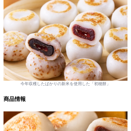
今年収穫したばかりの新米を使用した「初穂餅」
商品情報