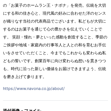
の「お菓子のホームラン王・ナボナ」を発売。伝統を大切
にする和の佳き心と、現代風の好みに合わせた洋のセンス
が織りなす当社の代表商品でございます。私どもが大切に
するのはお菓子を通じて心の豊かさを伝えていくことで
す。 笑顔・憧れ・夢といった感動を創造すること、季節の
ご挨拶や地域・家庭内の行事等人と人との和を育むお手伝
いをさせていただくこと、今までもこれからも変わらぬ私
どもの誓いです。創業百年に向け変わらぬ想いを貫きつつ
も、時代に沿った新しい価値をお届けできますよう、伝統
を磨き上げて参ります。
https://www.navona.co.jp/about/
添付画像・ファイル