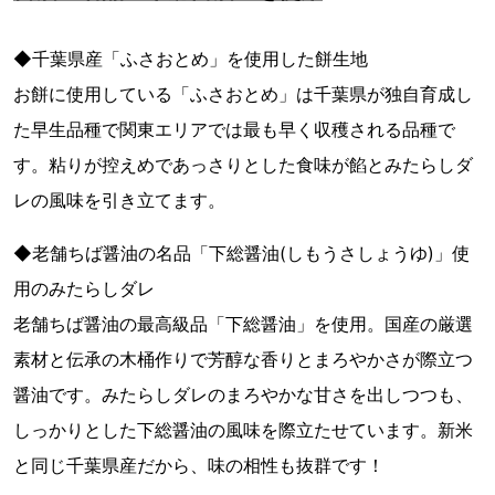
◆千葉県産「ふさおとめ」を使用した餅生地
お餅に使用している「ふさおとめ」は千葉県が独自育成し
た早生品種で関東エリアでは最も早く収穫される品種で
す。粘りが控えめであっさりとした食味が餡とみたらしダ
レの風味を引き立てます。
◆老舗ちば醤油の名品「下総醤油(しもうさしょうゆ)」使
用のみたらしダレ
老舗ちば醤油の最高級品「下総醤油」を使用。国産の厳選
素材と伝承の木桶作りで芳醇な香りとまろやかさが際立つ
醤油です。みたらしダレのまろやかな甘さを出しつつも、
しっかりとした下総醤油の風味を際立たせています。新米
と同じ千葉県産だから、味の相性も抜群です！