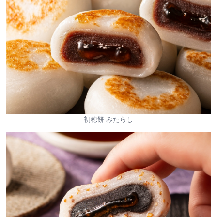
初穂餅 みたらし