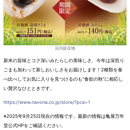
店内販促物
新米の旨味とコク深いみたらしの美味しさ、今年は深煎り
ごまも加わって新しおいしさをお届けします！2種類を食
べ比べしてお気に入りを見つけるのも“食欲の秋”に相応し
い贅沢なひとときです。
https://www.navona.co.jp/store/?pca=1
※2025年9月25日現在の情報です。最新の情報は亀屋万年
堂公式HPをご確認ください。