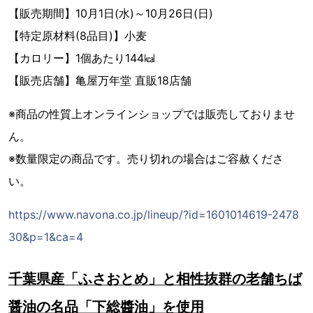
【販売期間】10月1日(水)～10月26日(日)
【特定原材料(8品目)】小麦
【カロリー】1個あたり144㎉
【販売店舗】亀屋万年堂 直販18店舗
※商品の性質上オンラインショップでは販売しておりませ
ん。
※数量限定の商品です。売り切れの場合はご容赦くださ
い。
https://www.navona.co.jp/lineup/?id=1601014619-2478
30&p=1&ca=4
千葉県産「ふさおとめ」と相性抜群の老舗ちば
醤油の名品「下総醬油」を使用