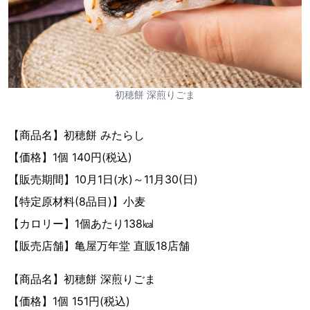
初穂餅 深煎りごま
【商品名】初穂餅 みたらし
【価格】1個 140円(税込)
【販売期間】10月1日(水)～11月30(日)
【特定原材料(8品目)】小麦
【カロリー】1個あたり138㎉
【販売店舗】亀屋万年堂 直販18店舗
【商品名】初穂餅 深煎りごま
【価格】1個 151円(税込)