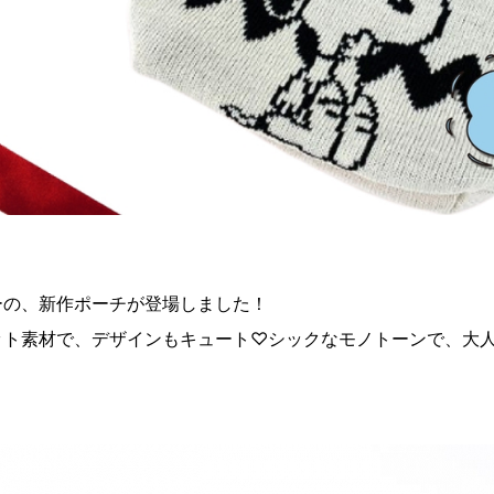
ーの、新作ポーチが登場しました！
ット素材で、デザインもキュート♡シックなモノトーンで、大