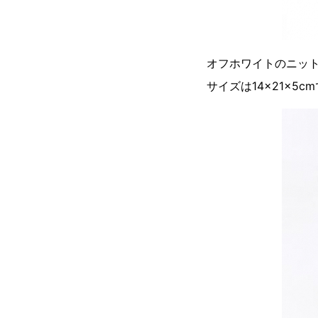
オフホワイトのニッ
サイズは14×21×