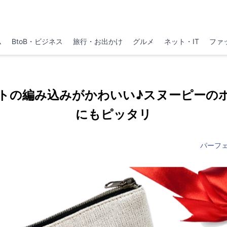
ム
BtoB・ビジネス
旅行・お出かけ
グルメ
ネット・IT
ファ
トの編み込みがかわいい♪スヌーピーの
にもピッタリ
パーフ