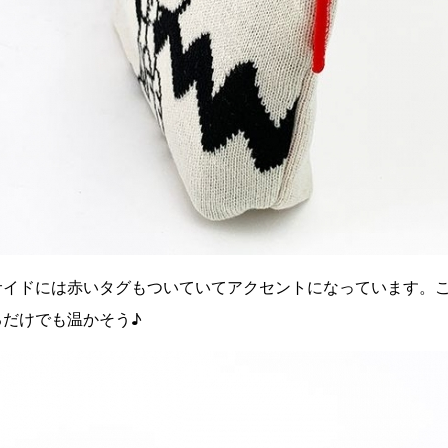
サイドには赤いタグもついていてアクセントになっています。
るだけでも温かそう♪