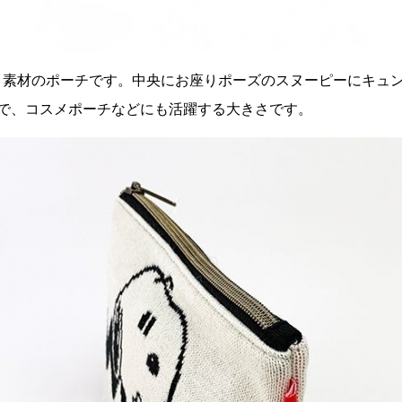
ト素材のポーチです。中央にお座りポーズのスヌーピーにキュ
5cmで、コスメポーチなどにも活躍する大きさです。