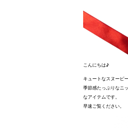
こんにちは♪
キュートなスヌーピ
季節感たっぷりなニ
なアイテムです。
早速ご覧ください。