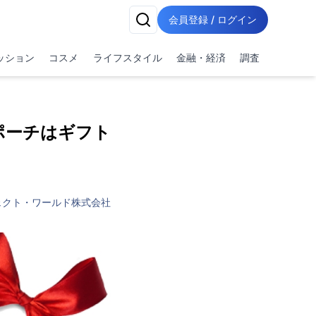
会員登録 / ログイン
ッション
コスメ
ライフスタイル
金融・経済
調査
ポーチはギフト
ェクト・ワールド株式会社