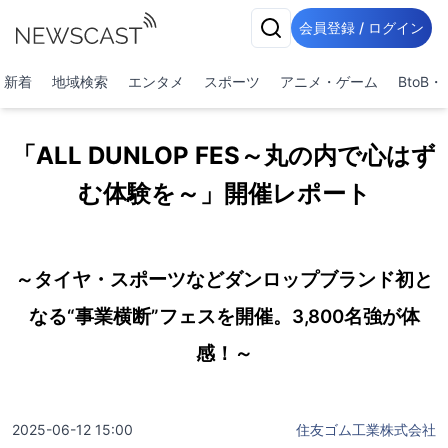
会員登録 / ログイン
新着
地域検索
エンタメ
スポーツ
アニメ・ゲーム
BtoB
「ALL DUNLOP FES～丸の内で心はず
む体験を～」開催レポート
～タイヤ・スポーツなどダンロップブランド初と
なる“事業横断”フェスを開催。3,800名強が体
感！～
2025-06-12 15:00
住友ゴム工業株式会社