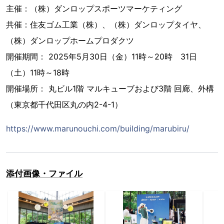
主催：（株）ダンロップスポーツマーケティング
共催：住友ゴム工業（株）、（株）ダンロップタイヤ、
（株）ダンロップホームプロダクツ
開催期間： 2025年5月30日（金）11時～20時 31日
（土）11時～18時
開催場所： 丸ビル1階 マルキューブおよび3階 回廊、外構
（東京都千代田区丸の内2-4-1）
https://www.marunouchi.com/building/marubiru/
添付画像・ファイル