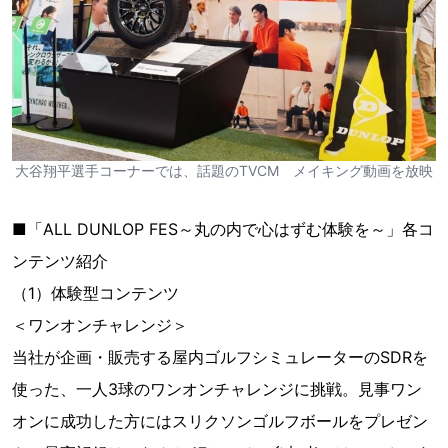
大谷翔平選手コーナーでは、話題のTVCM メイキング動画を放映
■「ALL DUNLOP FES～丸の内で心はずむ体験を～」各コ
ンテンツ紹介
（1）体験型コンテンツ
＜ワンオンチャレンジ＞
当社が企画・販売する屋内ゴルフシミュレーターのSDRを
使った、一人3球のワンオンチャレンジに挑戦。見事ワン
オンに成功した方にはスリクソンゴルフボールをプレゼン