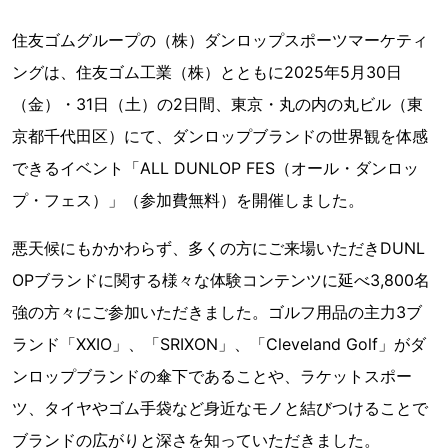
住友ゴムグループの（株）ダンロップスポーツマーケティ
ングは、住友ゴム工業（株）とともに2025年5月30日
（金）・31日（土）の2日間、東京・丸の内の丸ビル（東
京都千代田区）にて、ダンロップブランドの世界観を体感
できるイベント「ALL DUNLOP FES（オール・ダンロッ
プ・フェス）」（参加費無料）を開催しました。
悪天候にもかかわらず、多くの方にご来場いただきDUNL
OPブランドに関する様々な体験コンテンツに延べ3,800名
強の方々にご参加いただきました。ゴルフ用品の主力3ブ
ランド「XXIO」、「SRIXON」、「Cleveland Golf」がダ
ンロップブランドの傘下であることや、ラケットスポー
ツ、タイヤやゴム手袋など身近なモノと結びつけることで
ブランドの広がりと深さを知っていただきました。