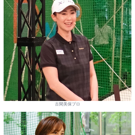
古閑美保プロ