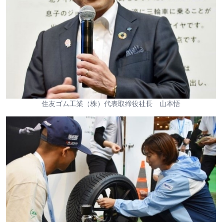
住友ゴム工業（株）代表取締役社長 山本悟