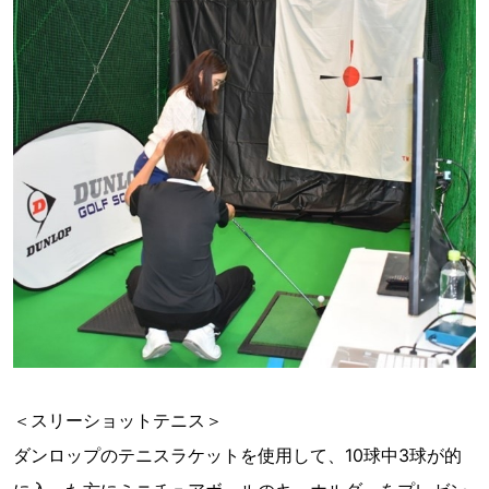
＜スリーショットテニス＞
ダンロップのテニスラケットを使用して、10球中3球が的