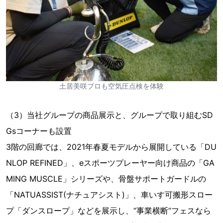
土居美咲プロも空気圧点検を体験
（3）当社グループの商品展示と、グループで取り組むSD
Gsコーナーも設置
3階の回廊では、2021年春夏モデルから展開している「DU
NLOP REFINED」、eスポーツプレーヤー向け商品の「GA
MING MUSCLE」シリーズや、骨盤サポートガードルの
「NATUASSIST(ナチュアシスト)」、車いす可搬形スロー
プ「ダンスロープ」などを展示し、“事業横断“フェスなら