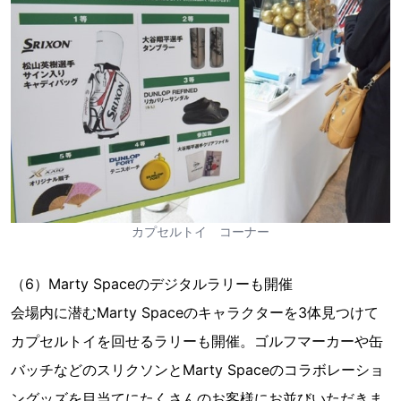
カプセルトイ コーナー
（6）Marty Spaceのデジタルラリーも開催
会場内に潜むMarty Spaceのキャラクターを3体見つけて
カプセルトイを回せるラリーも開催。ゴルフマーカーや缶
バッチなどのスリクソンとMarty Spaceのコラボレーショ
ングッズを目当てにたくさんのお客様にお並びいただきま