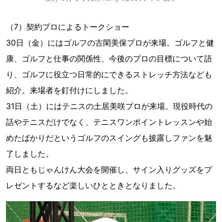
（7）契約プロによるトークショー
30日（金）にはゴルフの古閑美保プロが来場。ゴルフと健
康、ゴルフと仕事の関係性、今後のプロの目標について語
り、ゴルフに役立つ日常的にできるストレッチ方法なども
紹介。来場者を釘付けにしました。
31日（土）にはテニスの土居美咲プロが来場。現役時代の
話やテニスだけでなく、テニスワンポイントレッスンや始
めたばかりだというゴルフのスイングも披露しファンを魅
了しました。
両日ともじゃんけん大会を開催し、サイン入りグッズをプ
レゼントするなど楽しいひとときとなりました。