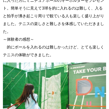
に入った方にミニチュアボールのキーホルダーをプレゼン
ト。簡単そうに見えて3球を的に入れるのは難しく、入る
と拍手が沸き起こり周りで観ている人も楽しく盛り上がり
ました。テニスの楽しさと難しさを体感していただきまし
た。
～体験者の感想～
的にボールを入れるのは難しかったけど、とても楽しく
テニスの体験ができました。